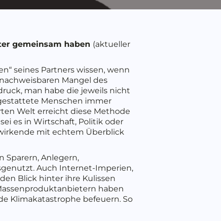
täter gemeinsam haben
(aktueller
“ seines Partners wissen, wenn
m nachweisbaren Mangel des
druck, man habe die jeweils nicht
sgestattete Menschen immer
rten Welt erreicht diese Methode
ei es in Wirtschaft, Politik oder
twirkende mit echtem Überblick
n Sparern, Anlegern,
usgenutzt. Auch Internet-Imperien,
n Blick hinter ihre Kulissen
d Massenproduktanbietern haben
nde Klimakatastrophe befeuern. So