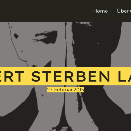
Home
Über 
RT STERBEN 
27. Februar 2015