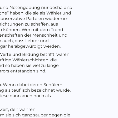
en und Notengebung nur deshalb so
ache“ haben, die sie als Wähler und
 Konservative Parteien wiederrum
nrichtungen zu schaffen, aus
ren können. Wer mit dem Trend
genschaften der Menschheit und
 auch, dass Lehrer und
ogar herabgewürdigt werden.
erte und Bildung betrifft, waren
ürftige Wählerschichten, die
nd so haben sie viel zu lange
rrors entstanden sind.
n. Wenn dabei deren Schülern
g als teuflisch bezeichnet wurde,
iese dann auch noch als
 Zeit, den wahren
m sie sich ganz sauber gegen die