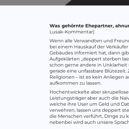
Was gehörnte Ehepartner, ahnu
Lusak-Kommentar)
Wenn alle Verwandten und Freund
bei einem Hauskauf der Verkäufer
Gebäudes informiert hat, dann gibt
Aufgeklärten „deppert sterben l
schon gerne andere in Unklarheit 
gerade eine unfassbare Blütezeit. Z
Religionen – ist es kein Anlieg
aufkommen zu lassen.
Hochentwickelte aber skrupellose
Leistungsträger aber auch die Naiv
welche ihre User um Geld und Dat
verwehren, lassen uns deppert s
die Menschen verführt, Dinge zu k
nebenbei wird auch unsere Sprachk