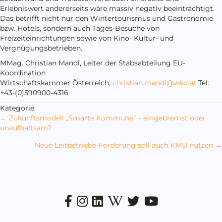
Erlebniswert andererseits wäre massiv negativ beeinträchtigt.
Das betrifft nicht nur den Wintertourismus und Gastronomie
bzw. Hotels, sondern auch Tages-Besuche von
Freizeiteinrichtungen sowie von Kino- Kultur- und
Vergnügungsbetrieben.
MMag. Christian Mandl, Leiter der Stabsabteilung EU-
Koordination
Wirtschaftskammer Österreich,
christian.mandl@wko.at
Tel:
+43-(0)590900-4316
Kategorie:
Posts
← Zukunftsmodell „Smarte Kommune“ – eingebremst oder
unaufhaltsam?
navigation
Neue Leitbetriebe-Förderung soll auch KMU nützen →