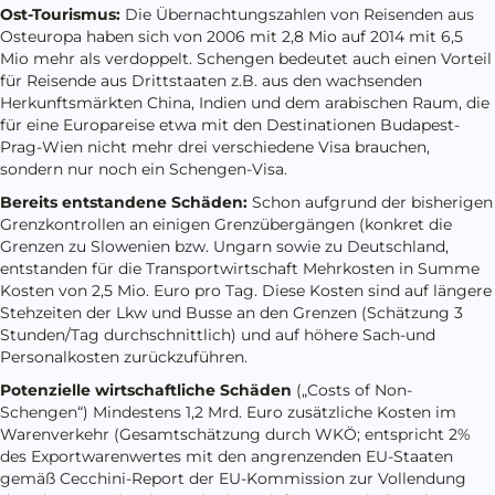
Ost-Tourismus:
Die Übernachtungszahlen von Reisenden aus
Osteuropa haben sich von 2006 mit 2,8 Mio auf 2014 mit 6,5
Mio mehr als verdoppelt. Schengen bedeutet auch einen Vorteil
für Reisende aus Drittstaaten z.B. aus den wachsenden
Herkunftsmärkten China, Indien und dem arabischen Raum, die
für eine Europareise etwa mit den Destinationen Budapest-
Prag-Wien nicht mehr drei verschiedene Visa brauchen,
sondern nur noch ein Schengen-Visa.
Bereits entstandene Schäden:
Schon aufgrund der bisherigen
Grenzkontrollen an einigen Grenzübergängen (konkret die
Grenzen zu Slowenien bzw. Ungarn sowie zu Deutschland,
entstanden für die Transportwirtschaft Mehrkosten in Summe
Kosten von 2,5 Mio. Euro pro Tag. Diese Kosten sind auf längere
Stehzeiten der Lkw und Busse an den Grenzen (Schätzung 3
Stunden/Tag durchschnittlich) und auf höhere Sach-und
Personalkosten zurückzuführen.
Potenzielle wirtschaftliche Schäden
(„Costs of Non-
Schengen“) Mindestens 1,2 Mrd. Euro zusätzliche Kosten im
Warenverkehr (Gesamtschätzung durch WKÖ; entspricht 2%
des Exportwarenwertes mit den angrenzenden EU-Staaten
gemäß Cecchini-Report der EU-Kommission zur Vollendung