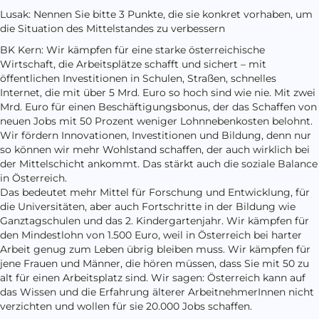
Lusak: Nennen Sie bitte 3 Punkte, die sie konkret vorhaben, um
die Situation des Mittelstandes zu verbessern
BK Kern: Wir kämpfen für eine starke österreichische
Wirtschaft, die Arbeitsplätze schafft und sichert – mit
öffentlichen Investitionen in Schulen, Straßen, schnelles
Internet, die mit über 5 Mrd. Euro so hoch sind wie nie. Mit zwei
Mrd. Euro für einen Beschäftigungsbonus, der das Schaffen von
neuen Jobs mit 50 Prozent weniger Lohnnebenkosten belohnt.
Wir fördern Innovationen, Investitionen und Bildung, denn nur
so können wir mehr Wohlstand schaffen, der auch wirklich bei
der Mittelschicht ankommt. Das stärkt auch die soziale Balance
in Österreich.
Das bedeutet mehr Mittel für Forschung und Entwicklung, für
die Universitäten, aber auch Fortschritte in der Bildung wie
Ganztagschulen und das 2. Kindergartenjahr. Wir kämpfen für
den Mindestlohn von 1.500 Euro, weil in Österreich bei harter
Arbeit genug zum Leben übrig bleiben muss. Wir kämpfen für
jene Frauen und Männer, die hören müssen, dass Sie mit 50 zu
alt für einen Arbeitsplatz sind. Wir sagen: Österreich kann auf
das Wissen und die Erfahrung älterer ArbeitnehmerInnen nicht
verzichten und wollen für sie 20.000 Jobs schaffen.