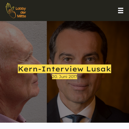
Kern-Interview Lusak
20. Juni 2017