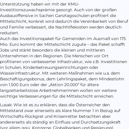
Unterstützung haben wir mit der KMU-
Investitionszuwachsprämie gesorgt. Auch von der großen
Ausbauoffensive in Sachen Ganztagsschulen profitiert die
Mittelschicht, konkret wird dadurch die Vereinbarkeit von Beruf
und Familie verbessert, die Nachhilfekosten werden deutlich
reduziert.
Auch das Investitionspaket für Gemeinden im Ausmaß von 175
Mio. Euro kommt der Mittelschicht zugute – das Paket schafft
Jobs und stärkt besonders die kleinen und mittleren
Unternehmen in den Regionen. Die Menschen vor Ort
profitieren von verbesserter Infrastruktur, wie z.B. Investitionen
in Schulen, Kinderbetreuungseinrichtungen oder
Wasserinfrastruktur. Mit weiteren Maßnahmen wie u.a. dem
Beschäftigungsbonus, dem Lehrlingspaket, dem Mindestlohn
von 1.500 Euro oder der „Aktion 20.000“ für ältere
langzeitarbeitslose ArbeitnehmerInnen wollen wir weitere
wichtige Verbesserungen für die Mittelschicht erreichen.
Lusak: Wie ist es zu erklären, dass die Österreicher den
Mittelstand zwar einerseits als klare Nummer 1 in Bezug auf
Wirtschafts-Rückgrat und Krisenretter betrachten aber
andererseits als ständig an Einfluss und Durchsetzungskraft
(vor allem ggü. Konzerne, Globalbanken und Regierung)