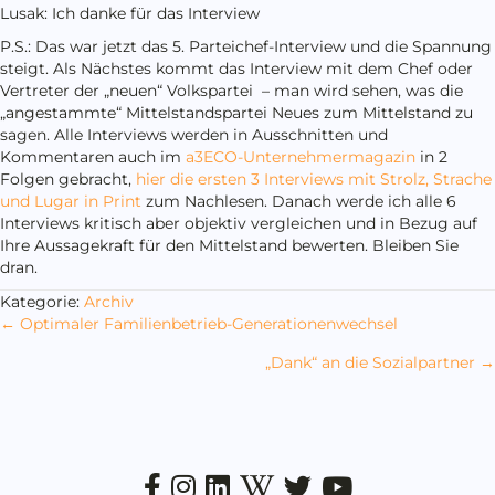
Lusak: Ich danke für das Interview
P.S.: Das war jetzt das 5. Parteichef-Interview und die Spannung
steigt. Als Nächstes kommt das Interview mit dem Chef oder
Vertreter der „neuen“ Volkspartei – man wird sehen, was die
„angestammte“ Mittelstandspartei Neues zum Mittelstand zu
sagen. Alle Interviews werden in Ausschnitten und
Kommentaren auch im
a3ECO-Unternehmermagazin
in 2
Folgen gebracht,
hier die ersten 3 Interviews mit Strolz, Strache
und Lugar in Print
zum Nachlesen. Danach werde ich alle 6
Interviews kritisch aber objektiv vergleichen und in Bezug auf
Ihre Aussagekraft für den Mittelstand bewerten. Bleiben Sie
dran.
Kategorie:
Archiv
Posts
← Optimaler Familienbetrieb-Generationenwechsel
navigation
„Dank“ an die Sozialpartner →