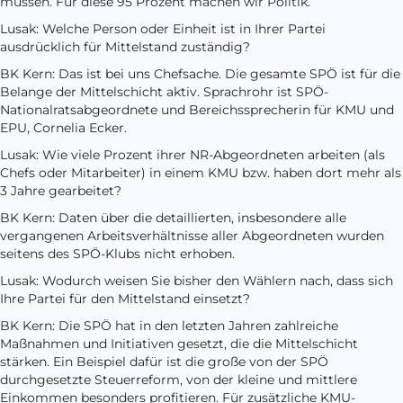
müssen. Für diese 95 Prozent machen wir Politik.
Lusak: Welche Person oder Einheit ist in Ihrer Partei
ausdrücklich für Mittelstand zuständig?
BK Kern: Das ist bei uns Chefsache. Die gesamte SPÖ ist für die
Belange der Mittelschicht aktiv. Sprachrohr ist SPÖ-
Nationalratsabgeordnete und Bereichssprecherin für KMU und
EPU, Cornelia Ecker.
Lusak: Wie viele Prozent ihrer NR-Abgeordneten arbeiten (als
Chefs oder Mitarbeiter) in einem KMU bzw. haben dort mehr als
3 Jahre gearbeitet?
BK Kern: Daten über die detaillierten, insbesondere alle
vergangenen Arbeitsverhältnisse aller Abgeordneten wurden
seitens des SPÖ-Klubs nicht erhoben.
Lusak: Wodurch weisen Sie bisher den Wählern nach, dass sich
Ihre Partei für den Mittelstand einsetzt?
BK Kern: Die SPÖ hat in den letzten Jahren zahlreiche
Maßnahmen und Initiativen gesetzt, die die Mittelschicht
stärken. Ein Beispiel dafür ist die große von der SPÖ
durchgesetzte Steuerreform, von der kleine und mittlere
Einkommen besonders profitieren. Für zusätzliche KMU-