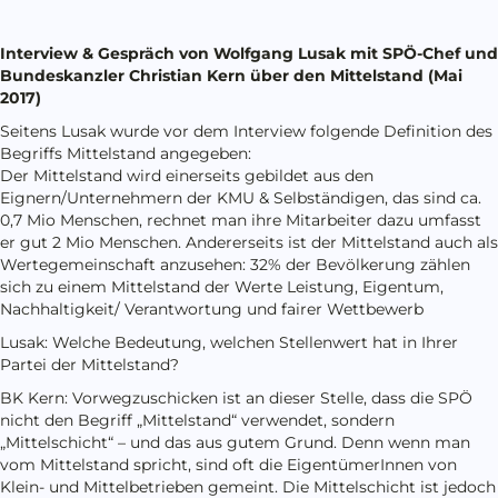
Interview & Gespräch von Wolfgang Lusak mit SPÖ-Chef und
Bundeskanzler Christian Kern
über den Mittelstand (Mai
2017)
Seitens Lusak wurde vor dem Interview folgende Definition des
Begriffs Mittelstand angegeben:
Der Mittelstand wird einerseits gebildet aus den
Eignern/Unternehmern der KMU & Selbständigen, das sind ca.
0,7 Mio Menschen, rechnet man ihre Mitarbeiter dazu umfasst
er gut 2 Mio Menschen. Andererseits ist der Mittelstand auch als
Wertegemeinschaft anzusehen: 32% der Bevölkerung zählen
sich zu einem Mittelstand der Werte Leistung, Eigentum,
Nachhaltigkeit/ Verantwortung und fairer Wettbewerb
Lusak: Welche Bedeutung, welchen Stellenwert hat in Ihrer
Partei der Mittelstand?
BK Kern: Vorwegzuschicken ist an dieser Stelle, dass die SPÖ
nicht den Begriff „Mittelstand“ verwendet, sondern
„Mittelschicht“ – und das aus gutem Grund. Denn wenn man
vom Mittelstand spricht, sind oft die EigentümerInnen von
Klein- und Mittelbetrieben gemeint. Die Mittelschicht ist jedoch