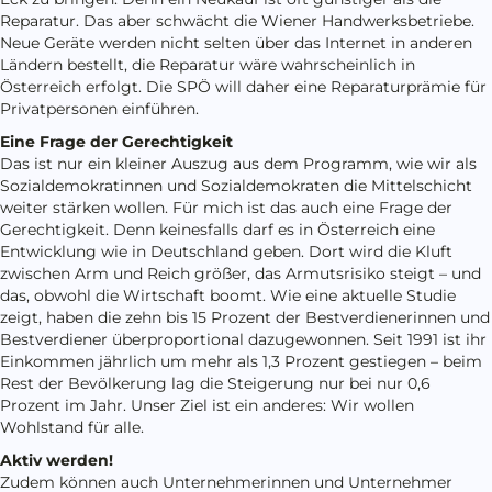
Reparatur. Das aber schwächt die Wiener Handwerksbetriebe.
Neue Geräte werden nicht selten über das Internet in anderen
Ländern bestellt, die Reparatur wäre wahrscheinlich in
Österreich erfolgt. Die SPÖ will daher eine Reparaturprämie für
Privatpersonen einführen.
Eine Frage der Gerechtigkeit
Das ist nur ein kleiner Auszug aus dem Programm, wie wir als
Sozialdemokratinnen und Sozialdemokraten die Mittelschicht
weiter stärken wollen. Für mich ist das auch eine Frage der
Gerechtigkeit. Denn keinesfalls darf es in Österreich eine
Entwicklung wie in Deutschland geben. Dort wird die Kluft
zwischen Arm und Reich größer, das Armutsrisiko steigt – und
das, obwohl die Wirtschaft boomt. Wie eine aktuelle Studie
zeigt, haben die zehn bis 15 Prozent der Bestverdienerinnen und
Bestverdiener überproportional dazugewonnen. Seit 1991 ist ihr
Einkommen jährlich um mehr als 1,3 Prozent gestiegen – beim
Rest der Bevölkerung lag die Steigerung nur bei nur 0,6
Prozent im Jahr. Unser Ziel ist ein anderes: Wir wollen
Wohlstand für alle.
Aktiv werden!
Zudem können auch Unternehmerinnen und Unternehmer