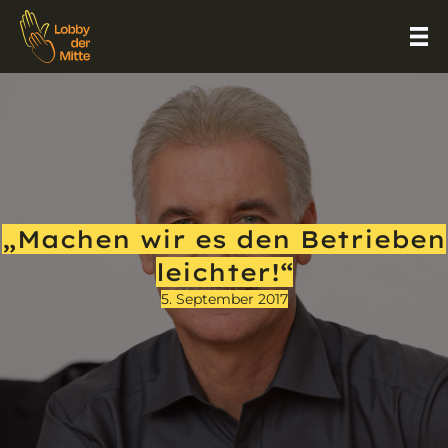
„Machen wir es den Betrieben
leichter!“
5. September 2017