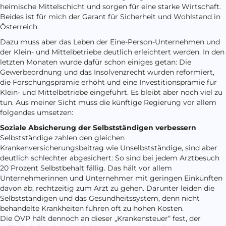
heimische Mittelschicht und sorgen für eine starke Wirtschaft.
Beides ist für mich der Garant für Sicherheit und Wohlstand in
Österreich.
Dazu muss aber das Leben der Eine-Person-Unternehmen und
der Klein- und Mittelbetriebe deutlich erleichtert werden. In den
letzten Monaten wurde dafür schon einiges getan: Die
Gewerbeordnung und das Insolvenzrecht wurden reformiert,
die Forschungsprämie erhöht und eine Investitionsprämie für
Klein- und Mittelbetriebe eingeführt. Es bleibt aber noch viel zu
tun. Aus meiner Sicht muss die künftige Regierung vor allem
folgendes umsetzen:
Soziale Absicherung der Selbstständigen verbessern
Selbstständige zahlen den gleichen
Krankenversicherungsbeitrag wie Unselbstständige, sind aber
deutlich schlechter abgesichert: So sind bei jedem Arztbesuch
20 Prozent Selbstbehalt fällig. Das hält vor allem
Unternehmerinnen und Unternehmer mit geringen Einkünften
davon ab, rechtzeitig zum Arzt zu gehen. Darunter leiden die
Selbstständigen und das Gesundheitssystem, denn nicht
behandelte Krankheiten führen oft zu hohen Kosten.
Die ÖVP hält dennoch an dieser „Krankensteuer“ fest, der