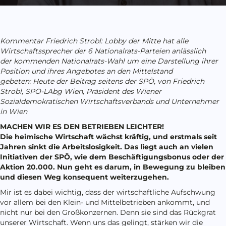
Kommentar Friedrich Strobl: Lobby der Mitte hat alle
Wirtschaftssprecher der 6 Nationalrats-Parteien anlässlich
der kommenden Nationalrats-Wahl um eine Darstellung ihrer
Position und ihres Angebotes an den Mittelstand
gebeten:
Heute der Beitrag seitens der SPÖ, von Friedrich
Strobl, SPÖ-LAbg Wien, Präsident des Wiener
Sozialdemokratischen Wirtschaftsverbands und Unternehmer
in Wien
MACHEN WIR ES DEN BETRIEBEN LEICHTER!
Die heimische Wirtschaft wächst kräftig, und erstmals seit
Jahren sinkt die Arbeitslosigkeit. Das liegt auch an vielen
Initiativen der SPÖ, wie dem Beschäftigungsbonus oder der
Aktion 20.000. Nun geht es darum, in Bewegung zu bleiben
und diesen Weg konsequent weiterzugehen.
Mir ist es dabei wichtig, dass der wirtschaftliche Aufschwung
vor allem bei den Klein- und Mittelbetrieben ankommt, und
nicht nur bei den Großkonzernen. Denn sie sind das Rückgrat
unserer Wirtschaft. Wenn uns das gelingt, stärken wir die