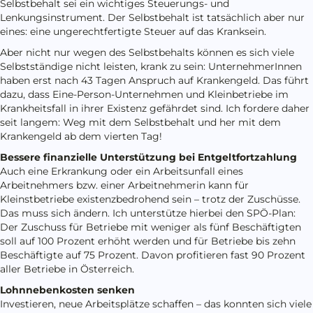
Selbstbehalt sei ein wichtiges Steuerungs- und
Lenkungsinstrument. Der Selbstbehalt ist tatsächlich aber nur
eines: eine ungerechtfertigte Steuer auf das Kranksein.
Aber nicht nur wegen des Selbstbehalts können es sich viele
Selbstständige nicht leisten, krank zu sein: UnternehmerInnen
haben erst nach 43 Tagen Anspruch auf Krankengeld. Das führt
dazu, dass Eine-Person-Unternehmen und Kleinbetriebe im
Krankheitsfall in ihrer Existenz gefährdet sind. Ich fordere daher
seit langem: Weg mit dem Selbstbehalt und her mit dem
Krankengeld ab dem vierten Tag!
Bessere finanzielle Unterstützung bei Entgeltfortzahlung
Auch eine Erkrankung oder ein Arbeitsunfall eines
Arbeitnehmers bzw. einer Arbeitnehmerin kann für
Kleinstbetriebe existenzbedrohend sein – trotz der Zuschüsse.
Das muss sich ändern. Ich unterstütze hierbei den SPÖ-Plan:
Der Zuschuss für Betriebe mit weniger als fünf Beschäftigten
soll auf 100 Prozent erhöht werden und für Betriebe bis zehn
Beschäftigte auf 75 Prozent. Davon profitieren fast 90 Prozent
aller Betriebe in Österreich.
Lohnnebenkosten senken
Investieren, neue Arbeitsplätze schaffen – das konnten sich viele