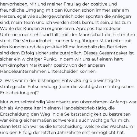
hervorheben. Mir und meiner Frau lag der positive und
freundliche Umgang mit den Kunden schon immer sehr am
Herzen, egal wie außergewöhnlich oder spontan die Anliegen
sind, mein Team und ich werden stets bemüht sein, alles zum
Wohle der Kunden zu organisieren. Apropos Team: Jeder
Unternehmer steht und fällt mit der Mannschaft die hinter ihm
steht. Die Verbundenheit meiner langjährigen Mitarbeiter mit
den Kunden und das positive Klima innerhalb des Betriebes
sind dem Erfolg sicher sehr zuträglich. Dieses Gesamtpaket ist
sicher ein wichtiger Punkt, in dem wir uns auf einem hart
umkämpften Markt sehr positiv von den anderen
Handelsunternehmen unterscheiden können.
2. Was war in der bisherigen Entwicklung die wichtigste
strategische Entscheidung (oder die wichtigsten strategischen
Entscheidungen)?
Mut zum selbständig Verantwortung übernehmen: Anfangs war
ich als Angestellter in einem Handelsbetrieb tätig, die
Entscheidung den Weg in die Selbstständigkeit zu bestreiten
war eine gleichermaßen schwere als auch wichtige für mich,
denn letztlich war es die Entscheidung, welche das Wachstum
und den Erfolg der letzten Jahrzehnte erst ermöglicht hat.