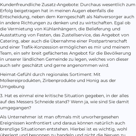
Kundenfreundliche Zusatz-Angebote: Durchaus wesentlich zum
Erfolg beigetragen hat in meinen Augen ebenfalls die
Entscheidung, neben dem Kerngeschäft als Nahversorger auch
in andere Richtungen zu denken und zu wirtschaften. Egal ob
die Vermietung von Kühlanhängern, die Belieferung und
Ausstattung von Festen, das Zustellservice, das Angebot von
Catering, aber auch die Übernahme einer Postpartnerschaft
und einer Trafik-Konzession ermöglichen es mir und meinem
Team, ein sehr breit gefächertes Angebot für die Bevölkerung
in unserer ländlichen Gemeinde zu legen, welches von dieser
auch sehr geschätzt und gerne angenommen wird.
Heimat-Gefühl durch regionales Sortiment: Mit
Molkereiprodukten, Zirbenprodukte und Honig aus der
Umgebung
3. Hat es einmal eine kritische Situation gegeben, in der alles
auf des Messers Schneide stand? Wenn ja, wie sind Sie damit
umgegangen?
Als Unternehmer ist man oftmals mit unvorhergesehen
Ereignissen konfrontiert und daraus können natürlich auch
brenzlige Situationen entstehen. Hierbei ist es wichtig, wohl
überlegt und besonnen zu handeln und nicht die Nerven zu