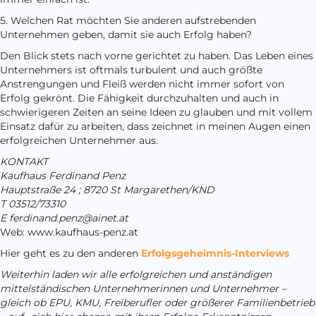
5. Welchen Rat möchten Sie anderen aufstrebenden
Unternehmen geben, damit sie auch Erfolg haben?
Den Blick stets nach vorne gerichtet zu haben. Das Leben eines
Unternehmers ist oftmals turbulent und auch größte
Anstrengungen und Fleiß werden nicht immer sofort von
Erfolg gekrönt. Die Fähigkeit durchzuhalten und auch in
schwierigeren Zeiten an seine Ideen zu glauben und mit vollem
Einsatz dafür zu arbeiten, dass zeichnet in meinen Augen einen
erfolgreichen Unternehmer aus.
KONTAKT
Kaufhaus Ferdinand Penz
Hauptstraße 24 ;
8720 St Margarethen/KND
T 03512/73310
E ferdinand.penz@ainet.at
Web: www.kaufhaus-penz.at
Hier geht es zu den anderen
Erfolgsgeheimnis-Interviews
Weiterhin
laden wir alle erfolgreichen und anständigen
mittelständischen Unternehmerinnen und Unternehmer –
gleich ob EPU, KMU, Freiberufler oder größerer Familienbetrieb