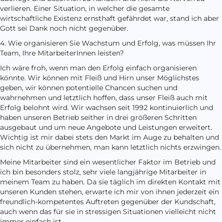
verlieren. Einer Situation, in welcher die gesamte
wirtschaftliche Existenz ernsthaft gefährdet war, stand ich aber
Gott sei Dank noch nicht gegenüber.
4. Wie organisieren Sie Wachstum und Erfolg, was müssen Ihr
Team, Ihre MitarbeiterInnen leisten?
Ich wäre froh, wenn man den Erfolg einfach organisieren
könnte. Wir können mit Fleiß und Hirn unser Möglichstes
geben, wir können potentielle Chancen suchen und
wahrnehmen und letztlich hoffen, dass unser Fleiß auch mit
Erfolg belohnt wird. Wir wachsen seit 1992 kontinuierlich und
haben unseren Betrieb seither in drei größeren Schritten
ausgebaut und um neue Angebote und Leistungen erweitert.
Wichtig ist mir dabei stets den Markt im Auge zu behalten und
sich nicht zu übernehmen, man kann letztlich nichts erzwingen.
Meine Mitarbeiter sind ein wesentlicher Faktor im Betrieb und
ich bin besonders stolz, sehr viele langjährige Mitarbeiter in
meinem Team zu haben. Da sie täglich im direkten Kontakt mit
unseren Kunden stehen, erwarte ich mir von ihnen jederzeit ein
freundlich-kompetentes Auftreten gegenüber der Kundschaft,
auch wenn das für sie in stressigen Situationen vielleicht nicht
immer einfach ist.