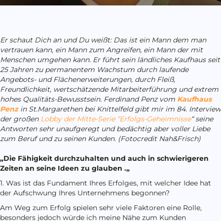
Er schaut Dich an und Du weißt: Das ist ein Mann dem man
vertrauen kann, ein Mann zum Angreifen, ein Mann der mit
Menschen umgehen kann. Er führt sein ländliches Kaufhaus seit
25 Jahren zu permanentem Wachstum durch laufende
Angebots- und Flächenerweiterungen, durch Fleiß,
Freundlichkeit, wertschätzende Mitarbeiterführung und extrem
hohes Qualitäts-Bewusstsein. Ferdinand Penz vom
Kaufhaus
Penz
in St.Margarethen bei Knittelfeld gibt mir im 84. Interview
der großen
Lobby der Mitte-Serie “Erfolgs-Geheimnisse
“ seine
Antworten sehr unaufgeregt und bedächtig aber voller Liebe
zum Beruf und zu seinen Kunden. (Fotocredit Nah&Frisch)
„Die Fähigkeit durchzuhalten und auch in schwierigeren
Zeiten an seine Ideen zu glauben .
„
1. Was ist das Fundament Ihres Erfolges, mit welcher Idee hat
der Aufschwung Ihres Unternehmens begonnen?
Am Weg zum Erfolg spielen sehr viele Faktoren eine Rolle,
besonders jedoch würde ich meine Nähe zum Kunden