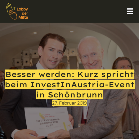
Besser werden: Kurz spricht
beim InvestInAustria-Event
in Schönbrunn
27. Februar 2019