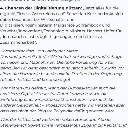
4. Chancen der Digitalisierung nützen:
„Jetzt alles für die
digitale Fitness Österreichs tun!“ Sebastian Kurz bedankt sich
dabei besonders bei Wirtschafts- und
Digitalisierungsministerin Margarete Schramböck und
Verkehrs/Innovations/Technologie-Minister Norbert Hofer für
„deren auch diesbezüglich gelungene und effektive
Zusammenarbeit“.
Kommentar dazu von Lobby der Mitte:
Das sind generell für die Wirtschaft notwendige und richtige
Vorhaben und Maßnahmen. Die hohe Förderung für F&E
begrüßen wir ganz besonders, Innovation schafft Zukunft! Vor
allem die Harmonie bzw. das Nicht-Streiten in der Regierung
tut dem Mittelstand besonders gut.
Wir hätten uns gefreut, wenn der Bundeskanzler auch die
anvisierte Digital-Steuer für Datenkonzerne sowie die
Einführung einer Finanztransaktionssteuer – wie auch bei
anderer Gelegenheit – angesprochen hätte, wir verstehen aber,
dass das nicht der klügste Zeitpunkt dafür gewesen wäre.
Was der Mittelstand weiterhin neben Bürokratie-Abbau,
Steuergerechtigkeit sowie verbesserten Zugang zu Kapital und