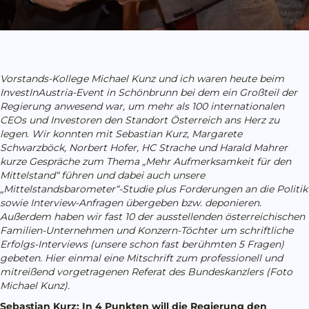
Vorstands-Kollege Michael Kunz und ich waren heute beim
InvestInAustria-Event in Schönbrunn bei dem ein Großteil der
Regierung anwesend war, um mehr als 100 internationalen
CEOs und Investoren den Standort Österreich ans Herz zu
legen. Wir konnten mit Sebastian Kurz, Margarete
Schwarzböck, Norbert Hofer, HC Strache und Harald Mahrer
kurze Gespräche zum Thema „Mehr Aufmerksamkeit für den
Mittelstand“ führen und dabei auch unsere
„Mittelstandsbarometer“-Studie plus Forderungen an die Politik
sowie Interview-Anfragen übergeben bzw. deponieren.
Außerdem haben wir fast 10 der ausstellenden österreichischen
Familien-Unternehmen und Konzern-Töchter um schriftliche
Erfolgs-Interviews (unsere schon fast berühmten 5 Fragen)
gebeten. Hier einmal eine Mitschrift zum professionell und
mitreißend vorgetragenen Referat des Bundeskanzlers (Foto
Michael Kunz).
Sebastian Kurz: In 4 Punkten will die Regierung den