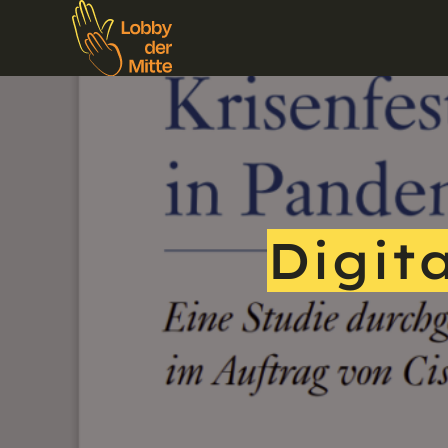
Digita