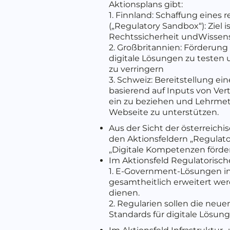
Aktionsplans gibt:
1. Finnland: Schaffung eines
(„Regulatory Sandbox“): Ziel
Rechtssicherheit undWissens
2. Großbritannien: Förderung v
digitale Lösungen zu testen
zu verringern
3. Schweiz: Bereitstellung ein
basierend auf Inputs von Vert
ein zu beziehen und Lehrme
Webseite zu unterstützen.
Aus der Sicht der österreic
den Aktionsfeldern „Regulato
„Digitale Kompetenzen förde
Im Aktionsfeld Regulatorisch
1. E-Government-Lösungen in 
gesamtheitlich erweitert werd
dienen.
2. Regularien sollen die neu
Standards für digitale Lösu