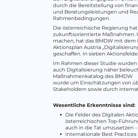
durch die Bereitstellung von fina
und Beratungsleistungen und Rea
Rahmenbedingungen.
Die österreichische Regierung hat 
zukunftsorientierte Maßnahmen. Um
machen, hat das BMDW mit dem D
Aktionsplan Austria „Digitalisier
geschaffen. In sieben Aktionsfeld
Im Rahmen dieser Studie wurden di
auch Digitalisierung näher beleuc
Maßnahmenkatalog des BMDW
wurde um Einschätzungen von übe
Stakeholdern sowie durch internat
Wesentliche Erkenntnisse sind:
Die Felder des Digitalen Akti
österreichischen Top-Führungs
auch in die Tat umzusetzen – 
Internationale Best Practice