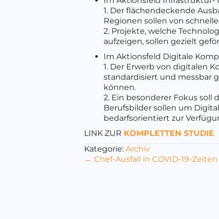
Im Aktionsfeld Infrastruktur
1. Der flächendeckende Ausba
Regionen sollen von schnell
2. Projekte, welche Technolog
aufzeigen, sollen gezielt ge
Im Aktionsfeld Digitale Kom
1. Der Erwerb von digitalen 
standardisiert und messbar
können.
2. Ein besonderer Fokus soll d
Berufsbilder sollen um Digi
bedarfsorientiert zur Verfügu
LINK ZUR
KOMPLETTEN STUDIE
Kategorie:
Archiv
Posts
← Chef-Ausfall in COVID-19-Zeiten
navigation