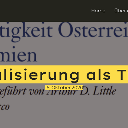
Home
Über 
lisierung als 
15. Oktober 2020