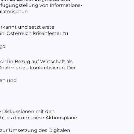
erfügungstellung von Informations-
latorischen
erkannt und setzt erste
, Österreich krisenfester zu
age
hl in Bezug auf Wirtschaft als
aßnahmen zu konkretisieren. Der
ten und
ie Diskussionen mit den
eht es darum, diese Aktionspläne
s zur Umsetzung des Digitalen