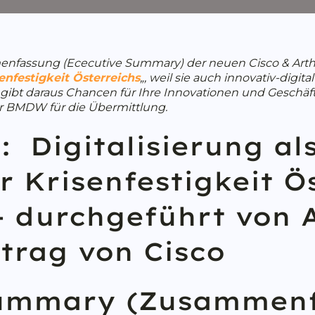
nfassung (Ececutive Summary) der neuen Cisco & Arthur 
enfestigkeit Österreichs
„, weil sie auch innovativ-digit
gibt daraus Chancen für Ihre Innovationen und Geschäft
r BMDW für die Übermittlung.
 Digitalisierung als
 Krisenfestigkeit Ös
 durchgeführt von A
ftrag von Cisco
Summary (Zusammen