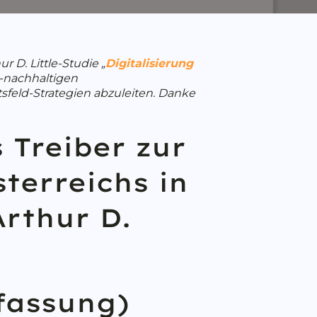
D. Little-Studie „
Digitalisierung
al-nachhaltigen
sfeld-Strategien abzuleiten. Danke
 Treiber zur
terreichs in
rthur D.
fassung)