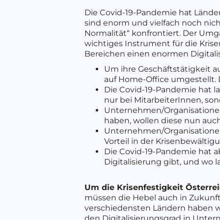
Die Covid-19-Pandemie hat Länder 
sind enorm und vielfach noch ni
Normalität“ konfrontiert. Der Umga
wichtiges Instrument für die Kris
Bereichen einen enormen Digitali
Um ihre Geschäftstätigkeit 
auf Home-Office umgestellt. 
Die Covid-19-Pandemie hat la
nur bei MitarbeiterInnen, s
Unternehmen/Organisationen,
haben, wollen diese nun auch 
Unternehmen/Organisationen, 
Vorteil in der Krisenbewältig
Die Covid-19-Pandemie hat ab
Digitalisierung gibt, und w
Um die Krisenfestigkeit Österrei
müssen die Hebel auch in Zukunft 
verschiedensten Ländern haben 
den Digitalisierungsgrad in Untern