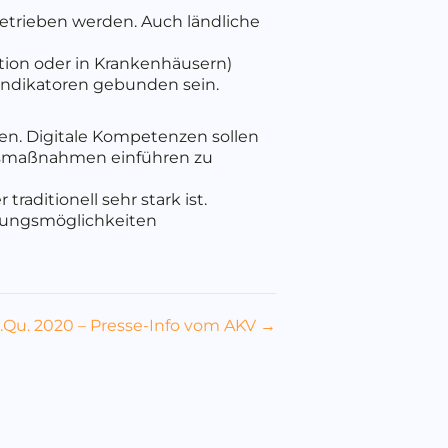
getrieben werden. Auch ländliche
ktion oder in Krankenhäusern)
sindikatoren gebunden sein.
den. Digitale Kompetenzen sollen
gsmaßnahmen einführen zu
raditionell sehr stark ist.
ldungsmöglichkeiten
3.Qu. 2020 – Presse-Info vom AKV →