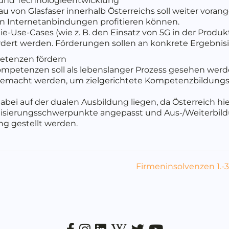
- und Technologieentwicklung
u von Glasfaser innerhalb Österreichs soll weiter voran
en Internetanbindungen profitieren können.
ie-Use-Cases (wie z. B. den Einsatz von 5G in der Produ
fördert werden. Förderungen sollen an konkrete Ergebni
petenzen fördern
Kompetenzen soll als lebenslanger Prozess gesehen wer
 gemacht werden, um zielgerichtete Kompetenzbildun
abei auf der dualen Ausbildung liegen, da Österreich hier t
talisierungsschwerpunkte angepasst und Aus-/Weiterbi
ng gestellt werden.
Firmeninsolvenzen 1.-