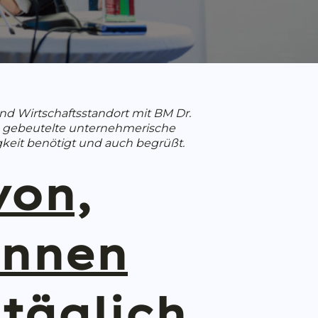
d Wirtschaftsstandort mit BM Dr.
se gebeutelte unternehmerische
gkeit benötigt und auch begrüßt.
von,
innen
täglich