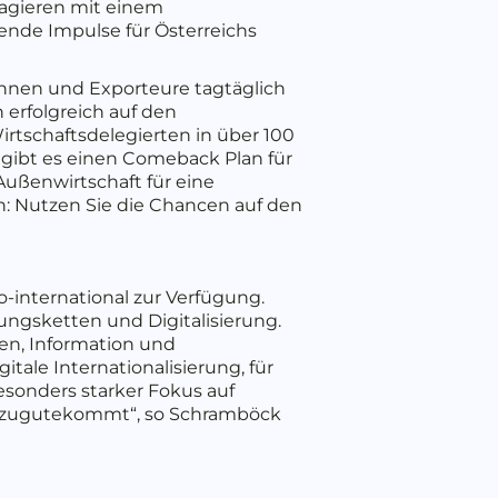
e agieren mit einem
de Impulse für Österreichs
innen und Exporteure tagtäglich
 erfolgreich auf den
rtschaftsdelegierten in über 100
l gibt es einen Comeback Plan für
Außenwirtschaft für eine
n: Nutzen Sie die Chancen auf den
o-international zur Verfügung.
ngsketten und Digitalisierung.
en, Information und
tale Internationalisierung, für
esonders starker Fokus auf
kt zugutekommt“, so Schramböck