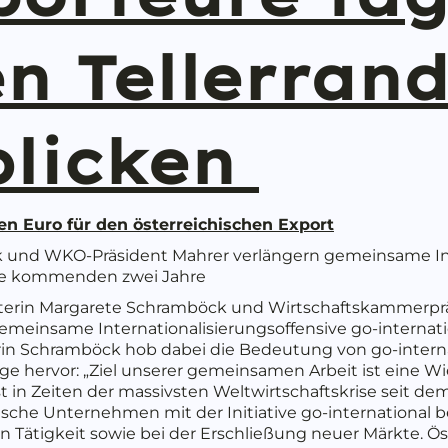
n Tellerran
blicken
en Euro für den österreichischen Export
 und WKO-Präsident Mahrer verlängern gemeinsame Inte
r die kommenden zwei Jahre
sterin Margarete Schramböck und Wirtschaftskammerprä
emeinsame Internationalisierungsoffensive go-internatio
rin Schramböck hob dabei die Bedeutung von go-intern
 hervor: „Ziel unserer gemeinsamen Arbeit ist eine Wi
 in Zeiten der massivsten Weltwirtschaftskrise seit dem
ische Unternehmen mit der Initiative go-international 
len Tätigkeit sowie bei der Erschließung neuer Märkte.