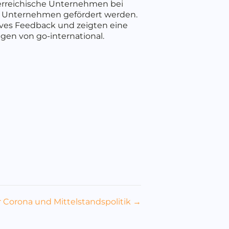
sterreichische Unternehmen bei
che Unternehmen gefördert werden.
ives Feedback und zeigten eine
en von go-international.
 Corona und Mittelstandspolitik →