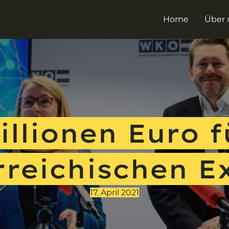
Home
Über 
illionen Euro 
rreichischen E
17. April 2021