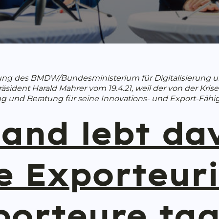
ng des BMDW/Bundesministerium für Digitalisierung un
ident Harald Mahrer vom 19.4.21, weil der von der Kri
ung und Beratung für seine Innovations- und Export-Fähi
and lebt da
e Exporteur
porteure tag