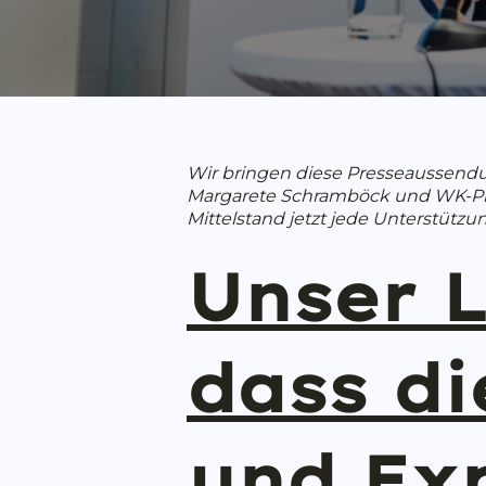
Wir bringen diese Presseaussendu
Margarete Schramböck und WK-Präs
Mittelstand jetzt jede Unterstütz
Unser L
dass di
und Ex