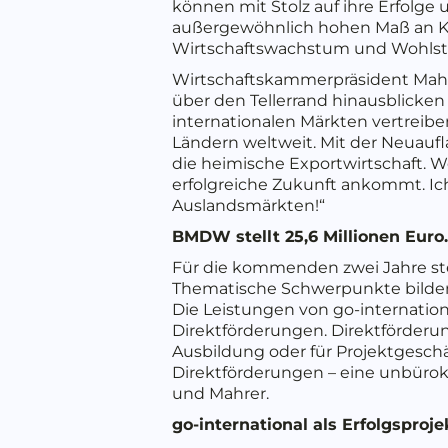
können mit Stolz auf ihre Erfolge
außergewöhnlich hohen Maß an K
Wirtschaftswachstum und Wohlst
Wirtschaftskammerpräsident Mahre
über den Tellerrand hinausblicken
internationalen Märkten vertreib
Ländern weltweit. Mit der Neuaufl
die heimische Exportwirtschaft. W
erfolgreiche Zukunft ankommt. Ic
Auslandsmärkten!“
BMDW stellt 25,6 Millionen Euro.
Für die kommenden zwei Jahre stel
Thematische Schwerpunkte bilden 
Die Leistungen von go-internatio
Direktförderungen. Direktförderung
Ausbildung oder für Projektgeschä
Direktförderungen – eine unbüro
und Mahrer.
go-international als Erfolgsproje