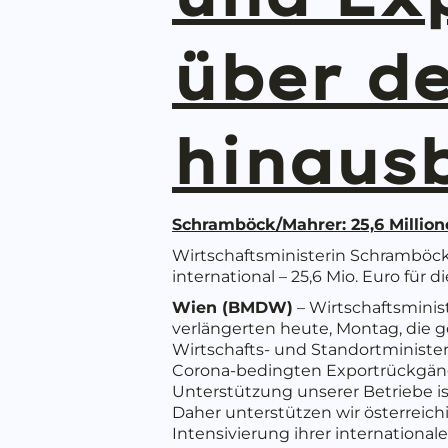
über de
hinaus
Schramböck/Mahrer: 25,6 Million
Wirtschaftsministerin Schramböck
international – 25,6 Mio. Euro fü
Wien (BMDW)
– Wirtschaftsmini
verlängerten heute, Montag, die g
Wirtschafts- und Standortministe
Corona-bedingten Exportrückgänge
Unterstützung unserer Betriebe ist
Daher unterstützen wir österreich
Intensivierung ihrer internationa