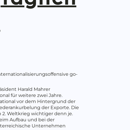
d
rnationalisierungsoffensive go-
sident Harald Mahrer
nal für weitere zwei Jahre.
ational vor dem Hintergrund der
ederankurbelung der Exporte. Die
 2. Weltkrieg wichtiger denn je.
beim Aufbau und bei der
 Österreichische Unternehmen