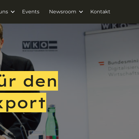
uns
Events
Newsroom
Kontakt
für den
xport