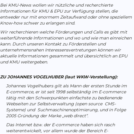
Bei KMU-News wollen wir nützliche und recherchierte
Informationen für KMU & EPU zur Verfügung stellen, die
entweder nur mit enormem Zeitaufwand oder ohne speziellem
Know-how schwer zu erlangen sind.
Wir recherchieren welche Förderungen und Calls es gibt mit
weiterführende Informationen und wo und wie man einreichen
kann. Durch unseren Kontakt zu Förderstellen und
unternehmensnahen Interessensvertretungen können wir
aktuelle Informationen gesammelt und übersichtlich an EPU
und KMU weitergeben.
ZU JOHANNES VOGELHUBER (laut WKW-Vorstellung):
Johannes Vogelhubers gilt als Mann der ersten Stunde im
E-commerce, er ist seit 1998 selbständig im E-commerce
tätig mit den Schwerpunkten einfachste zu bedienende
Webseiten zur Selbstverwaltung (open source CMS-
Systeme) und Suchmaschinenoptimierung, und in Folge
2005 Gründung der Marke „web direct“.
Das Internet bzw. der E-commerce haben sich rasch
weiterentwickelt, vor allem wurde der Bereich E-