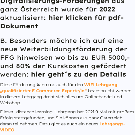
Digitalisierungs-Förderungen
aus
ganz Österreich wurde für
2022
aktualisiert:
hier klicken für pdf-
Dokument
B. Besonders möchte ich auf eine
neue Weiterbildungsförderung der
FFG hinweisen wo bis zu EUR 5000,-
und 80% der Kurskosten gefördert
werden:
hier geht´s zu den Details
Diese Förderung kann u.a. auch für den
WIFI Lehrgang
„qualifizierter E-Commerce Experte/in“
beansprucht werden.
In diesem Lehrgang dreht sich alles um Onlinehandel und
Webshop.
Dieser „distance learning“ Lehrgang hat 2021 9 Mal mit großem
Erfolg stattgefunden, und Sie können aus ganz Österreich
daran teilnehmen. Dazu gibt es auch ein neues
Lehrgangs-
VIDEO