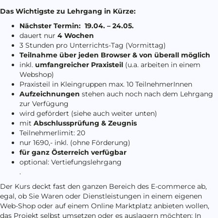
Das Wichtigste zu Lehrgang in Kürze:
Nächster Termin:
19.04. – 24.05.
dauert nur
4 Wochen
3 Stunden pro Unterrichts-Tag (Vormittag)
Teilnahme über jeden Browser & von überall möglich
inkl.
umfangreicher Praxisteil
(u.a. arbeiten in einem
Webshop)
Praxisteil in Kleingruppen max. 10 TeilnehmerInnen
Aufzeichnungen
stehen auch noch nach dem Lehrgang
zur Verfügung
wird gefördert (siehe auch weiter unten)
mit
Abschlussprüfung & Zeugnis
Teilnehmerlimit: 20
nur 1690,- inkl. (ohne Förderung)
für ganz Österreich verfügbar
optional: Vertiefungslehrgang
.
Der Kurs deckt fast den ganzen Bereich des E-commerce ab,
egal, ob Sie Waren oder Dienstleistungen in einem eigenen
Web-Shop oder auf einem Online Marktplatz anbieten wollen,
das Projekt selbst umsetzen oder es auslagern möchten: In