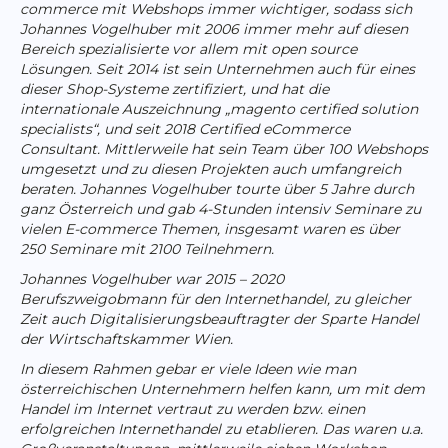
commerce mit Webshops immer wichtiger, sodass sich
Johannes Vogelhuber mit 2006 immer mehr auf diesen
Bereich spezialisierte vor allem mit open source
Lösungen. Seit 2014 ist sein Unternehmen auch für eines
dieser Shop-Systeme zertifiziert, und hat die
internationale Auszeichnung „magento certified solution
specialists“, und seit 2018 Certified eCommerce
Consultant. Mittlerweile hat sein Team über 100 Webshops
umgesetzt und zu diesen Projekten auch umfangreich
beraten. Johannes Vogelhuber tourte über 5 Jahre durch
ganz Österreich und gab 4-Stunden intensiv Seminare zu
vielen E-commerce Themen, insgesamt waren es über
250 Seminare mit 2100 Teilnehmern.
Johannes Vogelhuber war 2015 – 2020
Berufszweigobmann für den Internethandel, zu gleicher
Zeit auch Digitalisierungsbeauftragter der Sparte Handel
der Wirtschaftskammer Wien.
In diesem Rahmen gebar er viele Ideen wie man
österreichischen Unternehmern helfen kann, um mit dem
Handel im Internet vertraut zu werden bzw. einen
erfolgreichen Internethandel zu etablieren. Das waren u.a.