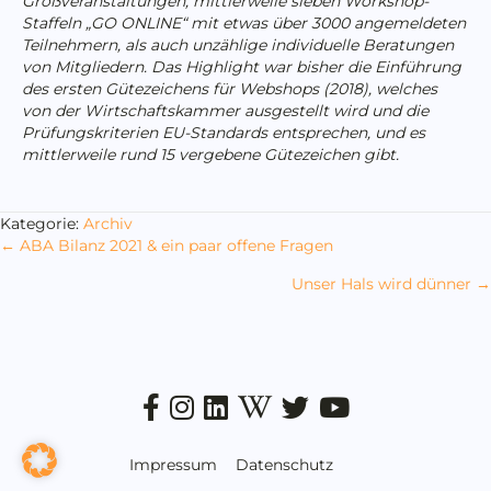
Großveranstaltungen, mittlerweile sieben Workshop-
Staffeln „GO ONLINE“ mit etwas über 3000 angemeldeten
Teilnehmern, als auch unzählige individuelle Beratungen
von Mitgliedern. Das Highlight war bisher die Einführung
des ersten Gütezeichens für Webshops (2018), welches
von der Wirtschaftskammer ausgestellt wird und die
Prüfungskriterien EU-Standards entsprechen, und es
mittlerweile rund 15 vergebene Gütezeichen gibt.
Kategorie:
Archiv
Posts
← ABA Bilanz 2021 & ein paar offene Fragen
navigation
Unser Hals wird dünner →
Impressum
Datenschutz