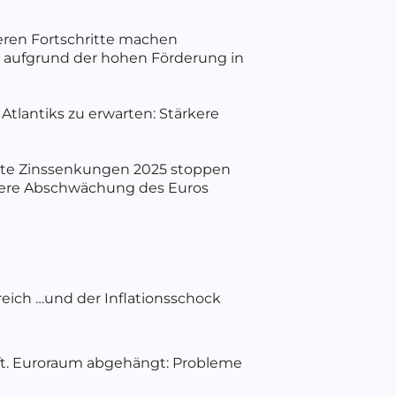
teren Fortschritte machen
s aufgrund der hohen Förderung in
tlantiks zu erwarten: Stärkere
nnte Zinssenkungen 2025 stoppen
tere Abschwächung des Euros
eich …und der Inflationsschock
aft. Euroraum abgehängt: Probleme