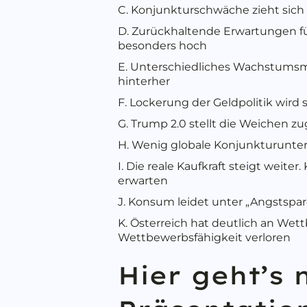
C. Konjunkturschwäche zieht sich
D. Zurückhaltende Erwartungen fü
besonders hoch
E. Unterschiedliches Wachstumsm
hinterher
F. Lockerung der Geldpolitik wird
G. Trump 2.0 stellt die Weichen zu
H. Wenig globale Konjunkturunter
I. Die reale Kaufkraft steigt weit
erwarten
J. Konsum leidet unter „Angstspa
K. Österreich hat deutlich an Wett
Wettbewerbsfähigkeit verloren
Hier geht’s