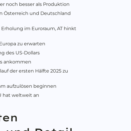
er noch besser als Produktion
in Österreich und Deutschland
Erholung im Euroraum, AT hinkt
 Europa zu erwarten
ung des US-Dollars
d es ankommen
lauf der ersten Hälfte 2025 zu
sam aufzulösen beginnen
U hat weltweit an
ten