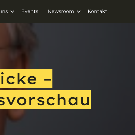
uns
Events
Newsroom
Kontakt
icke –
svorschau