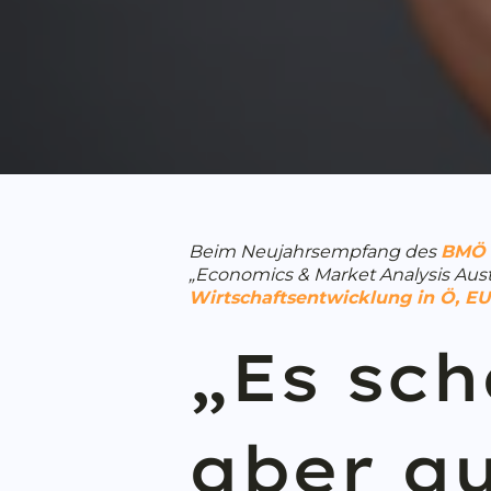
Beim Neujahrsempfang des
BMÖ
„Economics & Market Analysis Aust
Wirtschaftsentwicklung in Ö, EU
„Es sch
aber au