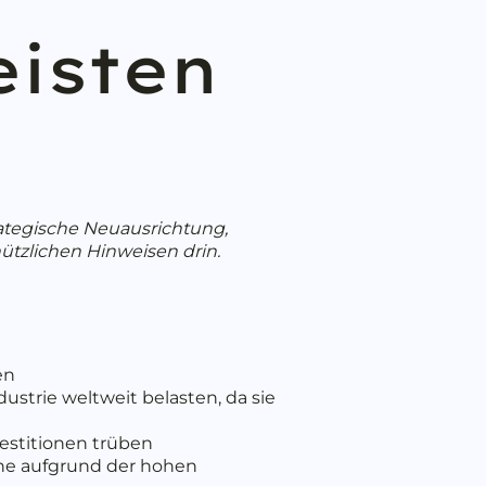
eisten
rategische Neuausrichtung,
ützlichen Hinweisen drin.
en
strie weltweit belasten, da sie
estitionen trüben
ne aufgrund der hohen