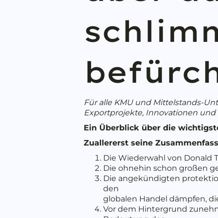
schlimm
befürc
Für alle KMU und Mittelstands-Unt
Exportprojekte, Innovationen und 
Ein Überblick über die wichtig
Zuallererst seine Zusammenfas
Die Wiederwahl von Donald Tr
Die ohnehin schon großen ge
Die angekündigten protektio
den
globalen Handel dämpfen, di
Vor dem Hintergrund zunehm