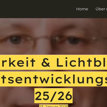
Home
Über 
rkeit & Lichtbl
ftsentwicklung
25/26
23. Januar 2025