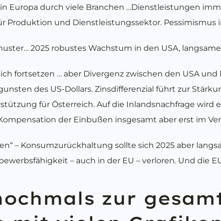
 in Europa durch viele Branchen …Dienstleistungen imm
r Produktion und Dienstleistungssektor. Pessimismus 
uster… 2025 robustes Wachstum in den USA, langsame 
 sich fortsetzen … aber Divergenz zwischen den USA und
gunsten des US-Dollars. Zinsdifferenzial führt zur Stärk
stützung für Österreich. Auf die Inlandsnachfrage wir
er. Kompensation der Einbußen insgesamt aber erst im Ver
ren“ – Konsumzurückhaltung sollte sich 2025 aber lang
bewerbsfähigkeit – auch in der EU – verloren. Und die E
 nochmals zur gesam