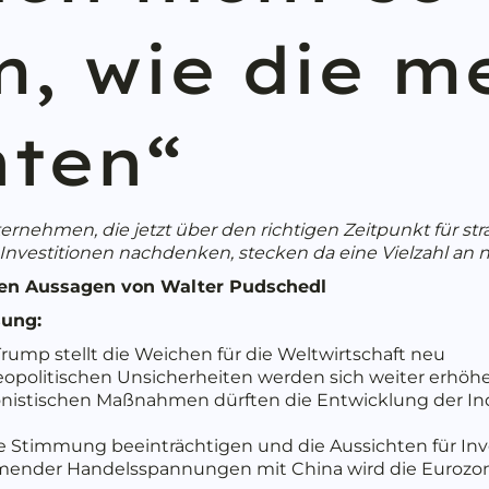
, wie die m
hten“
ernehmen, die jetzt über den richtigen Zeitpunkt für st
Investitionen nachdenken, stecken da eine Vielzahl an n
sten Aussagen von Walter Pudschedl
sung:
ump stellt die Weichen für die Weltwirtschaft neu
opolitischen Unsicherheiten werden sich weiter erhöh
nistischen Maßnahmen dürften die Entwicklung der Indu
e Stimmung beeinträchtigen und die Aussichten für Inv
ender Handelsspannungen mit China wird die Eurozo