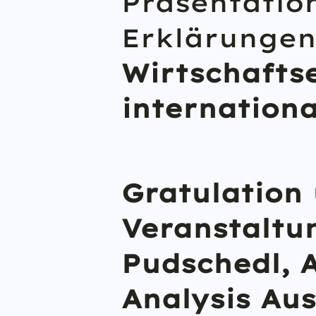
Präsentation
Erklärunge
Wirtschafts
internationa
Gratulation
Veranstaltu
Pudschedl, 
Analysis Aus