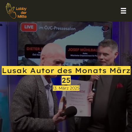
Lusak Autor des Monats März
25
13. März 2025