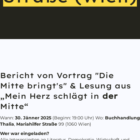
Bericht von Vortrag "Die
Mitte bringt's" & Lesung aus
„Mein Herz schlägt in
der
Mitte“
Wann:
30. Jänner 2025
(Beginn: 19:00 Uhr) Wo:
Buchhandlung
Thalia
,
Mariahilfer Straße
99 (1060 Wien)
Wer war eingeladen?
Alle Interessierten an Literatur, Demokratie, Wirtschaft und