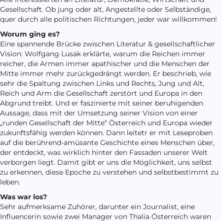
Gesellschaft. Ob jung oder alt, Angestellte oder Selbständige,
quer durch alle politischen Richtungen, jeder war willkommen!
Worum ging es?
Eine spannende Brücke zwischen Literatur & gesellschaftlicher
Vision: Wolfgang Lusak erklärte, warum die Reichen immer
reicher, die Armen immer apathischer und die Menschen der
Mitte immer mehr zurückgedrängt werden. Er beschrieb, wie
sehr die Spaltung zwischen Links und Rechts, Jung und Alt,
Reich und Arm die Gesellschaft zerstört und Europa in den
Abgrund treibt. Und er faszinierte mit seiner beruhigenden
Aussage, dass mit der Umsetzung seiner Vision von einer
„runden Gesellschaft der Mitte“ Österreich und Europa wieder
zukunftsfähig werden können. Dann leitetr er mit Leseproben
auf die berührend-amüsante Geschichte eines Menschen über,
der entdeckt, was wirklich hinter den Fassaden unserer Welt
verborgen liegt. Damit gibt er uns die Möglichkeit, uns selbst
zu erkennen, diese Epoche zu verstehen und selbstbestimmt zu
leben.
Was war los?
Sehr aufmerksame Zuhörer, darunter ein Journalist, eine
Influencerin sowie zwei Manager von Thalia Österreich waren