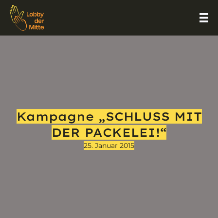
Kampagne „SCHLUSS MIT
DER PACKELEI!“
25. Januar 2015