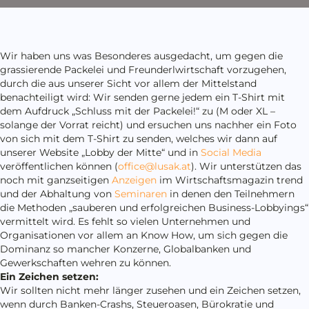
Wir haben uns was Besonderes ausgedacht, um gegen die
grassierende Packelei und Freunderlwirtschaft vorzugehen,
durch die aus unserer Sicht vor allem der Mittelstand
benachteiligt wird: Wir senden gerne jedem ein T-Shirt mit
dem Aufdruck „Schluss mit der Packelei!“ zu (M oder XL –
solange der Vorrat reicht) und ersuchen uns nachher ein Foto
von sich mit dem T-Shirt zu senden, welches wir dann auf
unserer Website „Lobby der Mitte“ und in
Social Media
veröffentlichen können (
office@lusak.at
). Wir unterstützen das
noch mit ganzseitigen
Anzeigen
im Wirtschaftsmagazin trend
und der Abhaltung von
Seminaren
in denen den Teilnehmern
die Methoden „sauberen und erfolgreichen Business-Lobbyings“
vermittelt wird. Es fehlt so vielen Unternehmen und
Organisationen vor allem an Know How, um sich gegen die
Dominanz so mancher Konzerne, Globalbanken und
Gewerkschaften wehren zu können.
Ein Zeichen setzen:
Wir sollten nicht mehr länger zusehen und ein Zeichen setzen,
wenn durch Banken-Crashs, Steueroasen, Bürokratie und