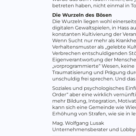
betreten haben, nicht einmal in T
Die Wurzeln des Bösen
Die Wurzeln liegen wohl einerseit
digitalen Gewaltspielen, in Hass 
konstanten Kultivierung der Veran
Wenn Sucht nur mehr als Krankhei
Verhaltensmuster als „gelebte Ku
Verbrechen entschuldigenden St
Eigenverantwortung der Menschen 
„vorprogrammierte“ Wesen, keine
Traumatisierung und Prägung durch
unschuldig frei sprechen. Und das w
Soziales und psychologisches Ein
Order“ aber eine wirklich vernün
mehr Bildung, Integration, Motiva
kann sich eine Gemeinde wie Wie
Erhöhung von Strafen, wie sie in l
Mag. Wolfgang Lusak
Unternehmensberater und Lobby