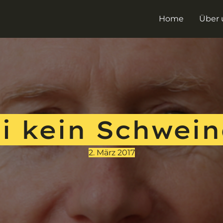
Home
Über 
i kein Schwein
2. März 2017