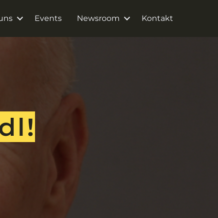
uns
Events
Newsroom
Kontakt
dl!