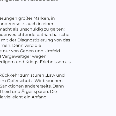
derungen großer Marken, in
andererseits auch in einer
acht als unschuldig zu gelten:
auenverachtende patriarchalische
mit der Diagnostizierung von das
men. Dann wird die
lle nur von Genen und Umfeld
d Vergewaltiger wegen
edigern und Kriegs-Erlebnissen als
e Rückkehr zum sturen „Law und
gem Opferschutz. Wir brauchen
 Sanktionen andererseits. Dann
eid und Ärger sparen. Die
a vielleicht ein Anfang.