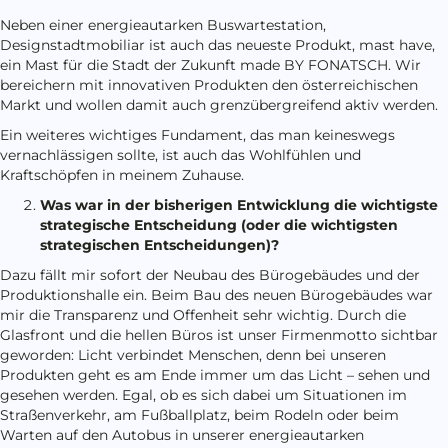
Neben einer energieautarken Buswartestation,
Designstadtmobiliar ist auch das neueste Produkt, mast have,
ein Mast für die Stadt der Zukunft made BY FONATSCH. Wir
bereichern mit innovativen Produkten den österreichischen
Markt und wollen damit auch grenzübergreifend aktiv werden.
Ein weiteres wichtiges Fundament, das man keineswegs
vernachlässigen sollte, ist auch das Wohlfühlen und
Kraftschöpfen in meinem Zuhause.
Was war in der bisherigen Entwicklung die wichtigste
strategische Entscheidung (oder die wichtigsten
strategischen Entscheidungen)?
Dazu fällt mir sofort der Neubau des Bürogebäudes und der
Produktionshalle ein. Beim Bau des neuen Bürogebäudes war
mir die Transparenz und Offenheit sehr wichtig. Durch die
Glasfront und die hellen Büros ist unser Firmenmotto sichtbar
geworden: Licht verbindet Menschen, denn bei unseren
Produkten geht es am Ende immer um das Licht – sehen und
gesehen werden. Egal, ob es sich dabei um Situationen im
Straßenverkehr, am Fußballplatz, beim Rodeln oder beim
Warten auf den Autobus in unserer energieautarken