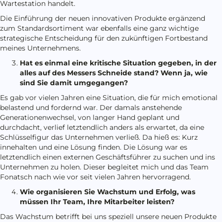
Wartestation handelt.
Die Einführung der neuen innovativen Produkte ergänzend
zum Standardsortiment war ebenfalls eine ganz wichtige
strategische Entscheidung für den zukünftigen Fortbestand
meines Unternehmens.
Hat es einmal eine kritische Situation gegeben, in der
alles auf des Messers Schneide stand? Wenn ja, wie
sind Sie damit umgegangen?
Es gab vor vielen Jahren eine Situation, die für mich emotional
belastend und fordernd war. Der damals anstehende
Generationenwechsel, von langer Hand geplant und
durchdacht, verlief letztendlich anders als erwartet, da eine
Schlüsselfigur das Unternehmen verließ. Da hieß es: Kurz
innehalten und eine Lösung finden. Die Lösung war es
letztendlich einen externen Geschäftsführer zu suchen und ins
Unternehmen zu holen. Dieser begleitet mich und das Team
Fonatsch nach wie vor seit vielen Jahren hervorragend.
Wie organisieren Sie Wachstum und Erfolg, was
müssen Ihr Team, Ihre Mitarbeiter leisten?
Das Wachstum betrifft bei uns speziell unsere neuen Produkte