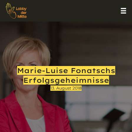
Marie-Luise Fonatschs
Erfolgsgeheimnisse
13. August 2018