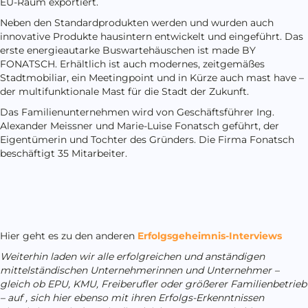
EU-Raum exportiert.
Neben den Standardprodukten werden und wurden auch
innovative Produkte hausintern entwickelt und eingeführt. Das
erste energieautarke Buswartehäuschen ist made BY
FONATSCH. Erhältlich ist auch modernes, zeitgemäßes
Stadtmobiliar, ein Meetingpoint und in Kürze auch mast have –
der multifunktionale Mast für die Stadt der Zukunft.
Das Familienunternehmen wird von Geschäftsführer Ing.
Alexander Meissner und Marie-Luise Fonatsch geführt, der
Eigentümerin und Tochter des Gründers. Die Firma Fonatsch
beschäftigt 35 Mitarbeiter.
Hier geht es zu den anderen
Erfolgsgeheimnis-Interviews
Weiterhin
laden wir alle erfolgreichen und anständigen
mittelständischen Unternehmerinnen und Unternehmer –
gleich ob EPU, KMU, Freiberufler oder größerer Familienbetrieb
– auf , sich hier ebenso mit ihren Erfolgs-Erkenntnissen