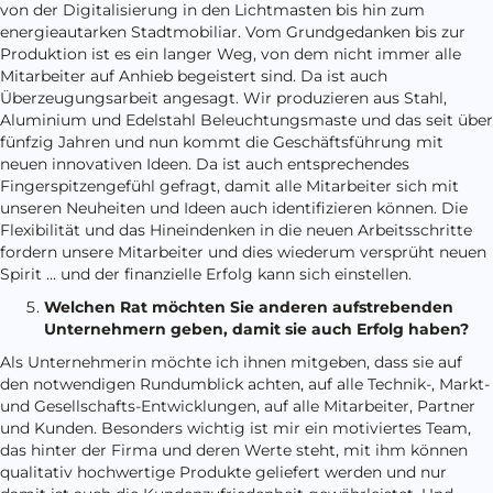
von der Digitalisierung in den Lichtmasten bis hin zum
energieautarken Stadtmobiliar. Vom Grundgedanken bis zur
Produktion ist es ein langer Weg, von dem nicht immer alle
Mitarbeiter auf Anhieb begeistert sind. Da ist auch
Überzeugungsarbeit angesagt. Wir produzieren aus Stahl,
Aluminium und Edelstahl Beleuchtungsmaste und das seit über
fünfzig Jahren und nun kommt die Geschäftsführung mit
neuen innovativen Ideen. Da ist auch entsprechendes
Fingerspitzengefühl gefragt, damit alle Mitarbeiter sich mit
unseren Neuheiten und Ideen auch identifizieren können. Die
Flexibilität und das Hineindenken in die neuen Arbeitsschritte
fordern unsere Mitarbeiter und dies wiederum versprüht neuen
Spirit … und der finanzielle Erfolg kann sich einstellen.
Welchen Rat möchten Sie anderen aufstrebenden
Unternehmern geben, damit sie auch Erfolg haben?
Als Unternehmerin möchte ich ihnen mitgeben, dass sie auf
den notwendigen Rundumblick achten, auf alle Technik-, Markt-
und Gesellschafts-Entwicklungen, auf alle Mitarbeiter, Partner
und Kunden. Besonders wichtig ist mir ein motiviertes Team,
das hinter der Firma und deren Werte steht, mit ihm können
qualitativ hochwertige Produkte geliefert werden und nur