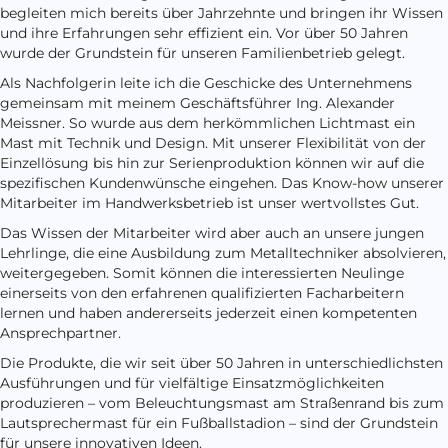
begleiten mich bereits über Jahrzehnte und bringen ihr Wissen
und ihre Erfahrungen sehr effizient ein. Vor über 50 Jahren
wurde der Grundstein für unseren Familienbetrieb gelegt.
Als Nachfolgerin leite ich die Geschicke des Unternehmens
gemeinsam mit meinem Geschäftsführer Ing. Alexander
Meissner. So wurde aus dem herkömmlichen Lichtmast ein
Mast mit Technik und Design. Mit unserer Flexibilität von der
Einzellösung bis hin zur Serienproduktion können wir auf die
spezifischen Kundenwünsche eingehen. Das Know-how unserer
Mitarbeiter im Handwerksbetrieb ist unser wertvollstes Gut.
Das Wissen der Mitarbeiter wird aber auch an unsere jungen
Lehrlinge, die eine Ausbildung zum Metalltechniker absolvieren,
weitergegeben. Somit können die interessierten Neulinge
einerseits von den erfahrenen qualifizierten Facharbeitern
lernen und haben andererseits jederzeit einen kompetenten
Ansprechpartner.
Die Produkte, die wir seit über 50 Jahren in unterschiedlichsten
Ausführungen und für vielfältige Einsatzmöglichkeiten
produzieren – vom Beleuchtungsmast am Straßenrand bis zum
Lautsprechermast für ein Fußballstadion – sind der Grundstein
für unsere innovativen Ideen.