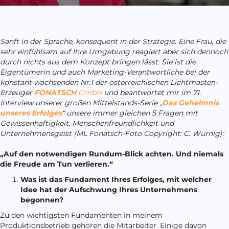
Sanft in der Sprache, konsequent in der Strategie. Eine Frau, die
sehr einfühlsam auf Ihre Umgebung reagiert aber sich dennoch
durch nichts aus dem Konzept bringen lässt: Sie ist die
Eigentümerin und auch Marketing-Verantwortliche bei der
konstant wachsenden Nr.1 der österreichischen Lichtmasten-
Erzeuger
FONATSCH
GmbH
und
beantwortet mir im 71.
Interview unserer großen Mittelstands-Serie „
Das Geheimnis
unseres Erfolges
“ unsere immer gleichen 5 Fragen mit
Gewissenhaftigkeit, Menschenfreundlichkeit und
Unternehmensgeist (ML Fonatsch-Foto Copyright: C. Wurnig):
„Auf den notwendigen Rundum-Blick achten. Und niemals
die Freude am Tun verlieren
.“
Was ist das Fundament Ihres Erfolges, mit welcher
Idee hat der Aufschwung Ihres Unternehmens
begonnen?
Zu den wichtigsten Fundamenten in meinem
Produktionsbetrieb gehören die Mitarbeiter. Einige davon