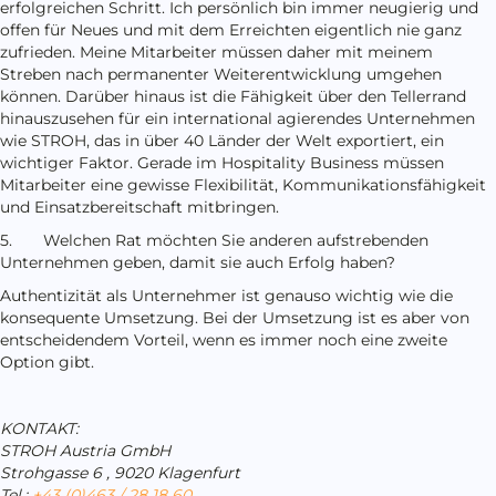
erfolgreichen Schritt. Ich persönlich bin immer neugierig und
offen für Neues und mit dem Erreichten eigentlich nie ganz
zufrieden. Meine Mitarbeiter müssen daher mit meinem
Streben nach permanenter Weiterentwicklung umgehen
können. Darüber hinaus ist die Fähigkeit über den Tellerrand
hinauszusehen für ein international agierendes Unternehmen
wie STROH, das in über 40 Länder der Welt exportiert, ein
wichtiger Faktor. Gerade im Hospitality Business müssen
Mitarbeiter eine gewisse Flexibilität, Kommunikationsfähigkeit
und Einsatzbereitschaft mitbringen.
5. Welchen Rat möchten Sie anderen aufstrebenden
Unternehmen geben, damit sie auch Erfolg haben?
Authentizität als Unternehmer ist genauso wichtig wie die
konsequente Umsetzung. Bei der Umsetzung ist es aber von
entscheidendem Vorteil, wenn es immer noch eine zweite
Option gibt.
KONTAKT:
STROH Austria GmbH
Strohgasse 6 , 9020 Klagenfurt
Tel.:
+43 (0)463 / 28 18 60