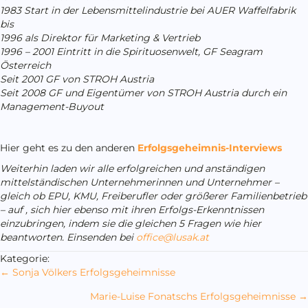
1983 Start in der Lebensmittelindustrie bei AUER Waffelfabrik
bis
1996 als Direktor für Marketing & Vertrieb
1996 – 2001 Eintritt in die Spirituosenwelt, GF Seagram
Österreich
Seit 2001 GF von STROH Austria
Seit 2008 GF und Eigentümer von STROH Austria durch ein
Management-Buyout
Hier geht es zu den anderen
Erfolgsgeheimnis-Interviews
Weiterhin
laden wir alle erfolgreichen und anständigen
mittelständischen Unternehmerinnen und Unternehmer –
gleich ob EPU, KMU, Freiberufler oder größerer Familienbetrieb
– auf , sich hier ebenso mit ihren Erfolgs-Erkenntnissen
einzubringen, indem sie die gleichen 5 Fragen wie hier
beantworten. Einsenden bei
office@lusak.at
Kategorie:
Posts
← Sonja Völkers Erfolgsgeheimnisse
navigation
Marie-Luise Fonatschs Erfolgsgeheimnisse →