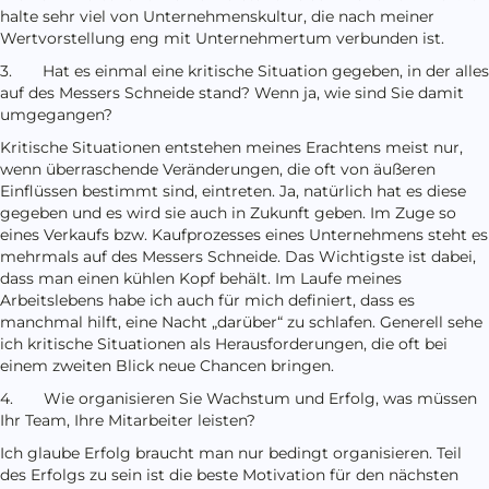
halte sehr viel von Unternehmenskultur, die nach meiner
Wertvorstellung eng mit Unternehmertum verbunden ist.
3. Hat es einmal eine kritische Situation gegeben, in der alles
auf des Messers Schneide stand? Wenn ja, wie sind Sie damit
umgegangen?
Kritische Situationen entstehen meines Erachtens meist nur,
wenn überraschende Veränderungen, die oft von äußeren
Einflüssen bestimmt sind, eintreten. Ja, natürlich hat es diese
gegeben und es wird sie auch in Zukunft geben. Im Zuge so
eines Verkaufs bzw. Kaufprozesses eines Unternehmens steht es
mehrmals auf des Messers Schneide. Das Wichtigste ist dabei,
dass man einen kühlen Kopf behält. Im Laufe meines
Arbeitslebens habe ich auch für mich definiert, dass es
manchmal hilft, eine Nacht „darüber“ zu schlafen. Generell sehe
ich kritische Situationen als Herausforderungen, die oft bei
einem zweiten Blick neue Chancen bringen.
4. Wie organisieren Sie Wachstum und Erfolg, was müssen
Ihr Team, Ihre Mitarbeiter leisten?
Ich glaube Erfolg braucht man nur bedingt organisieren. Teil
des Erfolgs zu sein ist die beste Motivation für den nächsten