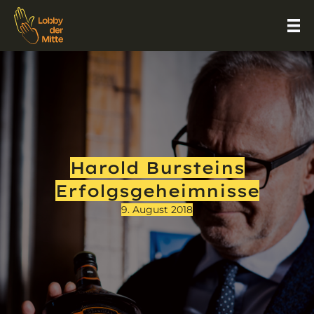
Harold Bursteins
Erfolgsgeheimnisse
9. August 2018