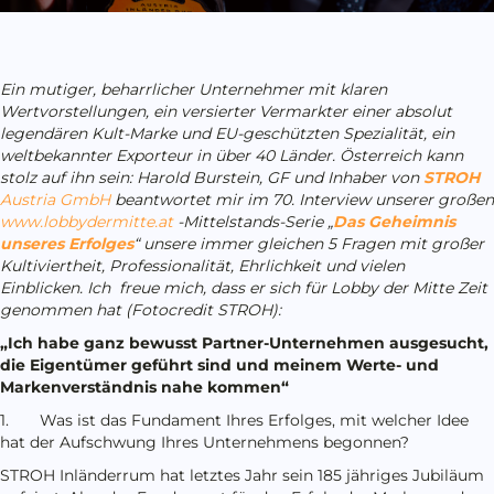
Ein mutiger, beharrlicher Unternehmer mit klaren
Wertvorstellungen, ein versierter Vermarkter einer absolut
legendären Kult-Marke und EU-geschützten Spezialität, ein
weltbekannter Exporteur in über 40 Länder. Österreich kann
stolz auf ihn sein: Harold Burstein, GF und Inhaber von
STROH
Austria GmbH
beantwortet mir im 70. Interview unserer großen
www.lobbydermitte.at
-Mittelstands-Serie „
Das Geheimnis
unseres Erfolges
“ unsere immer gleichen 5 Fragen mit großer
Kultiviertheit, Professionalität, Ehrlichkeit und vielen
Einblicken. Ich freue mich, dass er sich für Lobby der Mitte Zeit
genommen hat (Fotocredit STROH):
„Ich habe ganz bewusst Partner-Unternehmen ausgesucht,
die Eigentümer geführt sind und meinem Werte- und
Markenverständnis nahe kommen“
1. Was ist das Fundament Ihres Erfolges, mit welcher Idee
hat der Aufschwung Ihres Unternehmens begonnen?
STROH Inländerrum hat letztes Jahr sein 185 jähriges Jubiläum