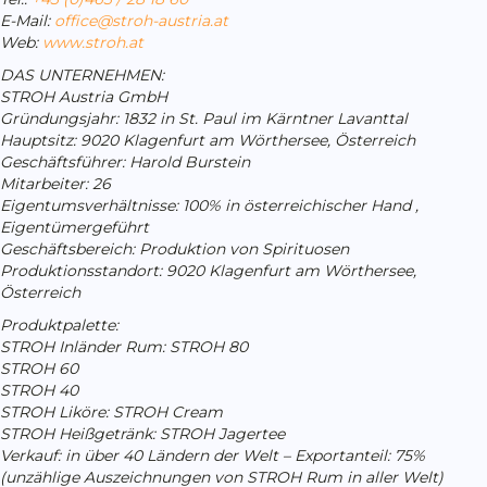
E-Mail:
office@stroh-austria.at
Web:
www.stroh.at
DAS UNTERNEHMEN:
STROH Austria GmbH
Gründungsjahr: 1832 in St. Paul im Kärntner Lavanttal
Hauptsitz: 9020 Klagenfurt am Wörthersee, Österreich
Geschäftsführer: Harold Burstein
Mitarbeiter: 26
Eigentumsverhältnisse: 100% in österreichischer Hand ,
Eigentümergeführt
Geschäftsbereich: Produktion von Spirituosen
Produktionsstandort: 9020 Klagenfurt am Wörthersee,
Österreich
Produktpalette:
STROH Inländer Rum: STROH 80
STROH 60
STROH 40
STROH Liköre: STROH Cream
STROH Heißgetränk: STROH Jagertee
Verkauf: in über 40 Ländern der Welt – Exportanteil: 75%
(unzählige Auszeichnungen von STROH Rum in aller Welt)