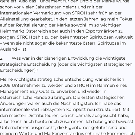
gefeiert. Also das Fundament für den Erfolg der Marke wurde
schon vor vielen Jahrzehnten gelegt und mit der
internationalen Vermarktung von STROH sehr früh an der
Alleinstellung gearbeitet. In den letzten Jahren lag mein Fokus
auf der Revitalisierung der Marke sowohl im so wichtigen
Heimmarkt Österreich aber auch in den Exportmärkten zu
sorgen. STROH zählt zu den bekanntesten Spirituosen weltweit
– wenn sie nicht sogar die bekannteste österr. Spirituose im
Ausland – ist.
2. Was war in der bisherigen Entwicklung die wichtigste
strategische Entscheidung (oder die wichtigsten strategischen
Entscheidungen)?
Meine wichtigste strategische Entscheidung war sicherlich
2008 Unternehmer zu werden und STROH im Rahmen eines
Management Buy Outs zu erwerben und wieder in
österreichische Hände zu bringen. Die ersten strategischen
Änderungen waren auch die Nachhaltigsten. Ich habe das
internationale Vertriebssystem komplett neu strukturiert. Mit
den meisten Distributeuren, die ich damals ausgesucht habe,
arbeite ich auch heute noch zusammen. Ich habe ganz bewusst
Unternehmen ausgesucht, die Eigentümer geführt sind und
meinem Werte- und Markenverständnis sehr nahe kommen. Ich