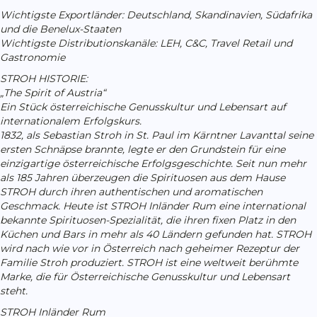
Wichtigste Exportländer: Deutschland, Skandinavien, Südafrika
und die Benelux-Staaten
Wichtigste Distributionskanäle: LEH, C&C, Travel Retail und
Gastronomie
STROH HISTORIE:
„The Spirit of Austria“
Ein Stück österreichische Genusskultur und Lebensart auf
internationalem Erfolgskurs.
1832, als Sebastian Stroh in St. Paul im Kärntner Lavanttal seine
ersten Schnäpse brannte, legte er den Grundstein für eine
einzigartige österreichische Erfolgsgeschichte. Seit nun mehr
als 185 Jahren überzeugen die Spirituosen aus dem Hause
STROH durch ihren authentischen und aromatischen
Geschmack. Heute ist STROH Inländer Rum eine international
bekannte Spirituosen-Spezialität, die ihren fixen Platz in den
Küchen und Bars in mehr als 40 Ländern gefunden hat. STROH
wird nach wie vor in Österreich nach geheimer Rezeptur der
Familie Stroh produziert. STROH ist eine weltweit berühmte
Marke, die für Österreichische Genusskultur und Lebensart
steht.
STROH Inländer Rum