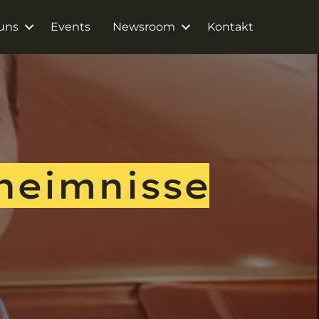
uns
Events
Newsroom
Kontakt
eheimnisse