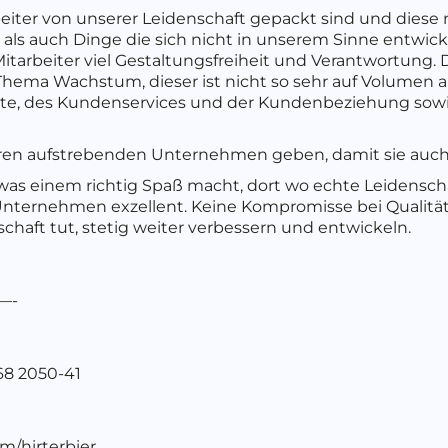
beiter von unserer Leidenschaft gepackt sind und diese
 als auch Dinge die sich nicht in unserem Sinne entwick
itarbeiter viel Gestaltungsfreiheit und Verantwortung. 
Thema Wachstum, dieser ist nicht so sehr auf Volumen a
dukte, des Kundenservices und der Kundenbeziehung sow
ren aufstrebenden Unternehmen geben, damit sie auch
 was einem richtig Spaß macht, dort wo echte Leidensch
 Unternehmen exzellent. Keine Kompromisse bei Qualit
chaft tut, stetig weiter verbessern und entwickeln.
—-
68 2050-41
m/hirterbier