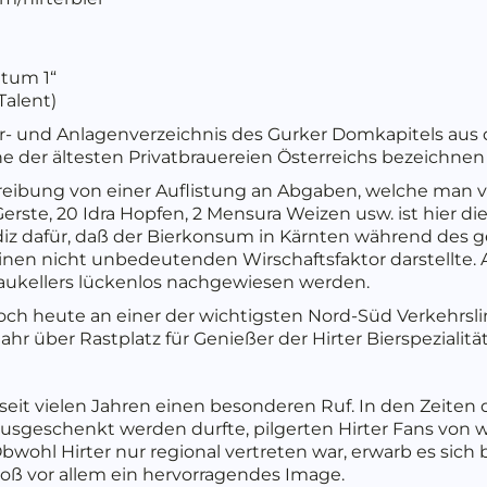
ntum 1“
Talent)
- und Anlagenverzeichnis des Gurker Domkapitels aus 
eine der ältesten Privatbrauereien Österreichs bezeichnen
hreibung von einer Auflistung an Abgaben, welche man v
 Gerste, 20 Idra Hopfen, 2 Mensura Weizen usw. ist hier di
diz dafür, daß der Bierkonsum in Kärnten während des 
nen nicht unbedeutenden Wirschaftsfaktor darstellte. 
raukellers lückenlos nachgewiesen werden.
 noch heute an einer der wichtigsten Nord-Süd Verkehrs
hr über Rastplatz für Genießer der Hirter Bierspezialität
eit vielen Jahren einen besonderen Ruf. In den Zeiten des
usgeschenkt werden durfte, pilgerten Hirter Fans von w
Obwohl Hirter nur regional vertreten war, erwarb es sich
ß vor allem ein hervorragendes Image.