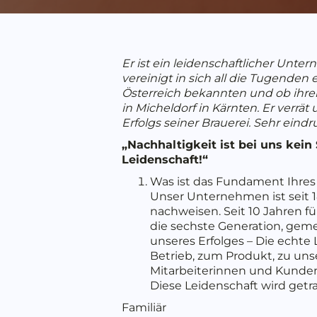
Er ist ein leidenschaftlicher Unter
vereinigt in sich all die Tugenden
Österreich bekannten und ob ihre
in Micheldorf in Kärnten. Er verrä
Erfolgs seiner Brauerei. Sehr ein
„Nachhaltigkeit ist bei uns kein
Leidenschaft!“
Was ist das Fundament Ihres
Unser Unternehmen ist seit 1
nachweisen. Seit 10 Jahren f
die sechste Generation, geme
unseres Erfolges – Die echte
Betrieb, zum Produkt, zu un
Mitarbeiterinnen und Kunden 
Diese Leidenschaft wird getr
Familiär