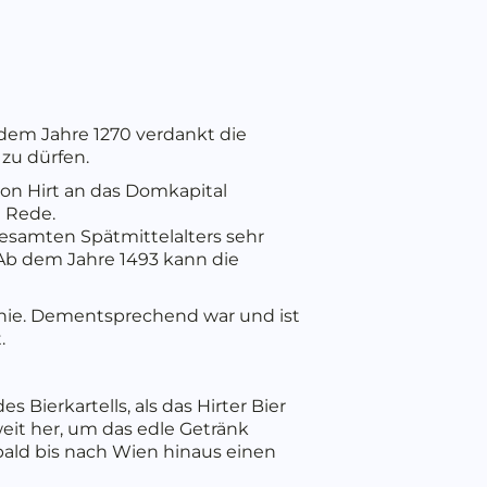
dem Jahre 1270 verdankt die
 zu dürfen.
on Hirt an das Domkapital
e Rede.
gesamten Spätmittelalters sehr
Ab dem Jahre 1493 kann die
linie. Dementsprechend war und ist
.
 Bierkartells, als das Hirter Bier
eit her, um das edle Getränk
 bald bis nach Wien hinaus einen