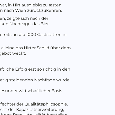
ar, in Hirt ausgiebig zu rasten
ten nach Wien zurückzukehren.
n, zeigte sich nach der
rken Nachfrage, das Bier
reits an die 1000 Gaststätten in
alleine das Hirter Schild über dem
gebot weckt.
tliche Erfolg erst so richtig in den
stetig steigenden Nachfrage wurde
gesunder wirtschaftlicher Basis
fechter der Qualitätsphilosophie.
nicht der Kapazitätserweiterung,
d hohe Produktqualität herstellen