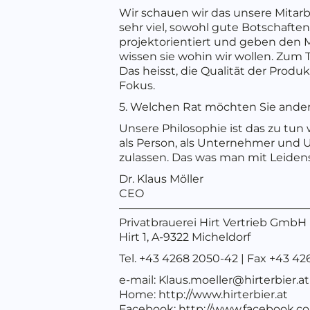
Wir schauen wir das unsere Mitar
sehr viel, sowohl gute Botschaften
projektorientiert und geben den M
wissen sie wohin wir wollen. Zum 
Das heisst, die Qualität der Pro
Fokus.
5. Welchen Rat möchten Sie ande
Unsere Philosophie ist das zu tun
als Person, als Unternehmer und
zulassen. Das was man mit Leidens
Dr. Klaus Möller
CEO
—————————————————
Privatbrauerei Hirt Vertrieb GmbH
Hirt 1, A-9322 Micheldorf
Tel. +43 4268 2050-42 | Fax +43 42
e-mail: Klaus.moeller@hirterbier.at
Home: http://www.hirterbier.at
Facebook: http://www.facebook.co