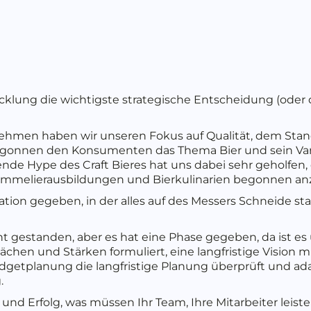
icklung die wichtigste strategische Entscheidung (oder 
nehmen haben wir unseren Fokus auf Qualität, dem Stand
begonnen den Konsumenten das Thema Bier und sein Va
nde Hype des Craft Bieres hat uns dabei sehr geholfen,
sommelierausbildungen und Bierkulinarien begonnen an
tuation gegeben, in der alles auf des Messers Schneide st
ht gestanden, aber es hat eine Phase gegeben, da ist es
chen und Stärken formuliert, eine langfristige Vision mit
Budgetplanung die langfristige Planung überprüft und ada
.
und Erfolg, was müssen Ihr Team, Ihre Mitarbeiter leist