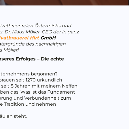
Privatbrauereien Österreichs und
. Dr. Klaus Möller, CEO der in
ganz
ivatbrauerei Hirt
GmbH
Hintergründe des nachhaltigen
 Möller!
seres Erfolges – Die echte
s Unternehmens begonnen?
brauen seit 1270 urkundlich
, seit 8 Jahren mit meinem Neffen,
leben das. Was ist das Fundament
isterung und Verbundenheit zum
die Tradition und nehmen
äulen steht.