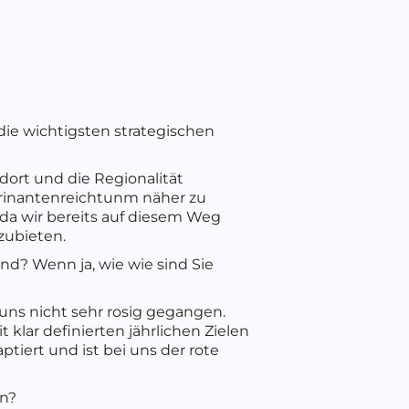
die wichtigsten strategischen
ort und die Regionalität
rinantenreichtunm näher zu
 da wir bereits auf diesem Weg
zubieten.
and? Wenn ja, wie wie sind Sie
 uns nicht sehr rosig gegangen.
 klar definierten jährlichen Zielen
ptiert und ist bei uns der rote
en?