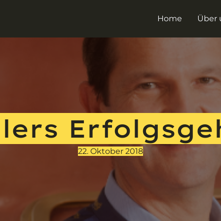
Home
Über 
lers Erfolgsg
22. Oktober 2018