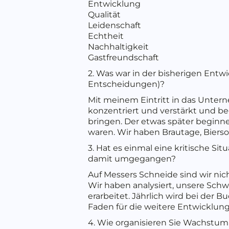
Entwicklung
Qualität
Leidenschaft
Echtheit
Nachhaltigkeit
Gastfreundschaft
2. Was war in der bisherigen Entw
Entscheidungen)?
Mit meinem Eintritt in das Unter
konzentriert und verstärkt und 
bringen. Der etwas später beginne
waren. Wir haben Brautage, Bier
3. Hat es einmal eine kritische Si
damit umgegangen?
Auf Messers Schneide sind wir nic
Wir haben analysiert, unsere Schwä
erarbeitet. Jährlich wird bei der 
Faden für die weitere Entwicklung
4. Wie organisieren Sie Wachstum 