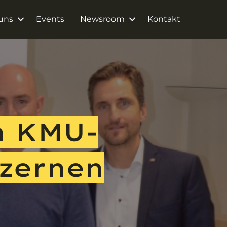
uns
Events
Newsroom
Kontakt
n KMU-
zernen