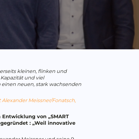
erseits kleinen, flinken und
Kapazität und viel
opa einen neuen, stark wachsenden
t Alexander Meissner/Fonatsch,
n Entwicklung von „SMART
 gegründet :
„Weil innovative