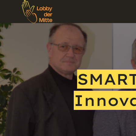
SMART
Innov