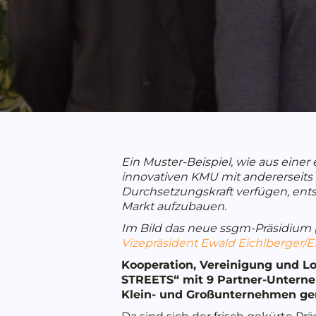
Ein Muster-Beispiel, wie aus einer
innovativen KMU mit andererseits 
Durchsetzungskraft verfügen, ents
Markt aufzubauen.
Im Bild das neue ssgm-Präsidium (v.l
Vizepräsident Ewald Eichlberger/
Kooperation, Vereinigung und L
STREETS“ mit 9 Partner-Unterne
Klein- und Großunternehmen ge