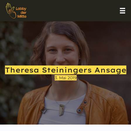
Theresa Steiningers Ansage
3. Mai 2019