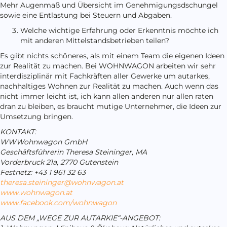
Mehr Augenmaß und Übersicht im Genehmigungsdschungel
sowie eine Entlastung bei Steuern und Abgaben.
Welche wichtige Erfahrung oder Erkenntnis möchte ich
mit anderen Mittelstandsbetrieben teilen?
Es gibt nichts schöneres, als mit einem Team die eigenen Ideen
zur Realität zu machen. Bei WOHNWAGON arbeiten wir sehr
interdisziplinär mit Fachkräften aller Gewerke um autarkes,
nachhaltiges Wohnen zur Realität zu machen. Auch wenn das
nicht immer leicht ist, ich kann allen anderen nur allen raten
dran zu bleiben, es braucht mutige Unternehmer, die Ideen zur
Umsetzung bringen.
KONTAKT:
WWWohnwagon GmbH
Geschäftsführerin Theresa Steininger, MA
Vorderbruck 21a, 2770 Gutenstein
Festnetz: +43 1 961 32 63
theresa.steininger@wohnwagon.at
www.wohnwagon.at
www.facebook.com/wohnwagon
AUS DEM „WEGE ZUR AUTARKIE“-ANGEBOT: