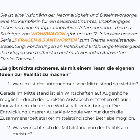
Sie ist eine Visionärin der Nachhaltigkeit und Daseinsvorsorge,
eine Vorkämpferin für ein selbstbestimmtes, unabhängiges
Leben und eine mutige, innovative Unternehmerin. Theresa
Steiniger von
WOHNWAGON
gibt uns im 12. Interview unserer
Serie „
3 FRAGEN & 3 ANTWORTEN
“ zum Thema Mittelstands-
Bedeutung, Forderungen an Politik und Erfahrungs-Weitergabe
ihre klugen wie treffenden und motivierenden Antworten –
Danke Theresa!
„Es gibt nichts schöneres, als mit einem Team die eigenen
Ideen zur Realität zu machen“
Warum ist der unternehmerische Mittelstand so wichtig?
Gerade im Mittelstand ist ein Wirtschaften auf Augenhöhe
möglich – durch den direkten Austausch entstehen oft auch
Innovationen, die unsere Wirtschaft voran bringen. Die
Entwicklung unserer Autarkie-Module war nur durch die
Zusammenarbeit starker mittelständischer Betriebe möglich.
Was wünscht sich der Mittelstand von der Politik am
meisten?