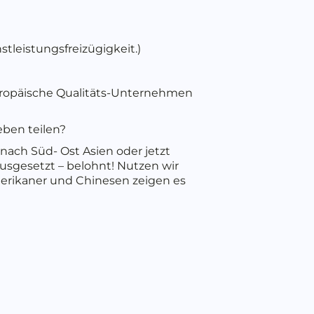
tleistungsfreizügigkeit.)
 europäische Qualitäts-Unternehmen
eben teilen?
ach Süd- Ost Asien oder jetzt
usgesetzt – belohnt! Nutzen wir
erikaner und Chinesen zeigen es