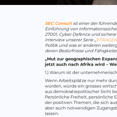
SEC Consult
ist einer der führend
Einführung von Informationssicher
27001, Cyber Defence und sichere 
Interview unserer Serie „
3 FRAGE
Politik und was er anderen weite
deren Bedürfnisse und Fähigkeite
„Mut zur geographischen Expans
jetzt auch nach Afrika wird – W
1.) Warum ist der unternehmerisch
Wenn Arbeitsplätze nur mehr dur
würden, würde ein grosses wirtsch
aus demokratiepolitischer Sicht b
Persönliche Freiheit, persönliche 
der positiven Themen, die sich aus
aber auch notwendigen Zugangsbe
lassen.