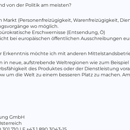
and von der Politik am meisten?
rkt (Personenfreizügigkeit, Warenfreizügigkeit, Diens
ungsvorgänge wo möglich.
ürokratische Erschwernisse (Entsendung, Ö)
s nicht bei europäischen öffentlichen Ausschreibungen
r Erkenntnis möchte ich mit anderen Mittelstandsbetri
 in neue, aufstrebende Weltregionen wie zum Beispiel n
bsfähigkeit des Produktes oder der Dienstleistung vora
w um die Welt zu einem besseren Platz zu machen. Am
tung GmbH
Österreich
 301 710 | F +43 1 890 3043-15