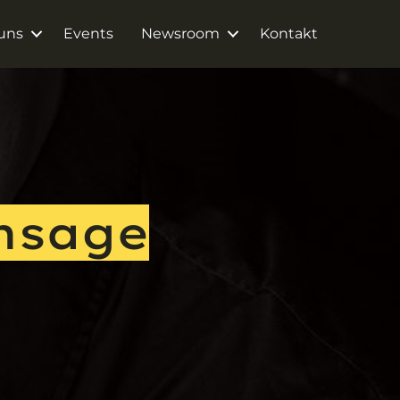
uns
Events
Newsroom
Kontakt
nsage