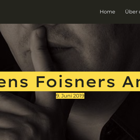
Home
Über 
ens Foisners A
9. Juni 2019