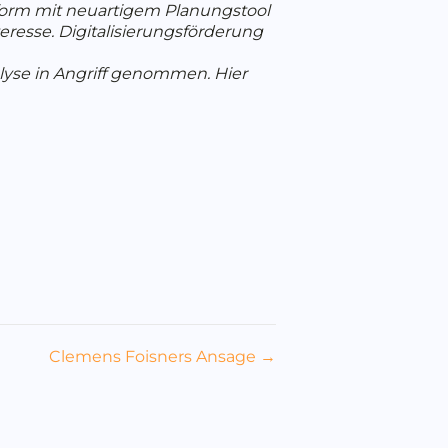
tform mit neuartigem Planungstool
resse. Digitalisierungsförderung
lyse in Angriff genommen. Hier
Clemens Foisners Ansage →