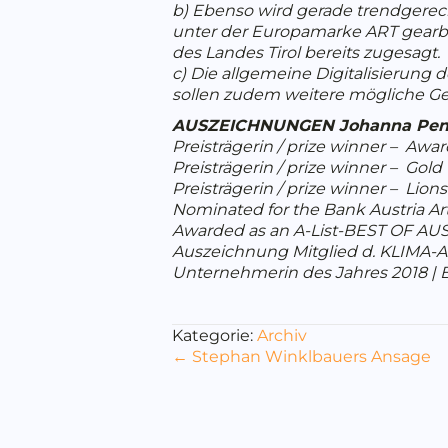
b) Ebenso wird gerade trendgerech
unter der Europamarke ART gearbei
des Landes Tirol bereits zugesagt.
c) Die allgemeine Digitalisierung
sollen zudem weitere mögliche Ges
AUSZEICHNUNGEN Johanna Pen
Preisträgerin / prize winner – Aw
Preisträgerin / prize winner – Gol
Preisträgerin / prize winner – Lio
Nominated for the Bank Austria Ar
Awarded as an A-List-BEST OF AUS
Auszeichnung Mitglied d. KLIMA-
Unternehmerin des Jahres 2018 | 
Kategorie:
Archiv
Posts
← Stephan Winklbauers Ansage
navigation