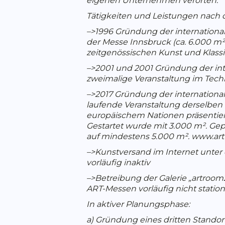
eigenen Unternehmen verorten.
Tätigkeiten und Leistungen nach
–>1996 Gründung der internationa
der Messe Innsbruck (ca. 6.000 m²
zeitgenössischen Kunst und Klassi
–>2001 und 2001 Gründung der in
zweimalige Veranstaltung im Tech
–>2017 Gründung der internati
laufende Veranstaltung derselben 
europäischem Nationen präsentier
Gestartet wurde mit 3.000 m². Gep
auf mindestens 5.000 m². www.ar
–>Kunstversand im Internet unter
vorläufig inaktiv
–>Betreibung der Galerie „artroo
ART-Messen vorläufig nicht stati
In aktiver Planungsphase:
a) Gründung eines dritten Standor