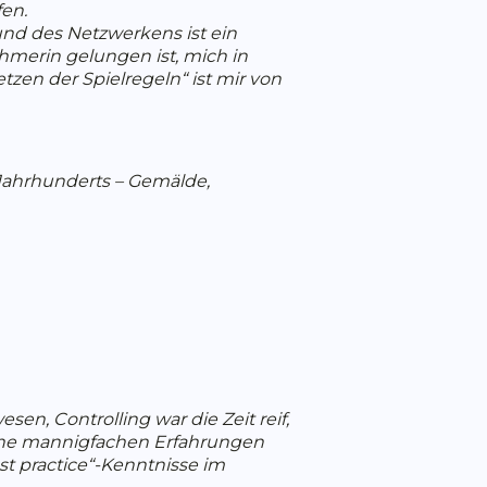
en.
und des Netzwerkens ist ein
ehmerin gelungen ist, mich in
zen der Spielregeln“ ist mir von
 Jahrhunderts – Gemälde,
, Controlling war die Zeit reif,
meine mannigfachen Erfahrungen
t practice“-Kenntnisse im