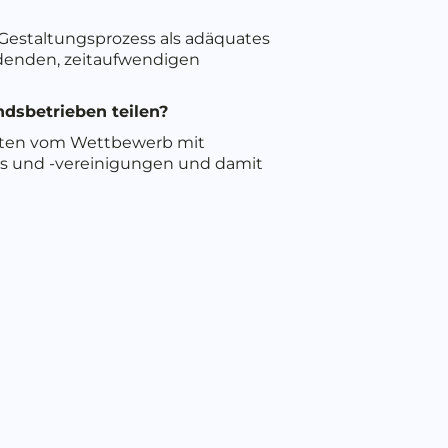
 Gestaltungsprozess als adäquates
enden, zeitaufwendigen
ndsbetrieben teilen?
boten vom Wettbewerb mit
bs und -vereinigungen und damit