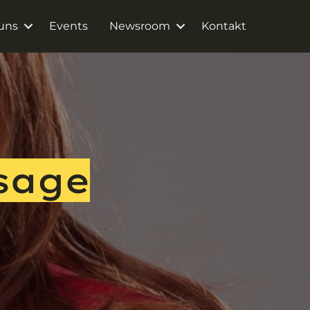
uns
Events
Newsroom
Kontakt
sage