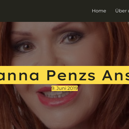
Home
Über 
anna Penzs An
9. Juni 2019