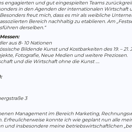
es engagierten und gut eingespielten Teams zurückgreif
onders in den Agenden der internationalen Wirtschaft 
 Besonders freut mich, dass es mir als weibliche Untern
soziierten Bereich nachhaltig zu etablieren. Am „Festset
usführen derselben.“
-Messen:
ler aus 8- 10 Nationen
ssische Bildende Kunst und Kostbarkeiten des 19. – 21.
jekte, Fotografie, Neue Medien und weitere Preziosen.
chaft und die Wirtschaft ohne die Kunst ….
:
ergstraße 3
obenen Management im Bereich Marketing, Rechnungswesen
en. Erfreulicherweise konnte ich wie geplant nun alle 
n und insbesondere meine betriebswirtschaftlichen „bes