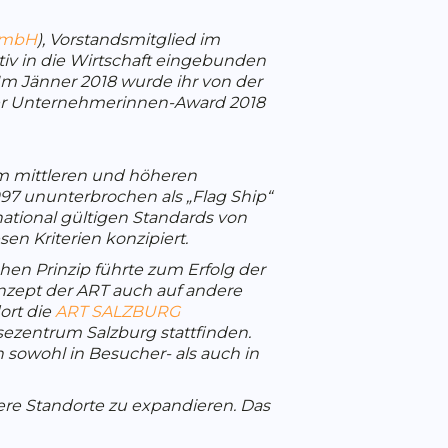
GmbH
), Vorstandsmitglied im
v in die Wirtschaft eingebunden
Im Jänner 2018 wurde ihr von der
der Unternehmerinnen-Award 2018
im mittleren und höheren
97 ununterbrochen als „Flag Ship“
national gültigen Standards von
en Kriterien konzipiert.
hen Prinzip führte zum Erfolg der
onzept der ART auch auf andere
ort die
ART SALZBURG
ssezentrum Salzburg stattfinden.
sowohl in Besucher- als auch in
ere Standorte zu expandieren. Das