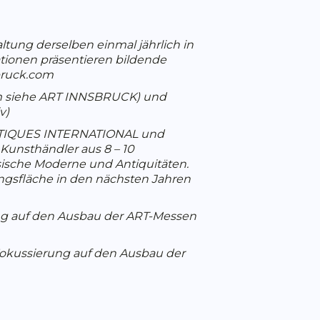
ung derselben einmal jährlich in
ationen präsentieren bildende
sbruck.com
mm siehe ART INNSBRUCK) und
v)
NTIQUES INTERNATIONAL und
Kunsthändler aus 8 – 10
sische Moderne und Antiquitäten.
ungsfläche in den nächsten Jahren
ung auf den Ausbau der ART-Messen
Fokussierung auf den Ausbau der