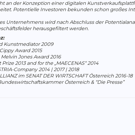
t an der Konzeption einer digitalen Kunstverkaufsplat
tet. Potentielle Investoren bekunden schon großes Inte
 des Unternehmens wird nach Abschluss der Potentialana
chäftsfelder herausgefiltert werden.
z:
ard Kunstmediator 2009
d Cippy Award 2015
ns Melvin Jones Award 2016
t Prize 2013 and for the „MAECENAS“ 2014
TRIA-Company 2014 | 2017 | 2018
ALLIANZ im SENAT DER WIRTSCHAFT Österreich 2016-18
Bundeswirtschaftskammer Österreich & “Die Presse”