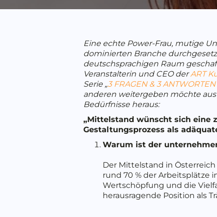
Eine echte Power-Frau, mutige Unt
dominierten Branche durchgesetz
deutschsprachigen Raum geschaffen
Veranstalterin und CEO der
ART K
Serie „
3 FRAGEN & 3 ANTWORTEN
anderen weitergeben möchte aus e
Bedürfnisse heraus:
„Mittelstand wünscht sich eine 
Gestaltungsprozess als adäquat
Warum ist der unternehmeri
Der Mittelstand in Österreic
rund 70 % der Arbeitsplätze i
Wertschöpfung und die Vielf
herausragende Position als Tr