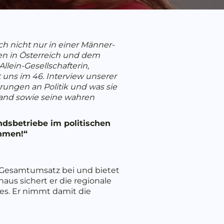
h nicht nur in einer Männer-
en in Österreich und dem
lein-Gesellschafterin,
 uns im 46. Interview unserer
ungen an Politik und was sie
tand sowie seine wahren
ndsbetriebe im politischen
ehmen!“
en Gesamtumsatz bei und bietet
naus sichert er die regionale
es. Er nimmt damit die