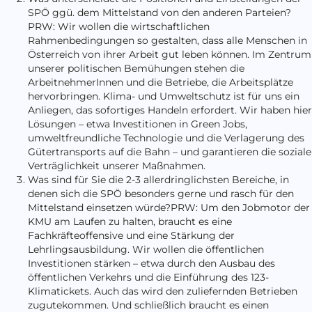
SPÖ ggü. dem Mittelstand von den anderen Parteien?
PRW: Wir wollen die wirtschaftlichen
Rahmenbedingungen so gestalten, dass alle Menschen in
Österreich von ihrer Arbeit gut leben können. Im Zentrum
unserer politischen Bemühungen stehen die
ArbeitnehmerInnen und die Betriebe, die Arbeitsplätze
hervorbringen. Klima- und Umweltschutz ist für uns ein
Anliegen, das sofortiges Handeln erfordert. Wir haben hier
Lösungen – etwa Investitionen in Green Jobs,
umweltfreundliche Technologie und die Verlagerung des
Gütertransports auf die Bahn – und garantieren die soziale
Verträglichkeit unserer Maßnahmen.
Was sind für Sie die 2-3 allerdringlichsten Bereiche, in
denen sich die SPÖ besonders gerne und rasch für den
Mittelstand einsetzen würde?PRW: Um den Jobmotor der
KMU am Laufen zu halten, braucht es eine
Fachkräfteoffensive und eine Stärkung der
Lehrlingsausbildung. Wir wollen die öffentlichen
Investitionen stärken – etwa durch den Ausbau des
öffentlichen Verkehrs und die Einführung des 123-
Klimatickets. Auch das wird den zuliefernden Betrieben
zugutekommen. Und schließlich braucht es einen