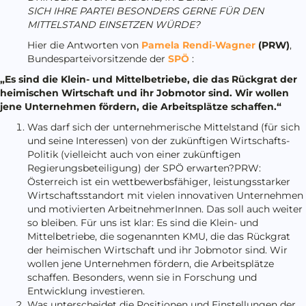
SICH IHRE PARTEI BESONDERS GERNE FÜR DEN
MITTELSTAND EINSETZEN WÜRDE?
Hier die Antworten von
Pamela Rendi-Wagner
(PRW)
,
Bundesparteivorsitzende der
SPÖ
:
„Es sind die Klein- und Mittelbetriebe, die das Rückgrat der
heimischen Wirtschaft und ihr Jobmotor sind. Wir wollen
jene Unternehmen fördern, die Arbeitsplätze schaffen.“
Was darf sich der unternehmerische Mittelstand (für sich
und seine Interessen) von der zukünftigen Wirtschafts-
Politik (vielleicht auch von einer zukünftigen
Regierungsbeteiligung) der SPÖ erwarten?PRW:
Österreich ist ein wettbewerbsfähiger, leistungsstarker
Wirtschaftsstandort mit vielen innovativen Unternehmen
und motivierten ArbeitnehmerInnen. Das soll auch weiter
so bleiben. Für uns ist klar: Es sind die Klein- und
Mittelbetriebe, die sogenannten KMU, die das Rückgrat
der heimischen Wirtschaft und ihr Jobmotor sind. Wir
wollen jene Unternehmen fördern, die Arbeitsplätze
schaffen. Besonders, wenn sie in Forschung und
Entwicklung investieren.
Was unterscheidet die Positionen und Einstellungen der