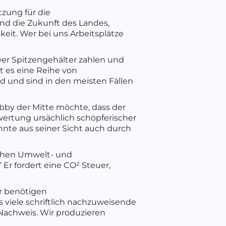
zung für die
ind die Zukunft des Landes,
eit. Wer bei uns Arbeitsplätze
er Spitzengehälter zahlen und
 es eine Reihe von
ld und sind in den meisten Fällen
obby der Mitte möchte, dass der
wertung ursächlich schöpferischer
te aus seiner Sicht auch durch
eichen Umwelt- und
 Er fordert eine CO² Steuer,
ir benötigen
s viele schriftlich nachzuweisende
n Nachweis. Wir produzieren