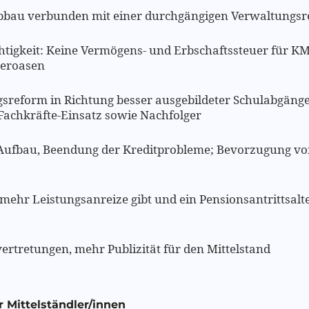
bbau verbunden mit einer durchgängigen Verwaltungs
igkeit: Keine Vermögens- und Erbschaftssteuer für KMU
ueroasen
gsreform in Richtung besser ausgebildeter Schulabgänge
Fachkräfte-Einsatz sowie Nachfolger
-Aufbau, Beendung der Kreditprobleme; Bevorzugung v
er mehr Leistungsanreize gibt und ein Pensionsantrittsa
vertretungen, mehr Publizität für den Mittelstand
 Mittelständler/innen