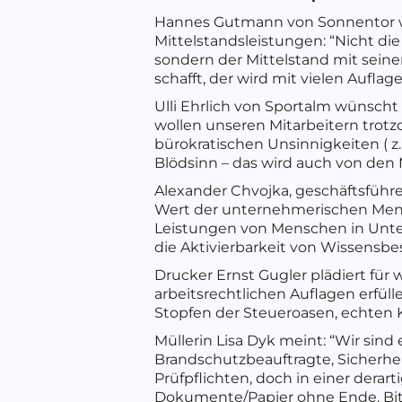
Hannes Gutmann von Sonnentor w
Mittelstandsleistungen: “Nicht di
sondern der Mittelstand mit seine
schafft, der wird mit vielen Auflage
Ulli Ehrlich von Sportalm wünsch
wollen unseren Mitarbeitern tro
bürokratischen Unsinnigkeiten ( z.
Blödsinn – das wird auch von den 
Alexander Chvojka, geschäftsführe
Wert der unternehmerischen Mensc
Leistungen von Menschen in Unte
die Aktivierbarkeit von Wissensb
Drucker Ernst Gugler plädiert für
arbeitsrechtlichen Auflagen erfüll
Stopfen der Steueroasen, echten 
Müllerin Lisa Dyk meint: “Wir sind
Brandschutzbeauftragte, Sicherhei
Prüfpflichten, doch in einer derar
Dokumente/Papier ohne Ende. Bit