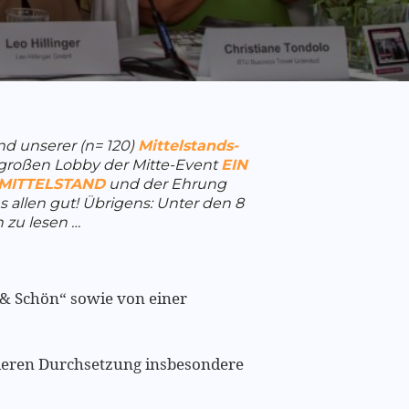
d unserer (n= 120)
Mittelstands-
 großen Lobby der Mitte-Event
EIN
 MITTELSTAND
und der Ehrung
ns allen gut! Übrigens: Unter den 8
zu lesen …
h & Schön“ sowie von einer
 deren Durchsetzung insbesondere