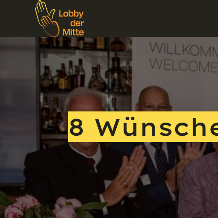
8 Wünsche