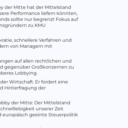
by der Mitte hat der Mittelstand
sere Performance liefern könnten,
nds sollte nur begrenzt Fokus auf
mensgründern zu KMU
atie, schnellere Verfahren und
ndern von Managern mit
ngen auf allen rechtlichen und
und gegenüber Großkonzernen zu
uberes Lobbying.
der Wirtschaft. Er fordert eine
nd Hinterfragung der
bby der Mitte: Der Mittelstand
hnelllebigkeit unserer Zeit
d europäisch geeinte Steuerpolitik