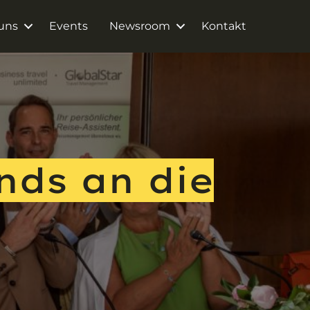
uns
Events
Newsroom
Kontakt
nds an die