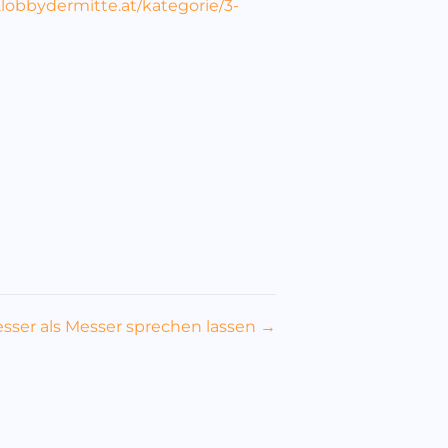
lobbydermitte.at/kategorie/3-
sser als Messer sprechen lassen →