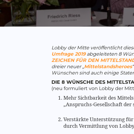
Lobby der Mitte veröffentlicht di
Umfrage 2019
abgeleiteten 8 Wüns
ZEICHEN FÜR DEN MITTELSTAN
dreier neuer „
Mittelstandsheroes
Wünschen sind auch einige Stat
DIE 8 WÜNSCHE DES MITTELSTAN
(neu formuliert von Lobby der Mitt
Mehr Sichtbarkeit des Mittel
„Anspruchs-Gesellschaft der
Verstärkte Unterstützung für
durch Vermittlung von Lobb