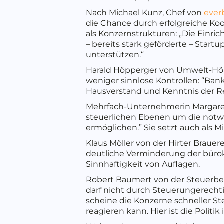
Nach Michael Kunz, Chef von
ever
die Chance durch erfolgreiche Koo
als Konzernstrukturen: „Die Einri
– bereits stark geförderte – Sta
unterstützen.“
Harald Höpperger von Umwelt-Höpp
weniger sinnlose Kontrollen: “Ba
Hausverstand und Kenntnis der Reg
Mehrfach-Unternehmerin Margarete
steuerlichen Ebenen um die notw
ermöglichen.” Sie setzt auch als 
Klaus Möller von der Hirter Brauere
deutliche Verminderung der bürok
Sinnhaftigkeit von Auflagen.
Robert Baumert von der Steuerber
darf nicht durch Steuerungerechti
scheine die Konzerne schneller Ste
reagieren kann. Hier ist die Polit