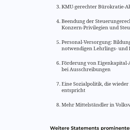
KMU-gerechter Bürokratie-A
Beendung der Steuerungerecht
Konzern-Privilegien und Ste
Personal-Versorgung: Bildun
notwendigen Lehrlings- und 
Förderung von Eigenkapital
bei Ausschreibungen
Eine Sozialpolitik, die wied
entspricht
Mehr Mittelständler in Volks
Weitere Statements prominenter