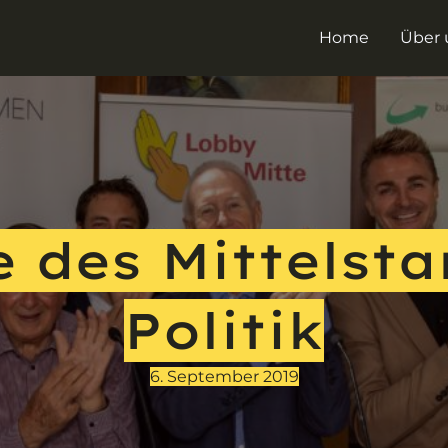
Home
Über 
 des Mittelsta
Politik
6. September 2019