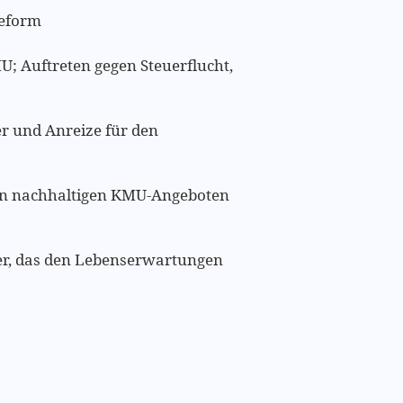
reform
; Auftreten gegen Steuerflucht,
r und Anreize für den
on nachhaltigen KMU-Angeboten
lter, das den Lebenserwartungen