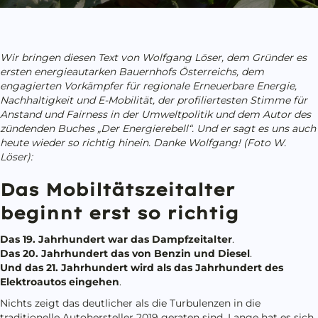
Wir bringen diesen Text von Wolfgang Löser, dem Gründer es
ersten energieautarken Bauernhofs Österreichs, dem
engagierten Vorkämpfer für regionale Erneuerbare Energie,
Nachhaltigkeit und E-Mobilität, der profiliertesten Stimme für
Anstand und Fairness in der Umweltpolitik und dem Autor des
zündenden Buches „Der Energierebell“. Und er sagt es uns auch
heute wieder so richtig hinein. Danke Wolfgang! (Foto W.
Löser):
Das Mobiltätszeitalter
beginnt erst so richtig
Das 19. Jahrhundert war das Dampfzeitalter
.
Das 20. Jahrhundert das von Benzin und Diesel
.
Und das 21. Jahrhundert wird als das Jahrhundert des
Elektroautos eingehen
.
Nichts zeigt das deutlicher als die Turbulenzen in die
traditionelle Autohersteller 2019 geraten sind. Lange hat es sich