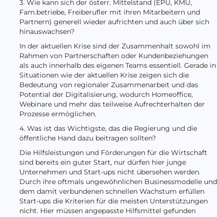
3. Wie kann sich der österr. Mittelstand (EPU, KMU,
Fam.betriebe, Freiberufler mit ihren Mitarbeitern und
Partnern) generell wieder aufrichten und auch über sich
hinauswachsen?
In der aktuellen Krise sind der Zusammenhalt sowohl im
Rahmen von Partnerschaften oder Kundenbeziehungen
als auch innerhalb des eigenen Teams essentiell. Gerade in
Situationen wie der aktuellen Krise zeigen sich die
Bedeutung von regionaler Zusammenarbeit und das
Potential der Digitalisierung, wodurch Homeoffice,
Webinare und mehr das teilweise Aufrechterhalten der
Prozesse ermöglichen.
4. Was ist das Wichtigste, das die Regierung und die
öffentliche Hand dazu beitragen sollten?
Die Hilfsleistungen und Förderungen für die Wirtschaft
sind bereits ein guter Start, nur dürfen hier junge
Unternehmen und Start-ups nicht übersehen werden.
Durch ihre oftmals ungewöhnlichen Businessmodelle und
dem damit verbundenen schnellen Wachstum erfüllen
Start-ups die Kriterien für die meisten Unterstützungen
nicht. Hier müssen angepasste Hilfsmittel gefunden