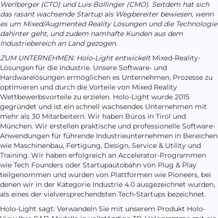
Werlberger (CTO) und Luis Bollinger (CMO). Seitdem hat sich
das rasant wachsende Startup als Wegbereiter bewiesen, wenn
es um Mixed/Augmented Reality Lösungen und die Technologie
dahinter geht, und zudem namhafte Kunden aus dem
Industriebereich an Land gezogen.
ZUM UNTERNEHMEN: Holo-Light entwickelt
Mixed-Reality-
Lösungen für die Industrie. Unsere Software- und
Hardwarelösungen ermöglichen es Unternehmen, Prozesse zu
optimieren und durch die Vorteile von Mixed Reality
Wettbewerbsvorteile zu erzielen. Holo-Light wurde 2015
gegründet und ist ein schnell wachsendes Unternehmen mit
mehr als 30 Mitarbeitern. Wir haben Büros in Tirol und
München. Wir erstellen praktische und professionelle Software-
Anwendungen für führende Industrieunternehmen in Bereichen
wie Maschinenbau, Fertigung, Design, Service & Utility und
Training. Wir haben erfolgreich an Accelerator-Programmen
wie Tech Founders oder Startupautobahn von Plug & Play
teilgenommen und wurden von Plattformen wie Pioneers, bei
denen wir in der Kategorie Industrie 4.0 ausgezeichnet wurden,
als eines der vielversprechendsten Tech-Startups bezeichnet.
Holo-Light sagt: Verwandeln Sie mit unserem Produkt Holo-