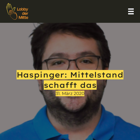
Haspinger: Mittelstand
schafft das
31. März 2020