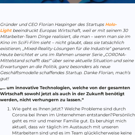
Gründer und CEO Florian Haspinger des Startups
Holo-
Light
beeindruckt Europas Wirtschaft, weil er mit seinem 30
Mitarbeiter-Team Dinge realisiert, die man – wenn man sie im
Kino im SciFi-Film sieht – nicht glaubt, dass sie tatsächlich
existieren, „Mixed-Reality-Lösungen für die Industrie“ genannt.
Heute berichtet er uns im Rahmen unserer Serie „CORONA-
Mittelstand schafft das!“ über seine aktuelle Situation und seine
Erwartungen an die Politik, ganz besonders als neue
Geschäftsmodelle schaffendes Startup. Danke Florian, mach’s
gut!
„… um innovative Technologien, welche von der gesamten
Wirtschaft sowohl jetzt als auch in der Zukunft benötigt
werden, nicht verhungern zu lassen.“
Wie geht es Ihnen jetzt? Welche Probleme sind durch
Corona bei Ihnen im Unternehmen entstanden?Persönlich
geht es mir und meiner Familie gut. Es beruhigt mich
aktuell, dass wir täglich im Austausch mit unseren
Mitarbeitern sind und es im Team glücklicherweise keine