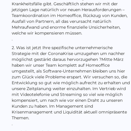
Krankheitsfälle gibt. Geschäftlich stehen wir mit der
jetzigen Lage natürlich vor neuen Herausforderungen –
Teamkoordination im Homeoffice, Rückzug von Kunden,
Ausfall von Partnern, all das verursacht natürlich
Mehraufwand und enorme finanzielle Unsicherheiten,
welche wir kompensieren müssen.
.
2. Was ist jetzt Ihre spezifische unternehmerische
Strategie mit der CoronaKrise umzugehen um nachher
möglichst gestärkt daraus hervorzugehen ?Mitte März
haben wir unser Team komplett auf Homeoffice
umgestellt, als Software-Unternehmen bleiben uns hier
zum Glück viele Probleme erspart. Wir versuchen so, die
Entwicklung so gut wie möglich aufrecht zu erhalten und
unsere Zeitplanung weiter einzuhalten. Im Vertrieb wird
mit Videotelefonie und Streaming so viel wie möglich
kompensiert, um nach wie vor einen Draht zu unseren
Kunden zu haben. Im Management sind
Krisenmanagement und Liquidität aktuell omnipräsente
Themen.
.