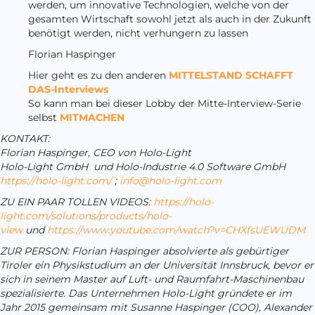
werden, um innovative Technologien, welche von der
gesamten Wirtschaft sowohl jetzt als auch in der Zukunft
benötigt werden, nicht verhungern zu lassen
Florian Haspinger
Hier geht es zu den anderen
MITTELSTAND SCHAFFT
DAS-Interviews
So kann man bei dieser Lobby der Mitte-Interview-Serie
selbst
MITMACHEN
KONTAKT:
Florian Haspinger, CEO von Holo-Light
Holo-Light GmbH und Holo-Industrie 4.0 Software GmbH
https://holo-light.com/
;
info@holo-light.com
ZU EIN PAAR TOLLEN VIDEOS:
https://holo-
light.com/solutions/products/holo-
view
und
https://www.youtube.com/watch?v=CHXfsUEWUDM
ZUR PERSON: Florian Haspinger absolvierte als gebürtiger
Tiroler ein Physikstudium an der Universität Innsbruck, bevor er
sich in seinem Master auf Luft- und Raumfahrt-Maschinenbau
spezialisierte. Das Unternehmen Holo-Light gründete er im
Jahr 2015 gemeinsam mit Susanne Haspinger (COO), Alexander