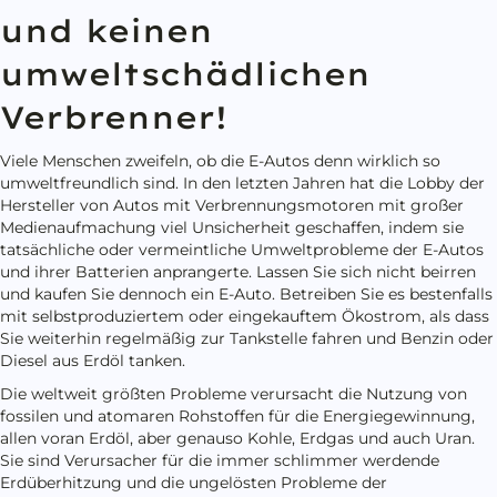
und keinen
umweltschädlichen
Verbrenner!
Viele Menschen zweifeln, ob die E-Autos denn wirklich so
umweltfreundlich sind. In den letzten Jahren hat die Lobby der
Hersteller von Autos mit Verbrennungsmotoren mit großer
Medienaufmachung viel Unsicherheit geschaffen, indem sie
tatsächliche oder vermeintliche Umweltprobleme der E-Autos
und ihrer Batterien anprangerte. Lassen Sie sich nicht beirren
und kaufen Sie dennoch ein E-Auto. Betreiben Sie es bestenfalls
mit selbstproduziertem oder eingekauftem Ökostrom, als dass
Sie weiterhin regelmäßig zur Tankstelle fahren und Benzin oder
Diesel aus Erdöl tanken.
Die weltweit größten Probleme verursacht die Nutzung von
fossilen und atomaren Rohstoffen für die Energiegewinnung,
allen voran Erdöl, aber genauso Kohle, Erdgas und auch Uran.
Sie sind Verursacher für die immer schlimmer werdende
Erdüberhitzung und die ungelösten Probleme der