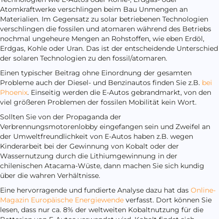
Atomkraftwerke verschlingen beim Bau Unmengen an
Materialien. Im Gegensatz zu solar betriebenen Technologien
verschlingen die fossilen und atomaren während des Betriebs
nochmal ungeheure Mengen an Rohstoffen, wie eben Erdöl,
Erdgas, Kohle oder Uran. Das ist der entscheidende Unterschied
der solaren Technologien zu den fossil/atomaren.
Einen typischer Beitrag ohne Einordnung der gesamten
Probleme auch der Diesel- und Benzinautos finden Sie z.B.
bei
Phoenix
. Einseitig werden die E-Autos gebrandmarkt, von den
viel größeren Problemen der fossilen Mobilität kein Wort.
Sollten Sie von der Propaganda der
Verbrennungsmotorenlobby eingefangen sein und Zweifel an
der Umweltfreundlichkeit von E-Autos haben z.B. wegen
Kinderarbeit bei der Gewinnung von Kobalt oder der
Wassernutzung durch die Lithiumgewinnung in der
chilenischen Atacama-Wüste, dann machen Sie sich kundig
über die wahren Verhältnisse.
Eine hervorragende und fundierte Analyse dazu hat das
Online-
Magazin Europäische Energiewende
verfasst. Dort können Sie
lesen, dass nur ca. 8% der weltweiten Kobaltnutzung für die