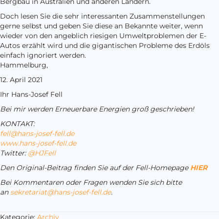
Bergbau in Australien und anderen Ländern.
Doch lesen Sie die sehr interessanten Zusammenstellungen
gerne selbst und geben Sie diese an Bekannte weiter, wenn
wieder von den angeblich riesigen Umweltproblemen der E-
Autos erzählt wird und die gigantischen Probleme des Erdöls
einfach ignoriert werden.
Hammelburg,
12. April 2021
Ihr Hans-Josef Fell
Bei mir werden Erneuerbare Energien groß geschrieben!
KONTAKT:
fell@hans-josef-fell.de
www.hans-josef-fell.de
Twitter:
@HJFell
Den Original-Beitrag finden Sie auf der Fell-Homepage
HIER
Bei Kommentaren oder Fragen wenden Sie sich bitte
an
sekretariat@hans-josef-fell.de
.
Kategorie:
Archiv