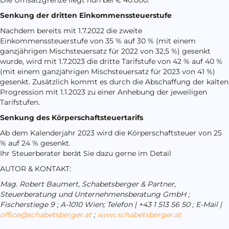
Senkung der dritten Einkommenssteuerstufe
Nachdem bereits mit 1.7.2022 die zweite
Einkommenssteuerstufe von 35 % auf 30 % (mit einem
ganzjährigen Mischsteuersatz für 2022 von 32,5 %) gesenkt
wurde, wird mit 1.7.2023 die dritte Tarifstufe von 42 % auf 40 %
(mit einem ganzjährigen Mischsteuersatz für 2023 von 41 %)
gesenkt. Zusätzlich kommt es durch die Abschaffung der kalten
Progression mit 1.1.2023 zu einer Anhebung der jeweiligen
Tarifstufen.
Senkung des Körperschaftsteuertarifs
Ab dem Kalenderjahr 2023 wird die Körperschaftsteuer von 25
% auf 24 % gesenkt.
Ihr Steuerberater berät Sie dazu gerne im Detail
AUTOR & KONTAKT:
Mag. Robert Baumert, Schabetsberger & Partner,
Steuerberatung und Unternehmensberatung GmbH ;
Fischerstiege 9 ; A-1010 Wien; Telefon | +43 1 513 56 50 ; E-Mail |
office@schabetsberger.at
;
www.schabetsberger.at