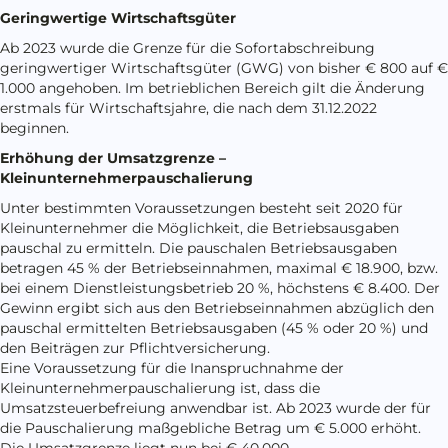
Geringwertige Wirtschaftsgüter
Ab 2023 wurde die Grenze für die Sofortabschreibung
geringwertiger Wirtschaftsgüter (GWG) von bisher € 800 auf €
1.000 angehoben. Im betrieblichen Bereich gilt die Änderung
erstmals für Wirtschaftsjahre, die nach dem 31.12.2022
beginnen.
Erhöhung der Umsatzgrenze –
Kleinunternehmerpauschalierung
Unter bestimmten Voraussetzungen besteht seit 2020 für
Kleinunternehmer die Möglichkeit, die Betriebsausgaben
pauschal zu ermitteln. Die pauschalen Betriebsausgaben
betragen 45 % der Betriebseinnahmen, maximal € 18.900, bzw.
bei einem Dienstleistungsbetrieb 20 %, höchstens € 8.400. Der
Gewinn ergibt sich aus den Betriebseinnahmen abzüglich den
pauschal ermittelten Betriebsausgaben (45 % oder 20 %) und
den Beiträgen zur Pflichtversicherung.
Eine Voraussetzung für die Inanspruchnahme der
Kleinunternehmerpauschalierung ist, dass die
Umsatzsteuerbefreiung anwendbar ist. Ab 2023 wurde der für
die Pauschalierung maßgebliche Betrag um € 5.000 erhöht.
Die Umsatzgrenze liegt nun bei € 40.000.