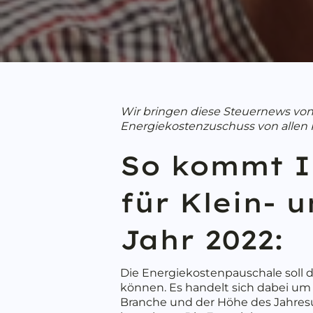
Wir bringen diese Steuernews von
Energiekostenzuschuss von allen
So kommt I
für Klein- 
Jahr 2022:
Die Energiekostenpauschale soll 
können. Es handelt sich dabei um 
Branche und der Höhe des Jahres