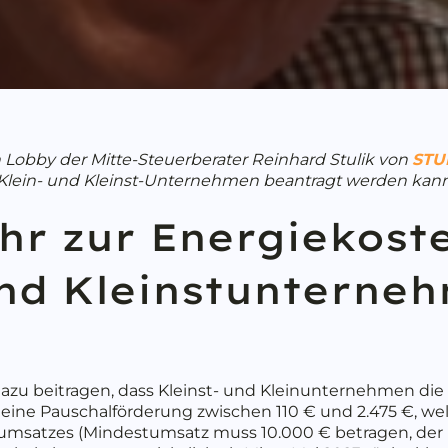
 Lobby der Mitte-Steuerberater Reinhard Stulik von
STU
 Klein- und Kleinst-Unternehmen beantragt werden kan
hr zur Energiekost
und Kleinstunterne
dazu beitragen, dass Kleinst- und Kleinunternehmen di
eine Pauschalförderung zwischen 110 € und 2.475 €, wel
umsatzes (Mindestumsatz muss 10.000 € betragen, der