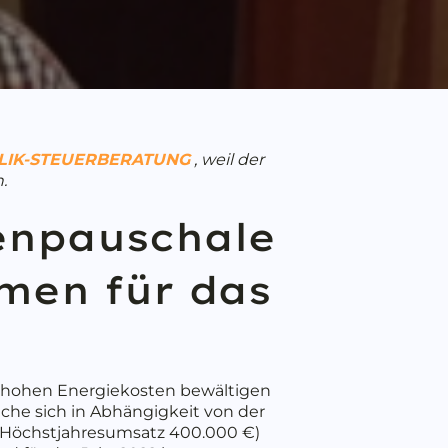
LIK-STEUERBERATUNG
, weil der
n.
enpauschale
hmen für das
e hohen Energiekosten bewältigen
che sich in Abhängigkeit von der
 Höchstjahresumsatz 400.000 €)