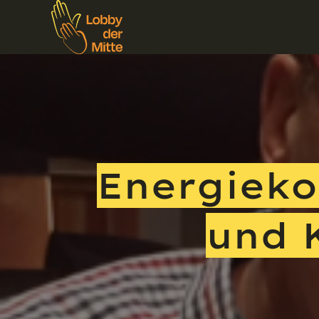
Energieko
und 