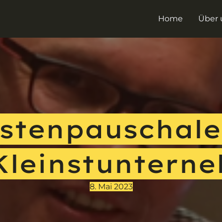
Home
Über 
stenpauschale 
Kleinstuntern
8. Mai 2023