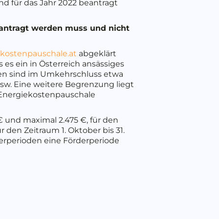
d für das Jahr 2022 beantragt
eantragt werden muss und nicht
kostenpauschale.at
abgeklärt
es ein in Österreich ansässiges
men sind im Umkehrschluss etwa
sw. Eine weitere Begrenzung liegt
e Energiekostenpauschale
€ und maximal 2.475 €, für den
den Zeitraum 1. Oktober bis 31.
erperioden eine Förderperiode