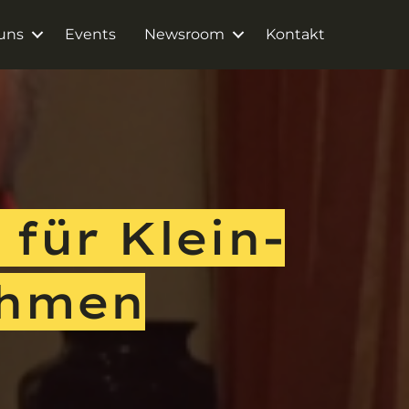
uns
Events
Newsroom
Kontakt
für Klein-
ehmen