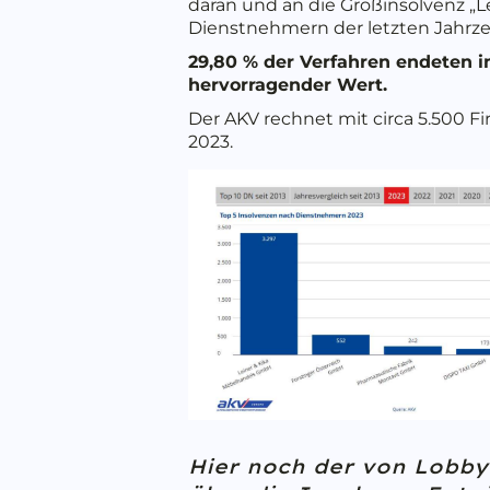
daran und an die Großinsolvenz „
Dienstnehmern der letzten Jahrzeh
29,80 % der Verfahren endeten i
hervorragender Wert.
Der AKV rechnet mit circa 5.500 
2023.
Hier noch der von Lobb