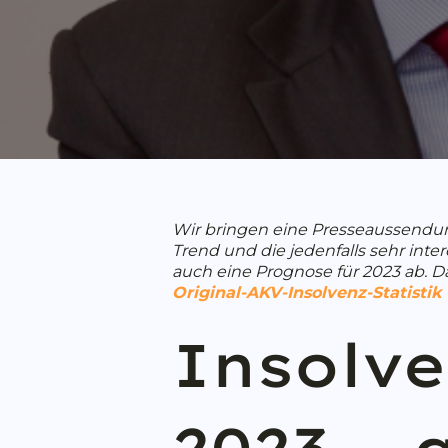
Wir bringen eine Presseaussend
Trend und die jedenfalls sehr in
auch eine Prognose für 2023 ab. D
Original-AKV-Insolvenz-Statistik
Insolve