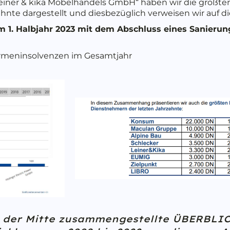
Leiner & kika Möbelhandels GmbH“ haben wir die größte
nte dargestellt und diesbezüglich verweisen wir auf die 
m 1. Halbjahr 2023 mit dem Abschluss eines Sanierung
Firmeninsolvenzen im Gesamtjahr
y der Mitte zusammengestellte ÜBERBLI