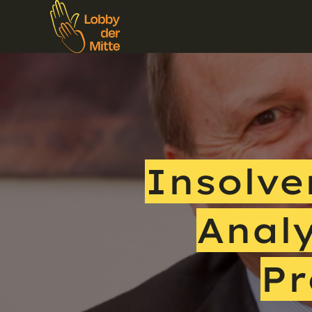
Insolve
Analy
Pr