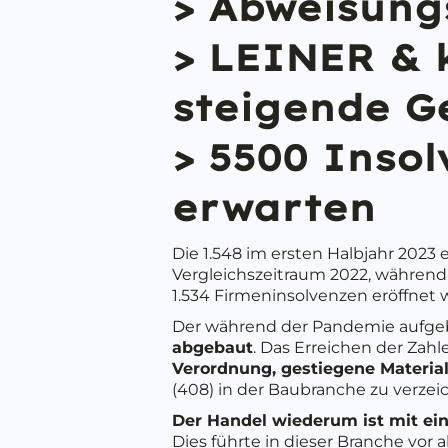
> Abweisung
> LEINER & 
steigende G
> 5500 Insol
erwarten
Die 1.548 im ersten Halbjahr 202
Vergleichszeitraum 2022, während
1.534 Firmeninsolvenzen eröffnet 
Der während der Pandemie aufg
abgebaut
. Das Erreichen der Zahl
Verordnung, gestiegene Material
(408) in der Baubranche zu verze
Der Handel wiederum ist mit ei
Dies führte in dieser Branche vor