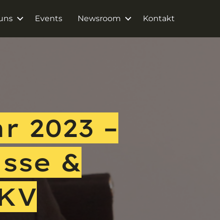
uns
Events
Newsroom
Kontakt
r 2023 –
isse &
AKV