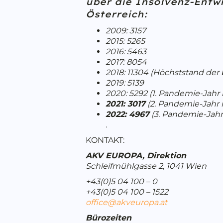
über die Insolvenz-Entw
Österreich:
2009: 3157
2015: 5265
2016: 5463
2017: 8054
2018: 11304 (Höchststand der
2019: 5139
2020: 5292 (1. Pandemie-Jahr
2021: 3017
(2. Pandemie-Jahr 
2022: 4967
(3. Pandemie-Jah
.
KONTAKT:
AKV EUROPA, Direktion
Schleifmühlgasse 2, 1041 Wien
+43(0)5 04 100 – 0
+43(0)5 04 100 – 1522
office@akveuropa.at
Bürozeiten