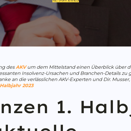
ung des
AKV
um dem Mittelstand einen Überblick über die
teressanten Insolvenz-Ursachen und Branchen-Details zu
anke an die verlässlichen AKV-Experten und Dir. Musser,
 Halbjahr 2023
nzen 1. Halb