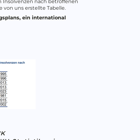
n Insolvenzen nach betroffenen
von uns erstellte Tabelle.
splans, ein international
CK