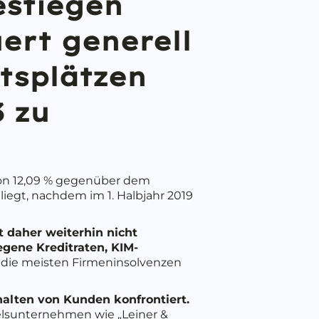
estiegen
ert generell
tsplätzen
3 zu
 von 12,09 % gegenüber dem
iegt, nachdem im 1. Halbjahr 2019
t daher weiterhin nicht
egene Kreditraten, KIM-
s die meisten Firmeninsolvenzen
alten von Kunden konfrontiert.
delsunternehmen wie „Leiner &