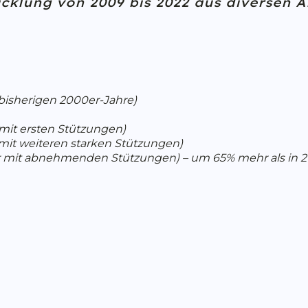
icklung von 2009 bis 2022 aus diversen 
 bisherigen 2000er-Jahre)
 mit ersten Stützungen)
mit weiteren starken Stützungen)
r mit abnehmenden Stützungen) – um 65% mehr als in 2