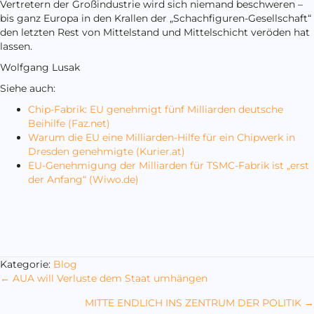
Vertretern der Großindustrie wird sich niemand beschweren –
bis ganz Europa in den Krallen der „Schachfiguren-Gesellschaft“
den letzten Rest von Mittelstand und Mittelschicht veröden hat
lassen.
Wolfgang Lusak
Siehe auch:
Chip-Fabrik: EU genehmigt fünf Milliarden deutsche
Beihilfe (Faz.net)
Warum die EU eine Milliarden-Hilfe für ein Chipwerk in
Dresden genehmigte (Kurier.at)
EU-Genehmigung der Milliarden für TSMC-Fabrik ist „erst
der Anfang“ (Wiwo.de)
Kategorie:
Blog
Posts
← AUA will Verluste dem Staat umhängen
navigation
MITTE ENDLICH INS ZENTRUM DER POLITIK →