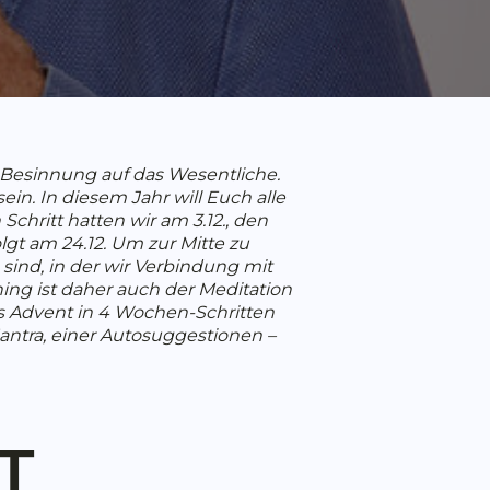
r Besinnung auf das Wesentliche.
in. In diesem Jahr will Euch alle
chritt hatten wir am 3.12., den
olgt am 24.12. Um zur Mitte zu
 sind, in der wir Verbindung mit
ng ist daher auch der Meditation
 Advent in 4 Wochen-Schritten
Mantra, einer Autosuggestionen –
T