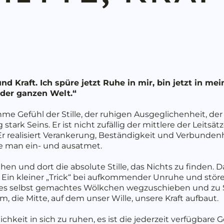
d Kraft. Ich spüre jetzt Ruhe in mir, bin jetzt in mein
 der ganzen Welt.“
me Gefühl der Stille, der ruhigen Ausgeglichenheit, der
stark Seins. Er ist nicht zufällig der mittlere der Leits
. Er realisiert Verankerung, Beständigkeit und Verbunde
ie man ein- und ausatmet.
en und dort die absolute Stille, das Nichts zu finden. D
. Ein kleiner „Trick“ bei aufkommender Unruhe und stör
es selbst gemachtes Wölkchen wegzuschieben und zu St
um, die Mitte, auf dem unser Wille, unsere Kraft aufbaut.
ichkeit in sich zu ruhen, es ist die jederzeit verfügbare G