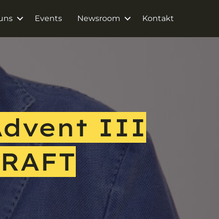
uns
Events
Newsroom
Kontakt
dvent III
KRAFT