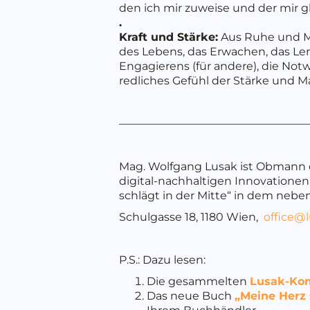
den ich mir zuweise und der mir gl
.
Kraft und Stärke:
Aus Ruhe und Mit
des Lebens, das Erwachen, das Le
Engagierens (für andere), die Not
redliches Gefühl der Stärke und M
—————————————————
Mag. Wolfgang Lusak ist Obmann d
digital-nachhaltigen Innovationen 
schlägt in der Mitte“ in dem nebe
Schulgasse 18, 1180 Wien,
office@l
P.S.: Dazu lesen:
Die gesammelten
Lusak-Kom
Das neue Buch
„Meine Herz 