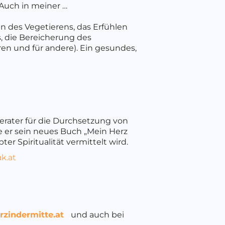
 Auch in meiner …
n des Vegetierens, das Erfühlen
, die Bereicherung des
ren und für andere). Ein gesundes,
erater für die Durchsetzung von
te er sein neues Buch „Mein Herz
r Spiritualität vermittelt wird.
k.at
zindermitte.at
und auch bei