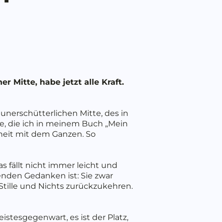
er Mitte, habe jetzt alle Kraft.
 unerschütterlichen Mitte, des in
ätze, die ich in meinem Buch „Mein
nheit mit dem Ganzen. So
as fällt nicht immer leicht und
enden Gedanken ist: Sie zwar
ille und Nichts zurückzukehren.
eistesgegenwart, es ist der Platz,