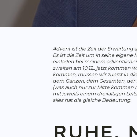
Advent ist die Zeit der Erwartung 
Es ist die Zeit um in seine eigen
einladen bei meinem adventlichen 
zweiten am 10.12., jetzt kommen wir
kommen, müssen wir zuerst in die St
dem Ganzen, dem Gesamten, der Ei
(was auch nur zur Mitte kommen 
mit jeweils einem dreifaltigen
Leit
alles hat die gleiche Bedeutung.
RUHE, 