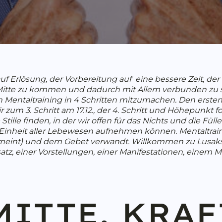
auf Erlösung, der Vorbereitung auf eine bessere Zeit, de
e Mitte zu kommen und dadurch mit Allem verbunden zu se
Mentaltraining in 4 Schritten mitzumachen. Den ersten S
 zum 3. Schritt am 17.12., der 4. Schritt und Höhepunkt f
ille finden, in der wir offen für das Nichts und die Fülle
nheit aller Lebewesen aufnehmen können. Mentaltraini
meint) und dem Gebet verwandt. Willkommen zu Lusaks
satz, einer Vorstellungen, einer Manifestationen, einem 
MITTE, KRAF