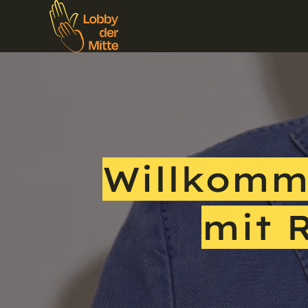
Willkomm
mit 