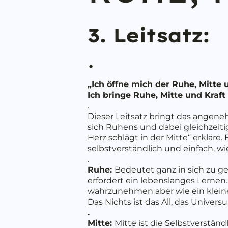
3. Leitsatz:
.
„Ich öffne mich der Ruhe, Mitte un
Ich bringe Ruhe, Mitte und Kraft
.
Dieser Leitsatz bringt das angeneh
sich Ruhens und dabei gleichzeitig 
Herz schlägt in der Mitte“ erkläre
selbstverständlich und einfach, w
.
Ruhe:
Bedeutet ganz in sich zu geh
erfordert ein lebenslanges Lernen
wahrzunehmen aber wie ein klein
Das Nichts ist das All, das Univers
.
Mitte:
Mitte ist die Selbstverständl