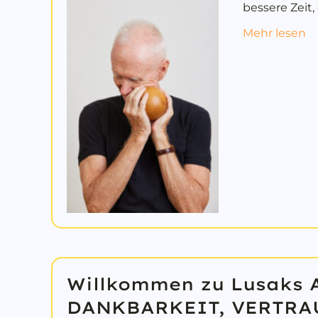
bessere Zeit
a
Mehr lesen
Willkommen zu Lusaks 
DANKBARKEIT, VERTRA