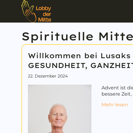
Spirituelle Mitt
Willkommen bei Lusaks
GESUNDHEIT, GANZHEI
22. Dezember 2024
Advent ist di
bessere Zeit
a
Mehr lesen