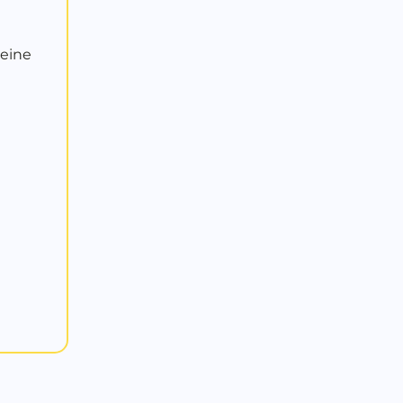
 eine
DANKBARKEIT, VERTRAUEN