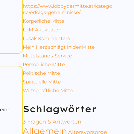
https://www.lobbydermitte.at/katego
rie/erfolgs-geheimnisse/
Körperliche Mitte
LdM-Aktivitäten
Lusak Kommentare
Mein Herz schlägt in der Mitte
Mittelstands-Service
Persönliche Mitte
Politische Mitte
Spirituelle Mitte
Wirtschaftliche Mitte
Schlagwörter
 eine
3 Fragen & Antworten
, KRAFT
Allgemein
Altersvorsorge