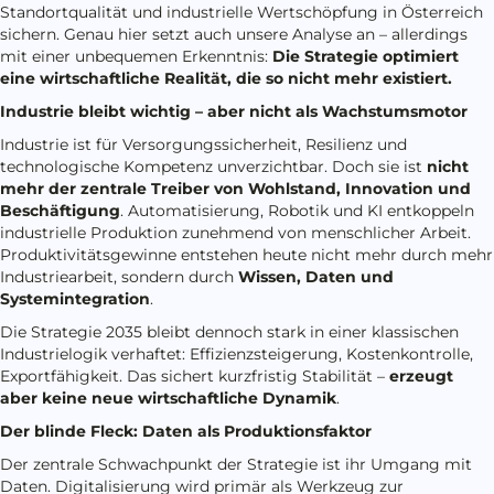
Standortqualität und industrielle Wertschöpfung in Österreich
sichern. Genau hier setzt auch unsere Analyse an – allerdings
mit einer unbequemen Erkenntnis:
Die Strategie optimiert
eine wirtschaftliche Realität, die so nicht mehr existiert.
Industrie bleibt wichtig – aber nicht als Wachstumsmotor
Industrie ist für Versorgungssicherheit, Resilienz und
technologische Kompetenz unverzichtbar. Doch sie ist
nicht
mehr der zentrale Treiber von Wohlstand, Innovation und
Beschäftigung
. Automatisierung, Robotik und KI entkoppeln
industrielle Produktion zunehmend von menschlicher Arbeit.
Produktivitätsgewinne entstehen heute nicht mehr durch mehr
Industriearbeit, sondern durch
Wissen, Daten und
Systemintegration
.
Die Strategie 2035 bleibt dennoch stark in einer klassischen
Industrielogik verhaftet: Effizienzsteigerung, Kostenkontrolle,
Exportfähigkeit. Das sichert kurzfristig Stabilität –
erzeugt
aber keine neue wirtschaftliche Dynamik
.
Der blinde Fleck: Daten als Produktionsfaktor
Der zentrale Schwachpunkt der Strategie ist ihr Umgang mit
Daten. Digitalisierung wird primär als Werkzeug zur