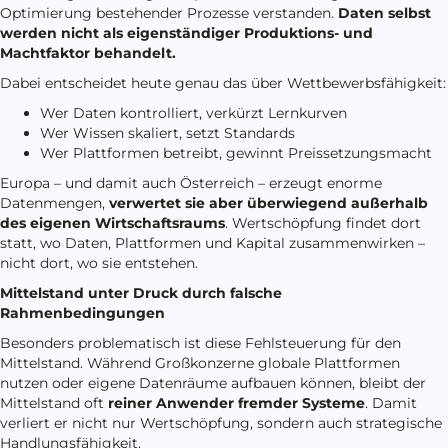
Optimierung bestehender Prozesse verstanden.
Daten selbst
werden nicht als eigenständiger Produktions- und
Machtfaktor behandelt.
Dabei entscheidet heute genau das über Wettbewerbsfähigkeit:
Wer Daten kontrolliert, verkürzt Lernkurven
Wer Wissen skaliert, setzt Standards
Wer Plattformen betreibt, gewinnt Preissetzungsmacht
Europa – und damit auch Österreich – erzeugt enorme
Datenmengen,
verwertet sie aber überwiegend außerhalb
des eigenen Wirtschaftsraums
. Wertschöpfung findet dort
statt, wo Daten, Plattformen und Kapital zusammenwirken –
nicht dort, wo sie entstehen.
Mittelstand unter Druck durch falsche
Rahmenbedingungen
Besonders problematisch ist diese Fehlsteuerung für den
Mittelstand. Während Großkonzerne globale Plattformen
nutzen oder eigene Datenräume aufbauen können, bleibt der
Mittelstand oft
reiner Anwender fremder Systeme
. Damit
verliert er nicht nur Wertschöpfung, sondern auch strategische
Handlungsfähigkeit.