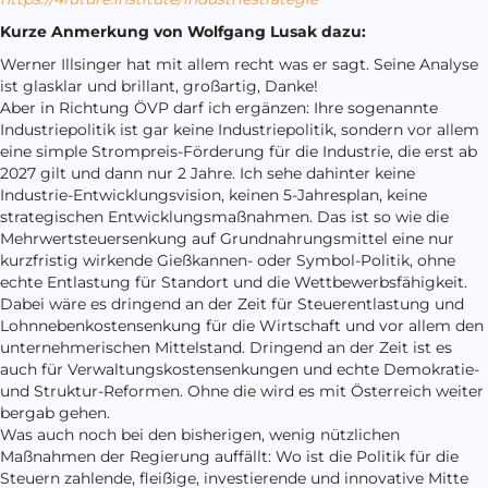
Kurze Anmerkung von Wolfgang Lusak dazu:
Werner Illsinger hat mit allem recht was er sagt. Seine Analyse
ist glasklar und brillant, großartig, Danke!
Aber in Richtung ÖVP darf ich ergänzen: Ihre sogenannte
Industriepolitik ist gar keine Industriepolitik, sondern vor allem
eine simple Strompreis-Förderung für die Industrie, die erst ab
2027 gilt und dann nur 2 Jahre. Ich sehe dahinter keine
Industrie-Entwicklungsvision, keinen 5-Jahresplan, keine
strategischen Entwicklungsmaßnahmen. Das ist so wie die
Mehrwertsteuersenkung auf Grundnahrungsmittel eine nur
kurzfristig wirkende Gießkannen- oder Symbol-Politik, ohne
echte Entlastung für Standort und die Wettbewerbsfähigkeit.
Dabei wäre es dringend an der Zeit für Steuerentlastung und
Lohnnebenkostensenkung für die Wirtschaft und vor allem den
unternehmerischen Mittelstand. Dringend an der Zeit ist es
auch für Verwaltungskostensenkungen und echte Demokratie-
und Struktur-Reformen. Ohne die wird es mit Österreich weiter
bergab gehen.
Was auch noch bei den bisherigen, wenig nützlichen
Maßnahmen der Regierung auffällt: Wo ist die Politik für die
Steuern zahlende, fleißige, investierende und innovative Mitte