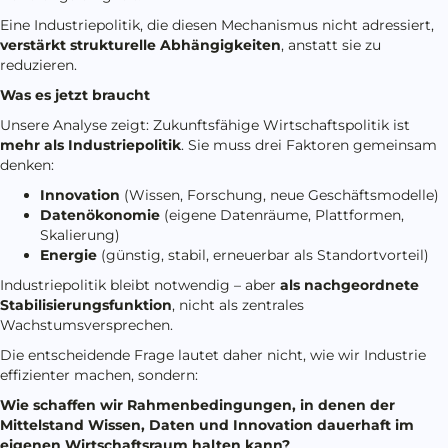
Eine Industriepolitik, die diesen Mechanismus nicht adressiert,
verstärkt strukturelle Abhängigkeiten
, anstatt sie zu
reduzieren.
Was es jetzt braucht
Unsere Analyse zeigt: Zukunftsfähige Wirtschaftspolitik ist
mehr als Industriepolitik
. Sie muss drei Faktoren gemeinsam
denken:
Innovation
(Wissen, Forschung, neue Geschäftsmodelle)
Datenökonomie
(eigene Datenräume, Plattformen,
Skalierung)
Energie
(günstig, stabil, erneuerbar als Standortvorteil)
Industriepolitik bleibt notwendig – aber
als nachgeordnete
Stabilisierungsfunktion
, nicht als zentrales
Wachstumsversprechen.
Die entscheidende Frage lautet daher nicht, wie wir Industrie
effizienter machen, sondern:
Wie schaffen wir Rahmenbedingungen, in denen der
Mittelstand Wissen, Daten und Innovation dauerhaft im
eigenen Wirtschaftsraum halten kann?