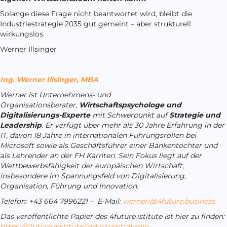
Solange diese Frage nicht beantwortet wird, bleibt die
Industriestrategie 2035 gut gemeint – aber strukturell
wirkungslos.
Werner Illsinger
Ing. Werner Illsinger, MBA
Werner ist Unternehmens- und
Organisationsberater,
Wirtschaftspsychologe und
Digitalisierungs-Experte
mit Schwerpunkt auf
Strategie und
Leadership
. Er verfügt über mehr als 30 Jahre Erfahrung in der
IT, davon 18 Jahre in internationalen Führungsrollen bei
Microsoft sowie als Geschäftsführer einer Bankentochter und
als Lehrender an der FH Kärnten. Sein Fokus liegt auf der
Wettbewerbsfähigkeit der europäischen Wirtschaft,
insbesondere im Spannungsfeld von Digitalisierung,
Organisation, Führung und Innovation.
Telefon: +43 664 7996221 –
E-Mail:
werneri@4future.business
Das veröffentlichte Papier des 4future.istitute ist hier zu finden:
https://4future.institute/industriestrategie