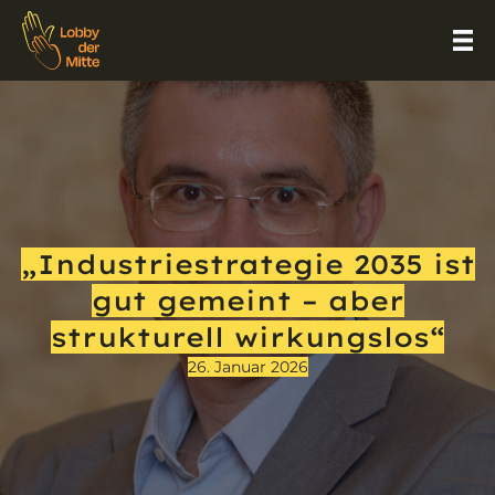
„Industriestrategie 2035 ist
gut gemeint – aber
strukturell wirkungslos“
26. Januar 2026