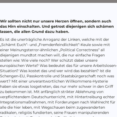
Wir sollten nicht nur unsere Herzen öffnen, sondern auch
das Hirn einschalten. Und getrost diejenigen sich schämen
lassen, die allen Grund dazu haben.
Es ist die unerträgliche Arroganz der Linken, welche mit der
„Schämt Euch“- und „Fremdenfeindlichkeit“-Keule sowie mit
einer Meinungsterror-ähnlichen „Political Correctness“ all
diejenigen mundtot machen will, die nur einfache Fragen
stellen wie: Wie viele noch? Wer schützt dabei unsere
europäischen Werte? Was bedeutet das für unsere Arbeitslosen-
Situation? Was kostet das und wer wird das bezahlen? Ist die
Schengen-EU, Passkontrolle und Staatsbürgerschaft noch was
wert? Mit einer unverantwortlichen Willkommens-Hysterie
haben sie etwas losgetreten, das nur mehr schwer in den Griff
zu bekommen ist. Mit anfänglich strikter Ablehnung von
verpflichtendem Deutschunterricht, mit Hintertreibung echter
Integrationsmaßnahmen, mit Forderungen nach Wahlrecht für
alle die hier leben, mit Wegschauen beim zugewanderten
radikalen, religiös fundierten, seine Frauen manipulierenden