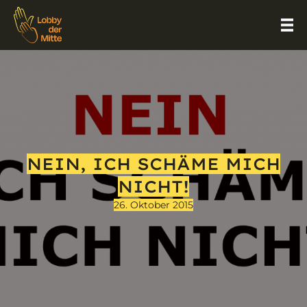
NEIN, ICH SCHÄME MICH
NICHT!
26. Oktober 2015