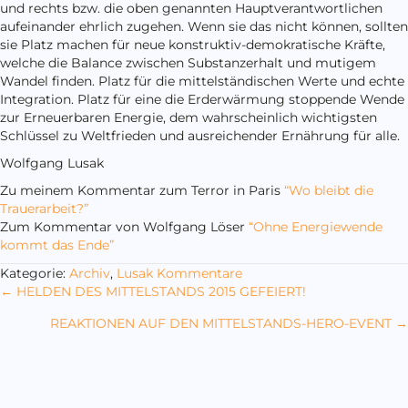
und rechts bzw. die oben genannten Hauptverantwortlichen
aufeinander ehrlich zugehen. Wenn sie das nicht können, sollten
sie Platz machen für neue konstruktiv-demokratische Kräfte,
welche die Balance zwischen Substanzerhalt und mutigem
Wandel finden. Platz für die mittelständischen Werte und echte
Integration. Platz für eine die Erderwärmung stoppende Wende
zur Erneuerbaren Energie, dem wahrscheinlich wichtigsten
Schlüssel zu Weltfrieden und ausreichender Ernährung für alle.
Wolfgang Lusak
Zu meinem Kommentar zum Terror in Paris
“Wo bleibt die
Trauerarbeit?”
Zum Kommentar von Wolfgang Löser
“Ohne Energiewende
kommt das Ende”
Kategorie:
Archiv
,
Lusak Kommentare
Posts
← HELDEN DES MITTELSTANDS 2015 GEFEIERT!
navigation
REAKTIONEN AUF DEN MITTELSTANDS-HERO-EVENT →