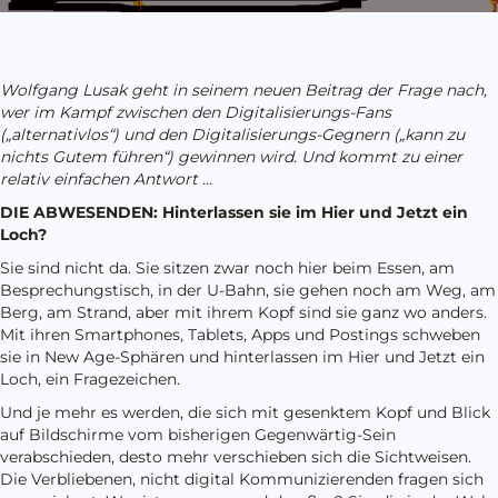
Wolfgang Lusak geht in seinem neuen Beitrag der Frage nach,
wer im Kampf zwischen den Digitalisierungs-Fans
(„alternativlos“) und den Digitalisierungs-Gegnern („kann zu
nichts Gutem führen“) gewinnen wird. Und kommt zu einer
relativ einfachen Antwort …
DIE ABWESENDEN: Hinterlassen sie im Hier und Jetzt ein
Loch?
Sie sind nicht da. Sie sitzen zwar noch hier beim Essen, am
Besprechungstisch, in der U-Bahn, sie gehen noch am Weg, am
Berg, am Strand, aber mit ihrem Kopf sind sie ganz wo anders.
Mit ihren Smartphones, Tablets, Apps und Postings schweben
sie in New Age-Sphären und hinterlassen im Hier und Jetzt ein
Loch, ein Fragezeichen.
Und je mehr es werden, die sich mit gesenktem Kopf und Blick
auf Bildschirme vom bisherigen Gegenwärtig-Sein
verabschieden, desto mehr verschieben sich die Sichtweisen.
Die Verbliebenen, nicht digital Kommunizierenden fragen sich