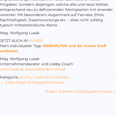
hingeben. Sondern diejenigen, welche alte und neue Welten
entsprechend neu zu definierenden Wertigkeiten mit einander
vereinen. Mit besonderem Augenmerk auf Fairness, Ethik,
Nachhaltigkeit, Daseinsvorsorge etc. – alles nicht zufällig
typisch mittelständische Werte.
Mag. Wolfgang Lusak
JETZT AUCH IM
KURIER
Mein individueller Tipp:
INNEHALTEN und die innere Kraft
entfalten
.
Mag. Wolfgang Lusak
Unternehmensberater und Lobby-Coach
www.lusak.at
www.lobbydermitte.at
Kategorie:
Archiv
,
Lusak Kommentare
Posts
← Julian Riess‘ Erfolgsgeheimnisse
navigation
Hubert Wallners Erfolgsgeheimnisse →