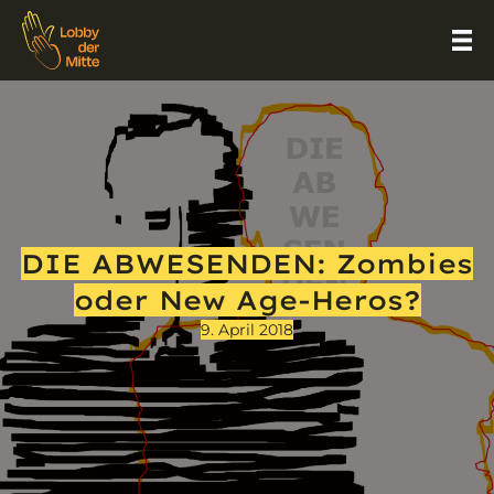
DIE ABWESENDEN: Zombies
oder New Age-Heros?
9. April 2018