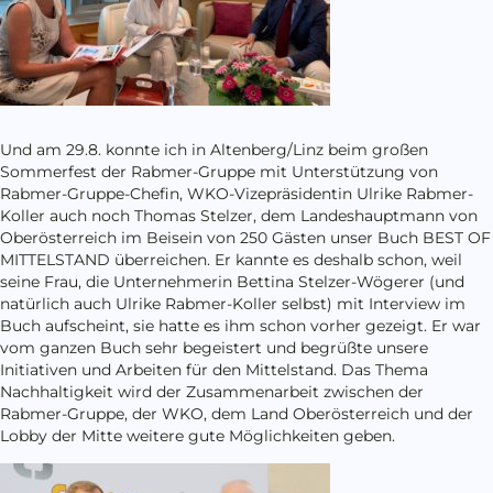
Und am 29.8. konnte ich in Altenberg/Linz beim großen
Sommerfest der Rabmer-Gruppe mit Unterstützung von
Rabmer-Gruppe-Chefin, WKO-Vizepräsidentin Ulrike Rabmer-
Koller auch noch Thomas Stelzer, dem Landeshauptmann von
Oberösterreich im Beisein von 250 Gästen unser Buch BEST OF
MITTELSTAND überreichen. Er kannte es deshalb schon, weil
seine Frau, die Unternehmerin Bettina Stelzer-Wögerer (und
natürlich auch Ulrike Rabmer-Koller selbst) mit Interview im
Buch aufscheint, sie hatte es ihm schon vorher gezeigt. Er war
vom ganzen Buch sehr begeistert und begrüßte unsere
Initiativen und Arbeiten für den Mittelstand. Das Thema
Nachhaltigkeit wird der Zusammenarbeit zwischen der
Rabmer-Gruppe, der WKO, dem Land Oberösterreich und der
Lobby der Mitte weitere gute Möglichkeiten geben.