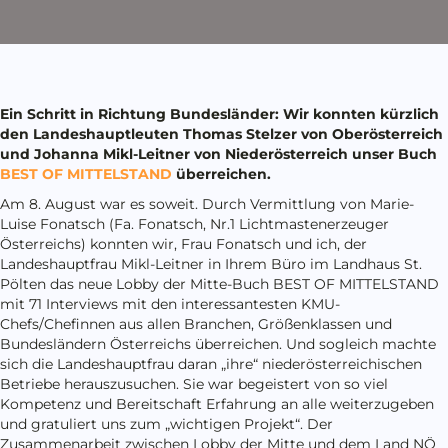
Ein Schritt in Richtung Bundesländer: Wir konnten kürzlich
d
en Landeshauptleuten Thomas Stelzer von Oberösterreich
und Johanna
Mikl
-Leitner von Niederösterreich unser Buch
BEST OF MITTELSTAND
überreichen.
Am 8. August war es soweit. Durch Vermittlung von Marie-
Luise Fonatsch (Fa. Fonatsch, Nr.1 Lichtmastenerzeuger
Österreichs) konnten wir, Frau Fonatsch und ich, der
Landeshauptfrau Mikl-Leitner in Ihrem Büro im Landhaus St.
Pölten das neue Lobby der Mitte-Buch BEST OF MITTELSTAND
mit 71 Interviews mit den interessantesten KMU-
Chefs/Chefinnen aus allen Branchen, Größenklassen und
Bundesländern Österreichs überreichen. Und sogleich machte
sich die Landeshauptfrau daran „ihre“ niederösterreichischen
Betriebe herauszusuchen. Sie war begeistert von so viel
Kompetenz und Bereitschaft Erfahrung an alle weiterzugeben
und gratuliert uns zum „wichtigen Projekt“. Der
Zusammenarbeit zwischen Lobby der Mitte und dem Land NÖ