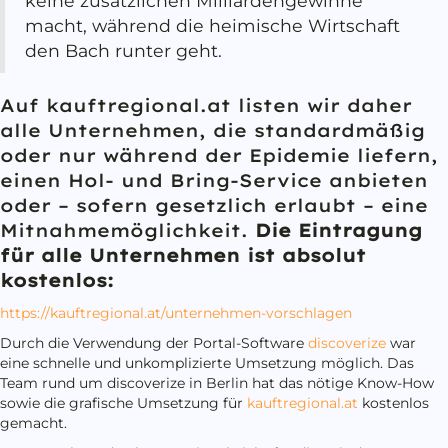
keine zusätzlichen Milliardengewinne
macht, während die heimische Wirtschaft
den Bach runter geht.
Auf
kauftregional.at
listen wir daher
alle Unternehmen, die standardmäßig
oder nur während der Epidemie liefern,
einen Hol- und Bring-Service anbieten
oder – sofern gesetzlich erlaubt – eine
Mitnahmemöglichkeit.
Die Eintragung
für alle Unternehmen ist absolut
kostenlos:
https://kauftregional.at/unternehmen-vorschlagen
Durch die Verwendung der Portal-Software
discoverize
war
eine schnelle und unkomplizierte Umsetzung möglich. Das
Team rund um discoverize in Berlin hat das nötige Know-How
sowie die grafische Umsetzung für
kauftregional.at
kostenlos
gemacht.