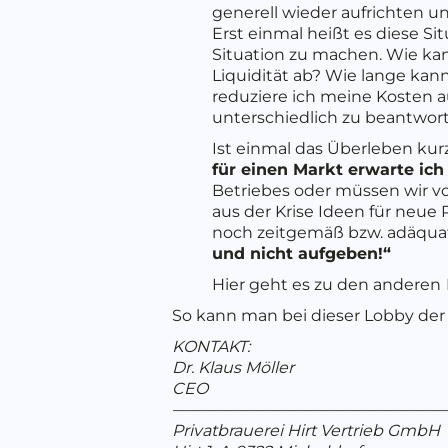
generell wieder aufrichten 
Erst einmal heißt es diese Si
Situation zu machen. Wie kan
Liquidität ab? Wie lange kan
reduziere ich meine Kosten 
unterschiedlich zu beantwort
Ist einmal das Überleben kurz
für einen Markt erwarte ich
Betriebes oder müssen wir vo
aus der Krise Ideen für neu
noch zeitgemäß bzw. adäquat
und nicht aufgeben!“
Hier geht es zu den anderen
So kann man bei dieser Lobby der 
KONTAKT:
Dr. Klaus Möller
CEO
—————————————————
Privatbrauerei Hirt Vertrieb GmbH