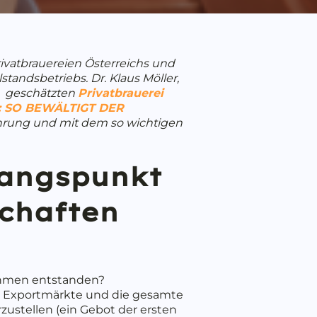
Privatbrauereien Österreichs und
standsbetriebs. Dr. Klaus Möller,
re geschätzten
Privatbrauerei
 SO BEWÄLTIGT DER
fahrung und mit dem so wichtigen
gangspunkt
schaften
ehmen entstanden?
Die Exportmärkte und die gesamte
rzustellen (ein Gebot der ersten