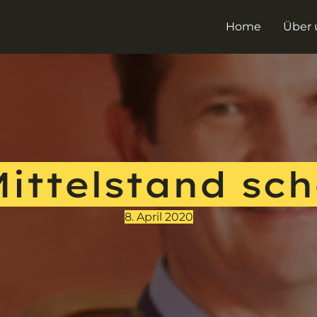
Home
Über 
Mittelstand sch
8. April 2020