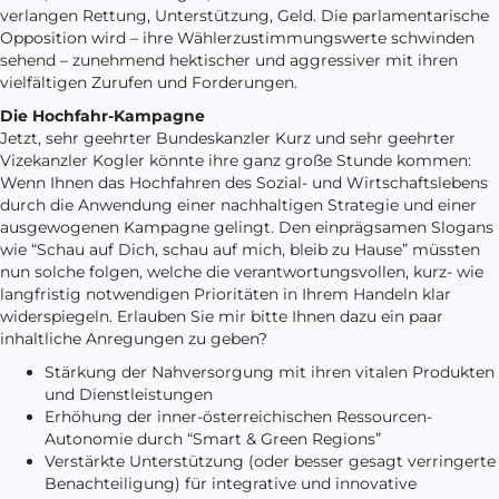
verlangen Rettung, Unterstützung, Geld. Die parlamentarische
Opposition wird – ihre Wählerzustimmungswerte schwinden
sehend – zunehmend hektischer und aggressiver mit ihren
vielfältigen Zurufen und Forderungen.
Die Hochfahr-Kampagne
Jetzt, sehr geehrter Bundeskanzler Kurz und sehr geehrter
Vizekanzler Kogler könnte ihre ganz große Stunde kommen:
Wenn Ihnen das Hochfahren des Sozial- und Wirtschaftslebens
durch die Anwendung einer nachhaltigen Strategie und einer
ausgewogenen Kampagne gelingt. Den einprägsamen Slogans
wie “Schau auf Dich, schau auf mich, bleib zu Hause” müssten
nun solche folgen, welche die verantwortungsvollen, kurz- wie
langfristig notwendigen Prioritäten in Ihrem Handeln klar
widerspiegeln. Erlauben Sie mir bitte Ihnen dazu ein paar
inhaltliche Anregungen zu geben?
Stärkung der Nahversorgung mit ihren vitalen Produkten
und Dienstleistungen
Erhöhung der inner-österreichischen Ressourcen-
Autonomie durch “Smart & Green Regions”
Verstärkte Unterstützung (oder besser gesagt verringerte
Benachteiligung) für integrative und innovative