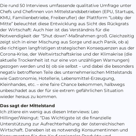
Die rund 50 Interviews umfassende qualitative Umfrage unter
Chefs und Chefinnen von Mittelstandsbetrieben (EPU, Startups,
KMU, Familienbetriebe, Freiberufler) der Plattform “Lobby der
Mitte” beleuchtet diese Entwicklung aus Sicht des Rückgrats
der Wirtschaft: Auch hier ist das Verständnis für die
Notwendigkeit der “Shut down”-Maßnahmen groß. Gleichzeitig
zeigt sich in einer Mischung aus Sorge und auch Panik, ob a)
die richtigen langfristigen strategischen Konsequenzen aus der
Corona-Krise, der Weltwirtschaftskrise und der Klimakrise (die
aktuelle Trockenheit ist nur eine von unzähligen Warnungen)
gezogen werden und b) ob sie selbst – und dabei die besonders
negativ betroffenen Teile des unternehmerischen Mittelstands
wie Gastronomie, Hotellerie, Lebensmittel-Erzeugung,
Kleinhandes, etc. – eine faire Chance bekommen, halbwegs
unbeschadet aus der für sie extrem gefährlichen Situation
wieder heraus zu kommen.
Das sagt der Mittelstand
Ich zitiere ein wenig aus diesen Interviews: Leo
Hillinger/Weingut: “Das Wichtigste ist die finanzielle
Unterstützung zur Aufrechterhaltung der österreichischen
Wirtschaft. Daneben ist es notwendig Konsumentinnen und
Konsumenten für den Kauf regionaler Produkte und