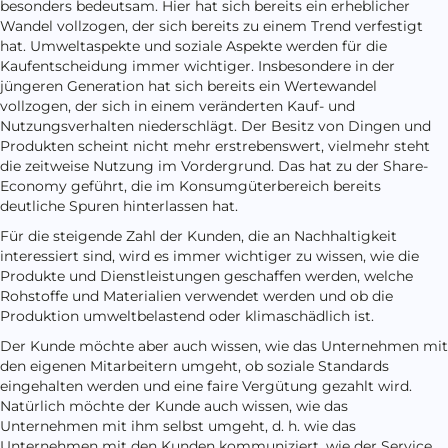
besonders bedeutsam. Hier hat sich bereits ein erheblicher
Wandel vollzogen, der sich bereits zu einem Trend verfestigt
hat. Umweltaspekte und soziale Aspekte werden für die
Kaufentscheidung immer wichtiger. Insbesondere in der
jüngeren Generation hat sich bereits ein Wertewandel
vollzogen, der sich in einem veränderten Kauf- und
Nutzungsverhalten niederschlägt. Der Besitz von Dingen und
Produkten scheint nicht mehr erstrebenswert, vielmehr steht
die zeitweise Nutzung im Vordergrund. Das hat zu der Share-
Economy geführt, die im Konsumgüterbereich bereits
deutliche Spuren hinterlassen hat.
Für die steigende Zahl der Kunden, die an Nachhaltigkeit
interessiert sind, wird es immer wichtiger zu wissen, wie die
Produkte und Dienstleistungen geschaffen werden, welche
Rohstoffe und Materialien verwendet werden und ob die
Produktion umweltbelastend oder klimaschädlich ist.
Der Kunde möchte aber auch wissen, wie das Unternehmen mit
den eigenen Mitarbeitern umgeht, ob soziale Standards
eingehalten werden und eine faire Vergütung gezahlt wird.
Natürlich möchte der Kunde auch wissen, wie das
Unternehmen mit ihm selbst umgeht, d. h. wie das
Unternehmen mit den Kunden kommuniziert, wie der Service