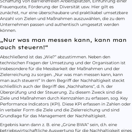
Schaffung von barrierefreien Arbeitsplätzen, Einführung einer
Frauenquote, Förderung der Diversität usw. Hier gilt es
zunächst, nur eine überschaubare und praktikabel umsetzbare
Anzahl von Zielen und Maßnahmen auszuwählen, die zu dem
Unternehmen passen und authentisch umgesetzt werden
können.
„Nur was man messen kann, kann man
auch steuern!“
Abschließend ist das „Wie?“ abzustimmen. Neben den
technischen Fragen der Umsetzung und der Organisation ist
insbesondere für die Messbarkeit der Maßnahmen und der
Zielerreichung zu sorgen. „Nur was man messen kann, kann
man auch steuern!“ In dem Begriff der Nachhaltigkeit steckt
schließlich auch der Begriff des „Nachhaltens“, d. h. der
Überprüfung und der Steuerung. Zu diesem Zweck sind die
Ziele und Maßnahmen durch Kennzahlen zu erfassen, sog. Key
Performance Indicators (KPI). Diese KPI erfassen in Zahlen oder
in verbaler Form die Ziele und die Zielerreichung und sind
Grundlage für das Management der Nachhaltigkeit.
Ergebnis kann dann z. B. eine „Grüne BWA“ sein, d.h. eine
betriebswirtschaftliche Auswertung für die Nachhaltigkeit eines