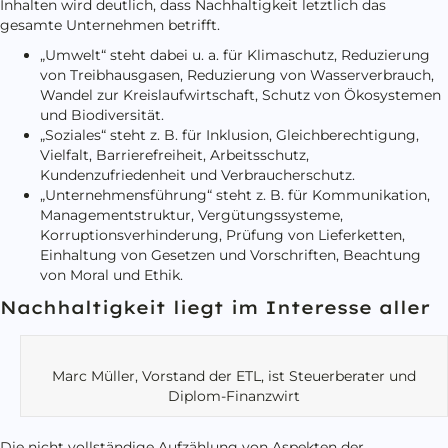
Inhalten wird deutlich, dass Nachhaltigkeit letztlich das
gesamte Unternehmen betrifft.
„Umwelt“ steht dabei u. a. für Klimaschutz, Reduzierung
von Treibhausgasen, Reduzierung von Wasserverbrauch,
Wandel zur Kreislaufwirtschaft, Schutz von Ökosystemen
und Biodiversität.
„Soziales“ steht z. B. für Inklusion, Gleichberechtigung,
Vielfalt, Barrierefreiheit, Arbeitsschutz,
Kundenzufriedenheit und Verbraucherschutz.
„Unternehmensführung“ steht z. B. für Kommunikation,
Managementstruktur, Vergütungssysteme,
Korruptionsverhinderung, Prüfung von Lieferketten,
Einhaltung von Gesetzen und Vorschriften, Beachtung
von Moral und Ethik.
Nachhaltigkeit liegt im Interesse aller
Marc Müller, Vorstand der ETL, ist Steuerberater und
Diplom-Finanzwirt
Die nicht vollständige Aufzählung von Aspekten der