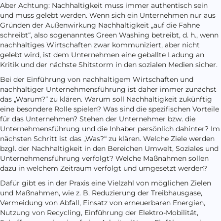
Aber Achtung: Nachhaltigkeit muss immer authentisch sein
und muss gelebt werden. Wenn sich ein Unternehmen nur aus
Gründen der Außenwirkung Nachhaltigkeit „auf die Fahne
schreibt“, also sogenanntes Green Washing betreibt, d. h., wenn
nachhaltiges Wirtschaften zwar kommuniziert, aber nicht
gelebt wird, ist dem Unternehmen eine geballte Ladung an
Kritik und der nächste Shitstorm in den sozialen Medien sicher.
Bei der Einführung von nachhaltigem Wirtschaften und
nachhaltiger Unternehmensführung ist daher immer zunächst
das „Warum?“ zu klären. Warum soll Nachhaltigkeit zukünftig
eine besondere Rolle spielen? Was sind die spezifischen Vorteile
für das Unternehmen? Stehen der Unternehmer bzw. die
Unternehmensführung und die Inhaber persönlich dahinter? Im
nächsten Schritt ist das „Was?“ zu klären. Welche Ziele werden
bzgl. der Nachhaltigkeit in den Bereichen Umwelt, Soziales und
Unternehmensführung verfolgt? Welche Maßnahmen sollen
dazu in welchem Zeitraum verfolgt und umgesetzt werden?
Dafür gibt es in der Praxis eine Vielzahl von möglichen Zielen
und Maßnahmen, wie z. B. Reduzierung der Treibhausgase,
Vermeidung von Abfall, Einsatz von erneuerbaren Energien,
Nutzung von Recycling, Einführung der Elektro-Mobilität,