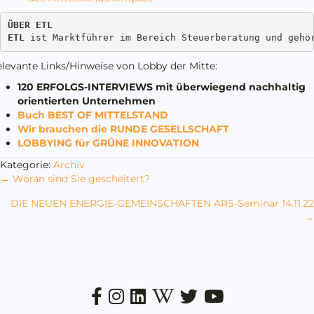
ÜBER ETL

ETL
 ist Marktführer im Bereich Steuerberatung und gehö
levante Links/Hinweise von Lobby der Mitte:
120 ERFOLGS-INTERVIEWS mit überwiegend nachhaltig
orientierten Unternehmen
Buch BEST OF MITTELSTAND
Wir brauchen die RUNDE GESELLSCHAFT
LOBBYING für GRÜNE INNOVATION
Kategorie:
Archiv
Posts
← Woran sind Sie gescheitert?
navigation
DIE NEUEN ENERGIE-GEMEINSCHAFTEN ARS-Seminar 14.11.22
→