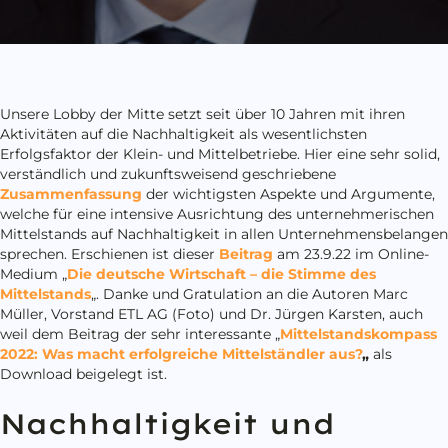
Unsere Lobby der Mitte setzt seit über 10 Jahren mit ihren
Aktivitäten auf die Nachhaltigkeit als wesentlichsten
Erfolgsfaktor der Klein- und Mittelbetriebe. Hier eine sehr solid,
verständlich und zukunftsweisend geschriebene
Zusammenfassung
der wichtigsten Aspekte und Argumente,
welche für eine intensive Ausrichtung des unternehmerischen
Mittelstands auf Nachhaltigkeit in allen Unternehmensbelangen
sprechen. Erschienen ist dieser
Beitrag
am 23.9.22 im Online-
Medium „
Die deutsche Wirtschaft – die Stimme des
Mittelstands
„. Danke und Gratulation an die Autoren Marc
Müller, Vorstand ETL AG (Foto) und Dr. Jürgen Karsten, auch
weil dem Beitrag der sehr interessante „
Mittelstandskompass
2022: Was macht erfolgreiche Mittelständler aus?
„
als
Download beigelegt ist.
Nachhaltigkeit und