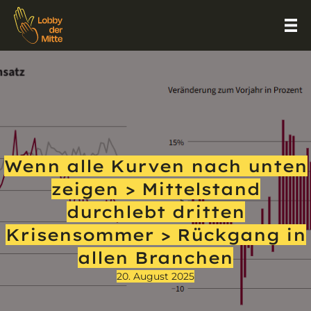
Wenn alle Kurven nach unten
zeigen > Mittelstand
durchlebt dritten
Krisensommer > Rückgang in
allen Branchen
20. August 2025