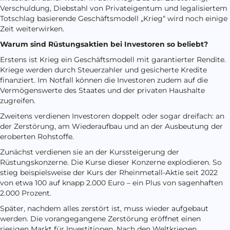
Verschuldung, Diebstahl von Privateigentum und legalisiertem
Totschlag basierende Geschäftsmodell „Krieg“ wird noch einige
Zeit weiterwirken.
Warum sind Rüstungsaktien bei Investoren so beliebt?
Erstens ist Krieg ein Geschäftsmodell mit garantierter Rendite.
Kriege werden durch Steuerzahler und gesicherte Kredite
finanziert. Im Notfall können die Investoren zudem auf die
Vermögenswerte des Staates und der privaten Haushalte
zugreifen.
Zweitens verdienen Investoren doppelt oder sogar dreifach: an
der Zerstörung, am Wiederaufbau und an der Ausbeutung der
eroberten Rohstoffe.
Zunächst verdienen sie an der Kurssteigerung der
Rüstungskonzerne. Die Kurse dieser Konzerne explodieren. So
stieg beispielsweise der Kurs der Rheinmetall-Aktie seit 2022
von etwa 100 auf knapp 2.000 Euro – ein Plus von sagenhaften
2.000 Prozent.
Später, nachdem alles zerstört ist, muss wieder aufgebaut
werden. Die vorangegangene Zerstörung eröffnet einen
riesigen Markt für Investitionen. Nach den Weltkriegen