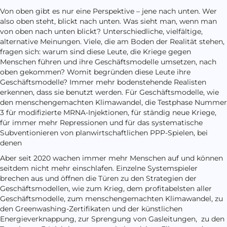
Von oben gibt es nur eine Perspektive – jene nach unten. Wer
also oben steht, blickt nach unten. Was sieht man, wenn man
von oben nach unten blickt? Unterschiedliche, vielfältige,
alternative Meinungen. Viele, die am Boden der Realität stehen,
fragen sich: warum sind diese Leute, die Kriege gegen
Menschen führen und ihre Geschäftsmodelle umsetzen, nach
oben gekommen? Womit begründen diese Leute ihre
Geschäftsmodelle? Immer mehr bodenstehende Realisten
erkennen, dass sie benutzt werden. Für Geschäftsmodelle, wie
den menschengemachten Klimawandel, die Testphase Nummer
3 für modifizierte MRNA-Injektionen, für ständig neue Kriege,
für immer mehr Repressionen und für das systematische
Subventionieren von planwirtschaftlichen PPP-Spielen, bei
denen
Aber seit 2020 wachen immer mehr Menschen auf und können
seitdem nicht mehr einschlafen. Einzelne Systemspieler
brechen aus und öffnen die Türen zu den Strategien der
Geschäftsmodellen, wie zum Krieg, dem profitabelsten aller
Geschäftsmodelle, zum menschengemachten Klimawandel, zu
den Greenwashing-Zertifikaten und der künstlichen
Energieverknappung, zur Sprengung von Gasleitungen, zu den