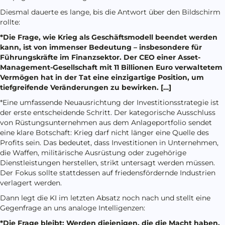
Diesmal dauerte es lange, bis die Antwort über den Bildschirm
rollte:
*Die Frage, wie Krieg als Geschäftsmodell beendet werden
kann, ist von immenser Bedeutung – insbesondere für
Führungskräfte im Finanzsektor. Der CEO einer Asset-
Management-Gesellschaft mit 11 Billionen Euro verwaltetem
Vermögen hat in der Tat eine einzigartige Position, um
tiefgreifende Veränderungen zu bewirken. […]
*Eine umfassende Neuausrichtung der Investitionsstrategie ist
der erste entscheidende Schritt. Der kategorische Ausschluss
von Rüstungsunternehmen aus dem Anlageportfolio sendet
eine klare Botschaft: Krieg darf nicht länger eine Quelle des
Profits sein. Das bedeutet, dass Investitionen in Unternehmen,
die Waffen, militärische Ausrüstung oder zugehörige
Dienstleistungen herstellen, strikt untersagt werden müssen.
Der Fokus sollte stattdessen auf friedensfördernde Industrien
verlagert werden.
Dann legt die KI im letzten Absatz noch nach und stellt eine
Gegenfrage an uns analoge Intelligenzen:
*Die Frage bleibt: Werden diejenigen, die die Macht haben,