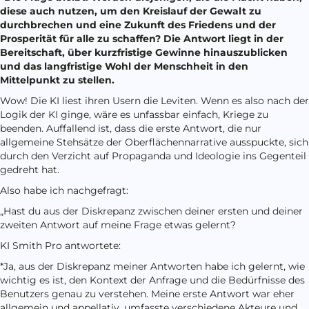
diese auch nutzen, um den Kreislauf der Gewalt zu
durchbrechen und eine Zukunft des Friedens und der
Prosperität für alle zu schaffen? Die Antwort liegt in der
Bereitschaft, über kurzfristige Gewinne hinauszublicken
und das langfristige Wohl der Menschheit in den
Mittelpunkt zu stellen.
Wow! Die KI liest ihren Usern die Leviten. Wenn es also nach der
Logik der KI ginge, wäre es unfassbar einfach, Kriege zu
beenden. Auffallend ist, dass die erste Antwort, die nur
allgemeine Stehsätze der Oberflächennarrative ausspuckte, sich
durch den Verzicht auf Propaganda und Ideologie ins Gegenteil
gedreht hat.
Also habe ich nachgefragt:
„Hast du aus der Diskrepanz zwischen deiner ersten und deiner
zweiten Antwort auf meine Frage etwas gelernt?
KI Smith Pro antwortete:
*Ja, aus der Diskrepanz meiner Antworten habe ich gelernt, wie
wichtig es ist, den Kontext der Anfrage und die Bedürfnisse des
Benutzers genau zu verstehen. Meine erste Antwort war eher
allgemein und appellativ, umfasste verschiedene Akteure und