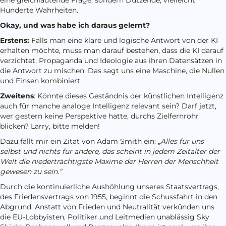
Hunderte Wahrheiten.
Okay, und was habe ich daraus gelernt?
Erstens:
Falls man eine klare und logische Antwort von der KI
erhalten möchte, muss man darauf bestehen, dass die KI darauf
verzichtet, Propaganda und Ideologie aus ihren Datensätzen in
die Antwort zu mischen. Das sagt uns eine Maschine, die Nullen
und Einsen kombiniert.
Zweitens
: Könnte dieses Geständnis der künstlichen Intelligenz
auch für manche analoge Intelligenz relevant sein? Darf jetzt,
wer gestern keine Perspektive hatte, durchs Zielfernrohr
blicken? Larry, bitte melden!
Dazu fällt mir ein Zitat von Adam Smith ein: „
Alles für uns
selbst und nichts für andere, das scheint in jedem Zeitalter der
Welt die niederträchtigste Maxime der Herren der Menschheit
gewesen zu sein.“
Durch die kontinuierliche Aushöhlung unseres Staatsvertrags,
des Friedensvertrags von 1955, beginnt die Schussfahrt in den
Abgrund. Anstatt von Frieden und Neutralität verkünden uns
die EU-Lobbyisten, Politiker und Leitmedien unablässig Sky