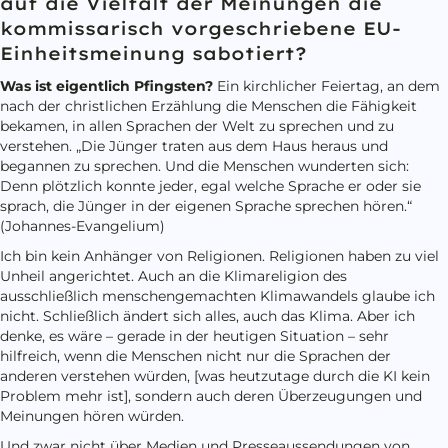
auf die Vielfalt der Meinungen die
kommissarisch vorgeschriebene EU-
Einheitsmeinung sabotiert?
Was ist eigentlich Pfingsten?
Ein kirchlicher Feiertag, an dem
nach der christlichen Erzählung die Menschen die Fähigkeit
bekamen, in allen Sprachen der Welt zu sprechen und zu
verstehen. „Die Jünger traten aus dem Haus heraus und
begannen zu sprechen. Und die Menschen wunderten sich:
Denn plötzlich konnte jeder, egal welche Sprache er oder sie
sprach, die Jünger in der eigenen Sprache sprechen hören.“
(Johannes-Evangelium)
Ich bin kein Anhänger von Religionen. Religionen haben zu viel
Unheil angerichtet. Auch an die Klimareligion des
ausschließlich menschengemachten Klimawandels glaube ich
nicht. Schließlich ändert sich alles, auch das Klima. Aber ich
denke, es wäre – gerade in der heutigen Situation – sehr
hilfreich, wenn die Menschen nicht nur die Sprachen der
anderen verstehen würden, [was heutzutage durch die KI kein
Problem mehr ist], sondern auch deren Überzeugungen und
Meinungen hören würden.
Und zwar nicht über Medien und Presseaussendungen von