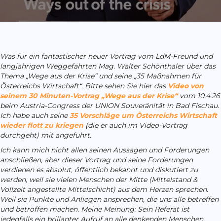
Was für ein fantastischer neuer Vortrag vom LdM-Freund und
langjährigen Weggefährten Mag. Walter Schönthaler über das
Thema „Wege aus der Krise“ und seine „35 Maßnahmen für
Österreichs Wirtschaft“.
Bitte sehen Sie hier das
Video von
seinem 30 Minuten-Vortrag „Wege aus der Krise“
vom 10.4.26
beim Austria-Congress der UNION Souveränität in Bad Fischau.
Ich habe auch seine
35 Vorschläge um Österreichs Wirtschaft
wieder flott zu kriegen
(die er auch im Video-Vortrag
durchgeht) mit angeführt.
Ich kann mich nicht allen seinen Aussagen und Forderungen
anschließen, aber dieser Vortrag und seine Forderungen
verdienen es absolut, öffentlich bekannt und diskutiert zu
werden, weil sie vielen Menschen der Mitte (Mittelstand &
Vollzeit angestellte Mittelschicht) aus dem Herzen sprechen.
Weil sie Punkte und Anliegen ansprechen, die uns alle betreffen
und betroffen machen. Meine Meinung: Sein Referat ist
jedenfalls ein brillanter Aufruf an alle denkenden Menschen,