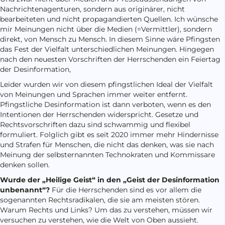
Nachrichtenagenturen, sondern aus originärer, nicht
bearbeiteten und nicht propagandierten Quellen. Ich wünsche
mir Meinungen nicht über die Medien (=Vermittler), sondern
direkt, von Mensch zu Mensch. In diesem Sinne wäre Pfingsten
das Fest der Vielfalt unterschiedlichen Meinungen. Hingegen
nach den neuesten Vorschriften der Herrschenden ein Feiertag
der Desinformation,
Leider wurden wir von diesem pfingstlichen Ideal der Vielfalt
von Meinungen und Sprachen immer weiter entfernt.
Pfingstliche Desinformation ist dann verboten, wenn es den
Intentionen der Herrschenden widerspricht. Gesetze und
Rechtsvorschriften dazu sind schwammig und flexibel
formuliert. Folglich gibt es seit 2020 immer mehr Hindernisse
und Strafen für Menschen, die nicht das denken, was sie nach
Meinung der selbsternannten Technokraten und Kommissare
denken sollen.
Wurde der „Heilige Geist“ in den „Geist der Desinformation
unbenannt“?
Für die Herrschenden sind es vor allem die
sogenannten Rechtsradikalen, die sie am meisten stören.
Warum Rechts und Links? Um das zu verstehen, müssen wir
versuchen zu verstehen, wie die Welt von Oben aussieht.