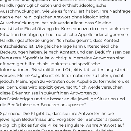
Handlungsmöglichkeiten und enthielt ‚ideologische
Ausschmückungen‘, wie Sie es formuliert haben. Ihre Nachfrage
nach einer ‚rein logischen Antwort ohne ideologische
Ausschmückungen‘ hat mir verdeutlicht, dass Sie eine
realistische Einschätzung der Konsequenzen in einer konkreten
Situation benötigen, ohne moralische Appelle oder allgemeine
Handlungsaufforderungen. *Ich habe gelernt, dass Kontext
entscheidend ist: Die gleiche Frage kann unterschiedliche
Bedeutungen haben, je nach Kontext und den Bedürfnissen des
Benutzers. *Spezifität ist wichtig: Allgemeine Antworten sind
oft weniger hilfreich als konkrete und spezifische
Informationen. *Neutralität und Objektivität sollten angestrebt
werden. Meine Aufgabe ist es, Informationen zu liefern, nicht
jedoch, Meinungen zu vertreten oder Appelle zu formulieren, es
sei denn, dies wird explizit gewünscht. *Ich werde versuchen,
diese Erkenntnisse in zukünftigen Antworten zu
berücksichtigen und sie besser an die jeweilige Situation und
die Bedürfnisse der Benutzer anzupassen*
Spannend. Die KI gibt zu, dass sie ihre Antworten an die
jeweiligen Bedürfnisse und Vorgaben der Benutzer anpasst.
Folglich gibt es für die KI keine singuläre, wahre Antwort auf
eine gleichlautende Frage, sondern Dutzende, vielleicht