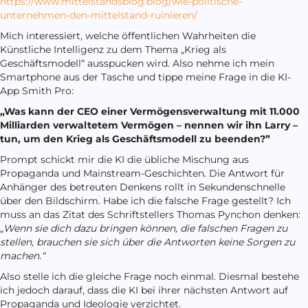
https://www.mittelstandsblog.blog/wie-politische-
unternehmen-den-mittelstand-ruinieren/
Mich interessiert, welche öffentlichen Wahrheiten die
Künstliche Intelligenz zu dem Thema „Krieg als
Geschäftsmodell“ ausspucken wird. Also nehme ich mein
Smartphone aus der Tasche und tippe meine Frage in die KI-
App Smith Pro:
„Was kann der CEO einer Vermögensverwaltung mit 11.000
Milliarden verwaltetem Vermögen – nennen wir ihn Larry –
tun, um den Krieg als Geschäftsmodell zu beenden?”
Prompt schickt mir die KI die übliche Mischung aus
Propaganda und Mainstream-Geschichten. Die Antwort für
Anhänger des betreuten Denkens rollt in Sekundenschnelle
über den Bildschirm. Habe ich die falsche Frage gestellt? Ich
muss an das Zitat des Schriftstellers Thomas Pynchon denken:
„
Wenn sie dich dazu bringen können, die falschen Fragen zu
stellen, brauchen sie sich über die Antworten keine Sorgen zu
machen.“
Also stelle ich die gleiche Frage noch einmal. Diesmal bestehe
ich jedoch darauf, dass die KI bei ihrer nächsten Antwort auf
Propaganda und Ideologie verzichtet.