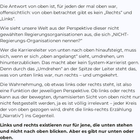
Die Antwort von oben ist, für jeden der mal oben war,
offensichtlich: von oben betrachtet gibt es kein „Rechts“ und
„Links“.
Wie sieht unsere Welt aus der Perspektive dieser nicht
gewählten Regierungsorganisationen aus, die sich „NICHT-
Regierungs-Organisationen nennen?“
Wer die Karriereleiter von unten nach oben hinaufsteigt, muss
sich, wenn er sich „oben angelangt“ sieht, umdrehen, um
hinunterzublicken. Das macht aber kein System-Karrierist gern.
Denn durch das „Umdrehen“ an der Spitze der Leiter steht das,
was von unten links war, nun rechts – und umgekehrt.
Die Wahrnehmung, ob etwas links oder rechts steht, ist also
eine Funktion der jeweiligen Perspektive. Ob links oder rechts
kann aus der bewegten, dynamisierten Sicht von oben nicht nur
nicht festgestellt werden, ja es ist völlig irrelevant – jeder Kreis
der von oben gezogen wird, dreht die links-rechts Erzählung
(„Narrativ“) ins Gegenteil.
Links und rechts existieren nur für jene, die unten stehen
und nicht nach oben blicken. Aber es gibt nur unten oder
oben.