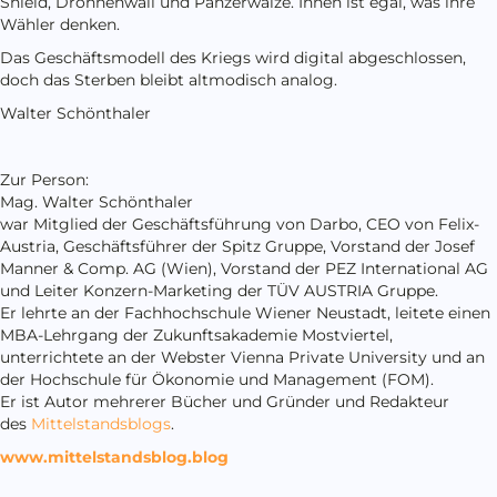
Shield, Drohnenwall und Panzerwalze. Ihnen ist egal, was ihre
Wähler denken.
Das Geschäftsmodell des Kriegs wird digital abgeschlossen,
doch das Sterben bleibt altmodisch analog.
Walter Schönthaler
Zur Person:
Mag. Walter Schönthaler
war Mitglied der Geschäftsführung von Darbo, CEO von Felix-
Austria, Geschäftsführer der Spitz Gruppe, Vorstand der Josef
Manner & Comp. AG (Wien), Vorstand der PEZ International AG
und Leiter Konzern-Marketing der TÜV AUSTRIA Gruppe.
Er lehrte an der Fachhochschule Wiener Neustadt, leitete einen
MBA-Lehrgang der Zukunftsakademie Mostviertel,
unterrichtete an der Webster Vienna Private University und an
der Hochschule für Ökonomie und Management (FOM).
Er ist Autor mehrerer Bücher und Gründer und Redakteur
des
Mittelstandsblogs
.
www.mittelstandsblog.blog