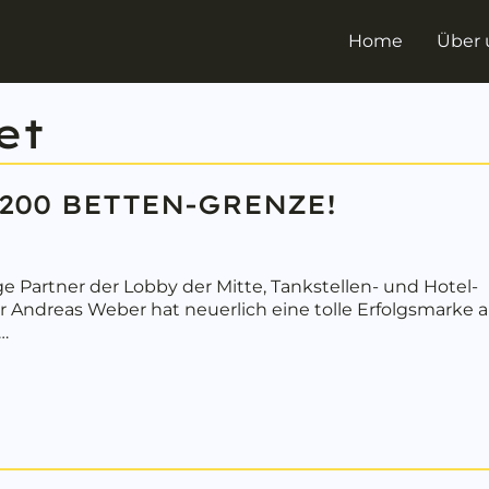
Home
Über 
et
1200 BETTEN-GRENZE!
ge Partner der Lobby der Mitte, Tankstellen- und Hotel-
Andreas Weber hat neuerlich eine tolle Erfolgsmarke a
…
bout FAIR SLEEP ERREICHT 1200 BETTEN-GRENZE!