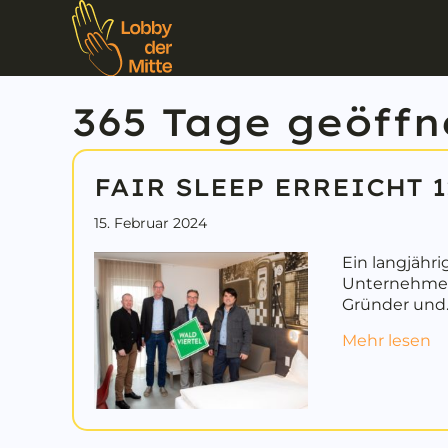
365 Tage geöffn
FAIR SLEEP ERREICHT 
15. Februar 2024
Ein langjähri
Unternehmer 
Gründer und
a
Mehr lesen