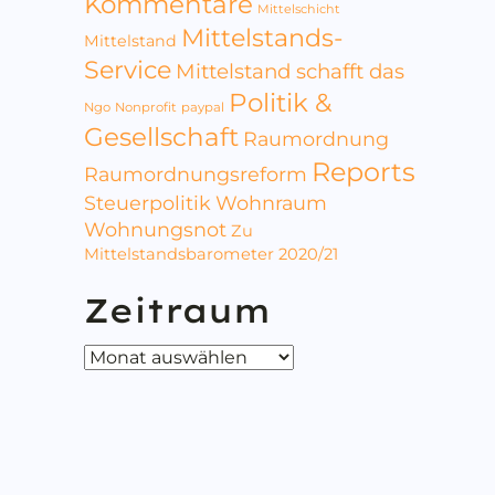
Kommentare
Mittelschicht
Mittelstands-
Mittelstand
Service
Mittelstand schafft das
Politik &
Ngo
Nonprofit
paypal
Gesellschaft
Raumordnung
Reports
Raumordnungsreform
Steuerpolitik
Wohnraum
Wohnungsnot
Zu
Mittelstandsbarometer 2020/21
Zeitraum
Zeitraum