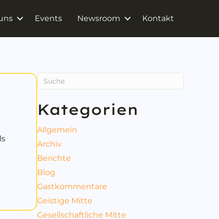
uns
Events
Newsroom
Kontakt
Kategorien
Allgemein
ls
Archiv
Berichte
Blog
Gastkommentare
Geistige Mitte
Gesellschaftliche Mitte