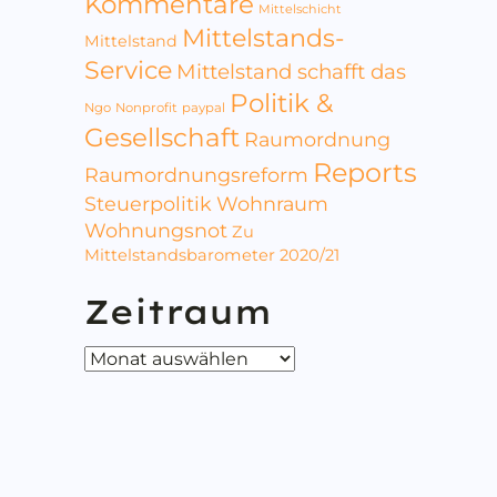
Kommentare
Mittelschicht
Mittelstands-
Mittelstand
Service
Mittelstand schafft das
Politik &
Ngo
Nonprofit
paypal
Gesellschaft
Raumordnung
Reports
Raumordnungsreform
Steuerpolitik
Wohnraum
Wohnungsnot
Zu
Mittelstandsbarometer 2020/21
Zeitraum
Zeitraum