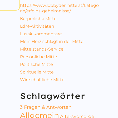
https://www.lobbydermitte.at/katego
rie/erfolgs-geheimnisse/
Körperliche Mitte
LdM-Aktivitäten
Lusak Kommentare
Mein Herz schlägt in der Mitte
Mittelstands-Service
Persönliche Mitte
Politische Mitte
Spirituelle Mitte
Wirtschaftliche Mitte
Schlagwörter
3 Fragen & Antworten
Allgemein
Altersvorsorge