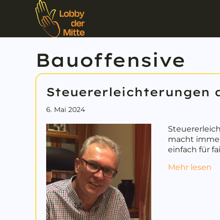
Bauoffensive
Steuererleichterungen
6. Mai 2024
Steuererlei
macht immer 
einfach für 
a
Mehr lesen