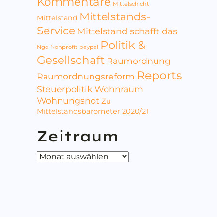
Kommentare
Mittelschicht
Mittelstands-
Mittelstand
Service
Mittelstand schafft das
Politik &
Ngo
Nonprofit
paypal
Gesellschaft
Raumordnung
Reports
Raumordnungsreform
Steuerpolitik
Wohnraum
Wohnungsnot
Zu
Mittelstandsbarometer 2020/21
Zeitraum
Zeitraum