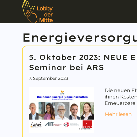
Energieversorg
5. Oktober 2023: NEU
Seminar bei ARS
7. September 2023
Die neuen E
ihnen Koste
Erneuerbare
a
Mehr lesen