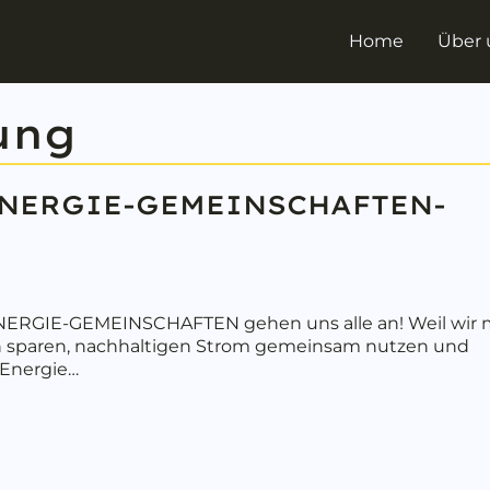
Home
Über 
ung
E ENERGIE-GEMEINSCHAFTEN-
NERGIE-GEMEINSCHAFTEN gehen uns alle an! Weil wir 
n sparen, nachhaltigen Strom gemeinsam nutzen und
 Energie…
bout 5. Oktober 2023: NEUE ENERGIE-GEMEINSCHAFTEN