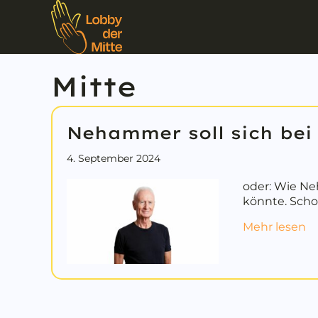
Mitte
Nehammer soll sich bei
4. September 2024
oder: Wie Ne
könnte. Sch
ab
Mehr lesen