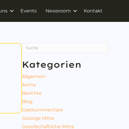
uns
Events
Newsroom
Kontakt
Kategorien
Allgemein
Archiv
Berichte
Blog
Gastkommentare
Geistige Mitte
Gesellschaftliche Mitte