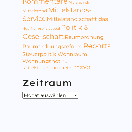
Kommentare
Mittelschicht
Mittelstands-
Mittelstand
Service
Mittelstand schafft das
Politik &
Ngo
Nonprofit
paypal
Gesellschaft
Raumordnung
Reports
Raumordnungsreform
Steuerpolitik
Wohnraum
Wohnungsnot
Zu
Mittelstandsbarometer 2020/21
Zeitraum
Zeitraum