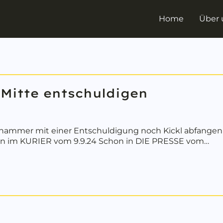
Home
Über 
 Mitte entschuldigen
hammer mit einer Entschuldigung noch Kickl abfangen
on im KURIER vom 9.9.24 Schon in DIE PRESSE vom…
out Nehammer soll sich bei Mitte entschuldigen