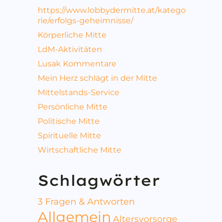
https://www.lobbydermitte.at/katego
rie/erfolgs-geheimnisse/
Körperliche Mitte
LdM-Aktivitäten
Lusak Kommentare
Mein Herz schlägt in der Mitte
Mittelstands-Service
Persönliche Mitte
Politische Mitte
Spirituelle Mitte
Wirtschaftliche Mitte
Schlagwörter
3 Fragen & Antworten
Allgemein
Altersvorsorge