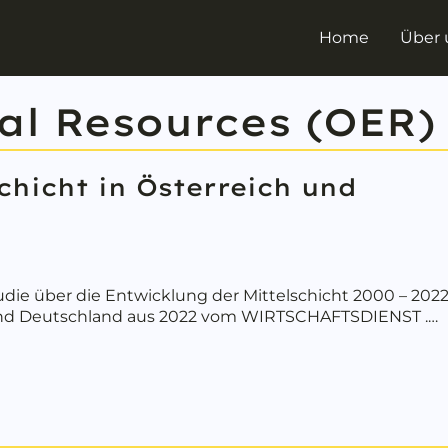
Home
Über 
al Resources (OER)
chicht in Österreich und
udie über die Entwicklung der Mittelschicht 2000 – 2022
und Deutschland aus 2022 vom WIRTSCHAFTSDIENST .…
out Entwicklung der Mittelschicht in Österreich und D