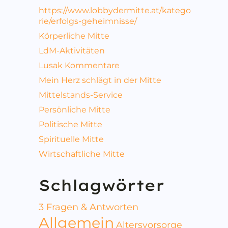
https://www.lobbydermitte.at/katego
rie/erfolgs-geheimnisse/
Körperliche Mitte
LdM-Aktivitäten
Lusak Kommentare
Mein Herz schlägt in der Mitte
Mittelstands-Service
Persönliche Mitte
Politische Mitte
Spirituelle Mitte
Wirtschaftliche Mitte
Schlagwörter
3 Fragen & Antworten
Allgemein
Altersvorsorge