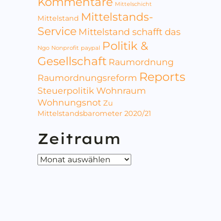
Kommentare
Mittelschicht
Mittelstands-
Mittelstand
Service
Mittelstand schafft das
Politik &
Ngo
Nonprofit
paypal
Gesellschaft
Raumordnung
Reports
Raumordnungsreform
Steuerpolitik
Wohnraum
Wohnungsnot
Zu
Mittelstandsbarometer 2020/21
Zeitraum
Zeitraum