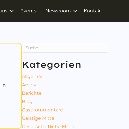
uns
Events
Newsroom
Kontakt
Kategorien
Allgemein
Archiv
 in
Berichte
eutschland
Blog
Gastkommentare
Geistige Mitte
Gesellschaftliche Mitte