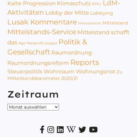
LdM-
Kalte Progression
Klimaschutz
KMU
Aktivitäten
Lobby der Mitte
Lobbying
Lusak Kommentare
Mittelstand
Mittelschicht
Mittelstands-Service
Mittelstand schafft
Politik &
das
Ngo
Nonprofit
paypal
Gesellschaft
Raumordnung
Reports
Raumordnungsreform
Steuerpolitik
Wohnraum
Wohnungsnot
Zu
Mittelstandsbarometer 2020/21
Zeitraum
Zeitraum