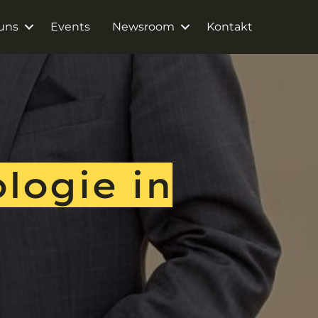
uns
Events
Newsroom
Kontakt
logie in