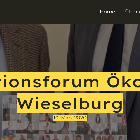
Home
Über 
ionsforum Öko
Wieselburg
10. März 2020