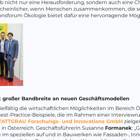
 nicht nur eine Herausforderung, sondern auch eine C
cheinlicher, wenn Menschen zusammenkommen, die so
onsforum Ökologie bietet dafür eine hervorragende Mögl
it großer Bandbreite an neuen Geschäftsmodellen
elfältig die wirtschaftlichen Möglichkeiten im Bereich Ö
Best-Practice-Beispiele, die im Rahmen einer Interviewr
ATTGRAU Forschungs- und Innovations GmbH
zielge
 in Österreich. Geschäftsführerin Susanne
Formanek
: „
e im speziellen auf und in Bauwerken wie Fassaden-, I