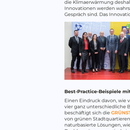
die Klimaerwärmung deshalb
Innovationen werden wahrs
Gespräch sind. Das Innovati
Best-Practice-Beispiele m
Einen Eindruck davon, wie vi
vier ganz unterschiedliche 
beschäftigt sich die
GRÜNST
von grünen Stadtquartieren
naturbasierte Lösungen, wi