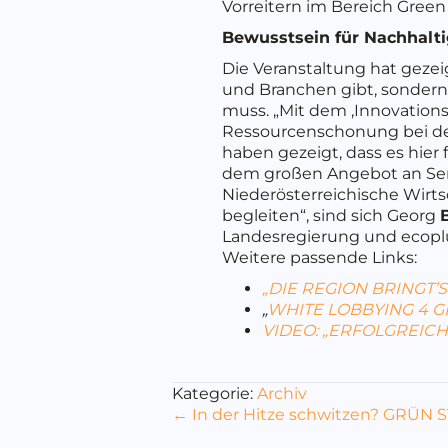
Vorreitern im Bereich Green
Bewusstsein für Nachhalt
Die Veranstaltung hat gezei
und Branchen gibt, sondern
muss. „Mit dem ‚Innovation
Ressourcenschonung bei den
haben gezeigt, dass es hier
dem großen Angebot an Serv
Niederösterreichische Wirts
begleiten“, sind sich Georg
Landesregierung und ecopl
Weitere passende Links:
„DIE REGION BRINGT’S
„
WHITE LOBBYING 4 
VIDEO: „ERFOLGREICH
Kategorie:
Archiv
Posts
← In der Hitze schwitzen? GRÜN 