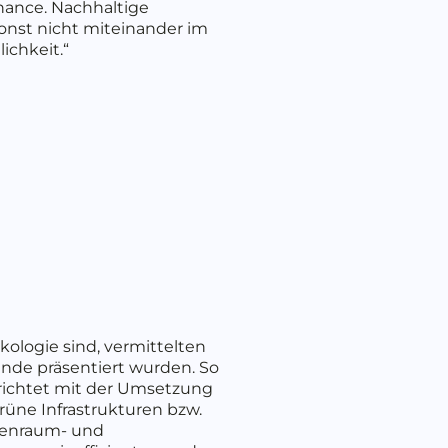
hance. Nachhaltige
nst nicht miteinander im
ichkeit.“
kologie sind, vermittelten
unde präsentiert wurden. So
richtet mit der Umsetzung
Grüne Infrastrukturen bzw.
nnenraum- und