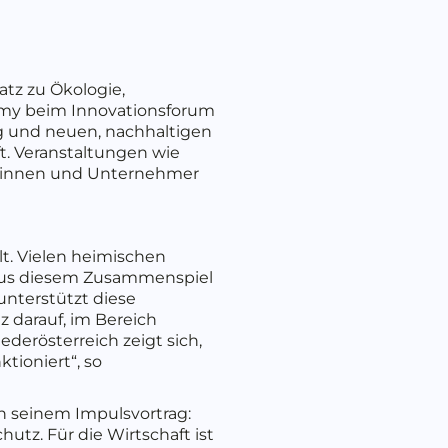
tz zu Ökologie,
nomy beim Innovationsforum
ng und neuen, nachhaltigen
ft. Veranstaltungen wie
merinnen und Unternehmer
lt. Vielen heimischen
 aus diesem Zusammenspiel
unterstützt diese
 darauf, im Bereich
derösterreich zeigt sich,
tioniert“, so
in seinem Impulsvortrag:
utz. Für die Wirtschaft ist