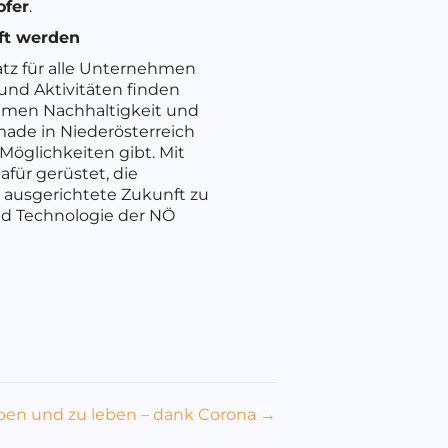
ofer
.
ft werden
tz für alle Unternehmen
und Aktivitäten finden
hemen Nachhaltigkeit und
ade in Niederösterreich
Möglichkeiten gibt. Mit
für gerüstet, die
h ausgerichtete Zukunft zu
und Technologie der NÖ
eben und zu leben – dank Corona →