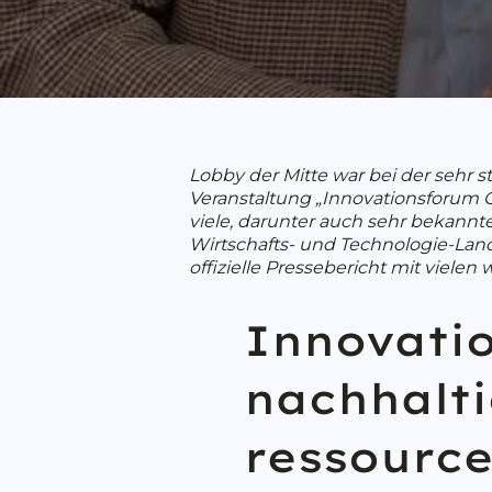
Lobby der Mitte war bei der sehr 
Veranstaltung „Innovationsforum Ö
viele, darunter auch sehr bekan
Wirtschafts- und Technologie-Lan
offizielle Pressebericht mit viel
Innovati
nachhalt
ressourc