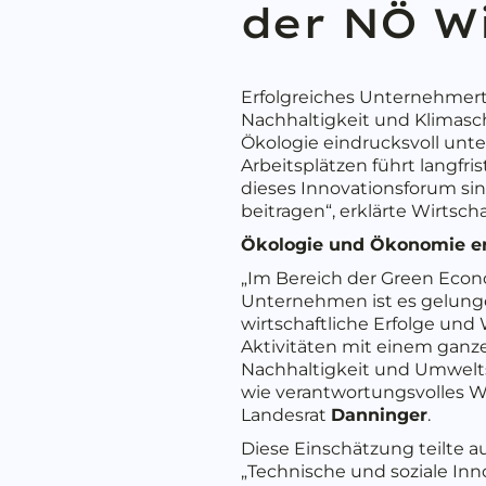
der NÖ Wi
Erfolgreiches Unternehmer
Nachhaltigkeit und Klimasc
Ökologie eindrucksvoll unt
Arbeitsplätzen führt langfr
dieses Innovationsforum si
beitragen“, erklärte Wirtsc
Ökologie und Ökonomie e
„Im Bereich der Green Econo
Unternehmen ist es gelung
wirtschaftliche Erfolge und
Aktivitäten mit einem ganz
Nachhaltigkeit und Umweltsc
wie verantwortungsvolles Wi
Landesrat
Danninger
.
Diese Einschätzung teilte 
„Technische und soziale Inn