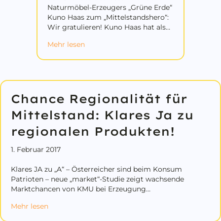
Naturmöbel-Erzeugers „Grüne Erde“
Kuno Haas zum „Mittelstandshero“:
Wir gratulieren! Kuno Haas hat als…
about Kuno Haas neuer Mittelstandshe
Mehr lesen
Chance Regionalität für
Mittelstand: Klares Ja zu
regionalen Produkten!
1. Februar 2017
Klares JA zu „A“ – Österreicher sind beim Konsum
Patrioten – neue „market“-Studie zeigt wachsende
Marktchancen von KMU bei Erzeugung…
about Chance Regionalität für Mittelstand: Klares
Mehr lesen