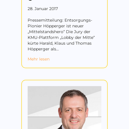
28. Januar 2017
Pressemitteilung: Entsorgungs-
Pionier Höpperger ist neuer
„Mittelstandshero“ Die Jury der
KMU-Plattform „Lobby der Mitte“
kürte Harald, Klaus und Thomas
Höpperger als…
about Entsorgungs-Pionier Höpperger i
Mehr lesen