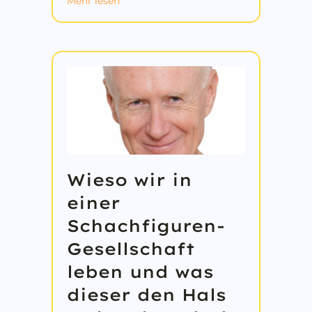
about Neue Erfolgsmodelle für KMU: C
Mehr lesen
Wieso wir in
einer
Schachfiguren-
Gesellschaft
leben und was
dieser den Hals