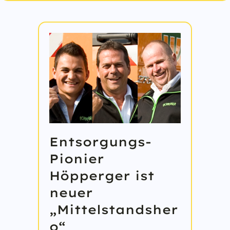
Entsorgungs-
Pionier
Höpperger ist
neuer
„Mittelstandsher
o“