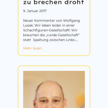
zu brechen droht
9. Januar 2017
Neuer Kommentar von Wolfgang
Lusak: Wir leben leider in einer
Schachfiguren-Gesellschaft! Wir
brauchen die „runde Gesellschaft“
statt Spaltung zwischen Links-…
about Wieso wir in einer Schachfiguren
Mehr lesen