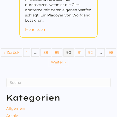
durchsetzen, wenn er die Gier-
Konzerne mit deren eigenen Waffen
schlägt. Ein Plädoyer von Wolfgang
Lusak für…
about Mittelstand wird sich nur durchs
Mehr lesen
« Zurück
1
…
88
89
90
91
92
…
98
Weiter »
Kategorien
Allgemein
Archiv