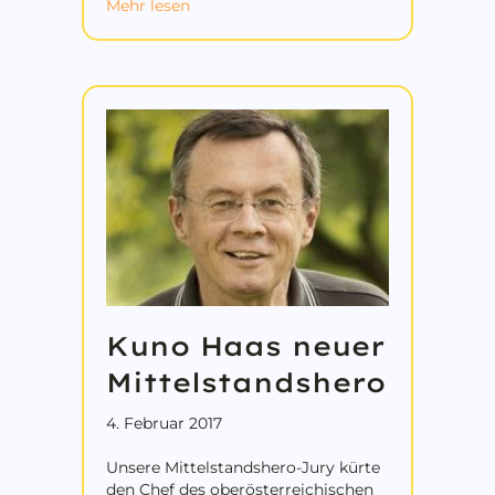
about WIRTSCHAFTSKAMMER-REFOR
Mehr lesen
Kuno Haas neuer
Mittelstandshero
4. Februar 2017
Unsere Mittelstandshero-Jury kürte
den Chef des oberösterreichischen